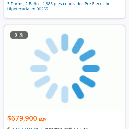
3 Dorms, 2 Baños, 1,386 pies cuadrados Pre Ejecución
Hipotecaria en 90255
3
$679,900
EMV