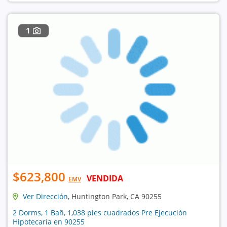
1
$623,800
VENDIDA
EMV
Ver Dirección
, Huntington Park, CA 90255
2 Dorms, 1 Bañ, 1,038 pies cuadrados Pre Ejecución
Hipotecaria en 90255