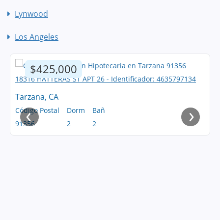
Lynwood
Los Angeles
$425,000
Tarzana, CA
‹
›
Código Postal
Dorm
Bañ
91356
2
2