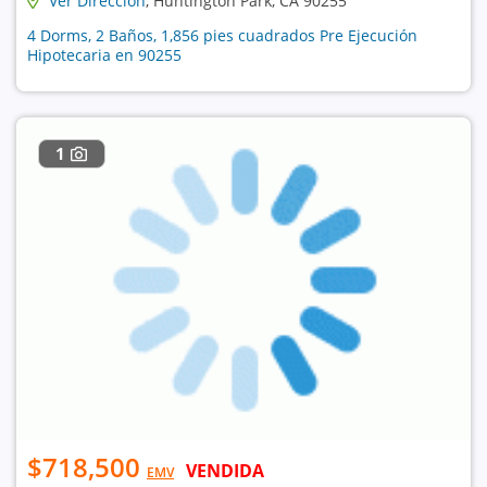
Ver Dirección
, Huntington Park, CA 90255
4 Dorms, 2 Baños, 1,856 pies cuadrados Pre Ejecución
Hipotecaria en 90255
1
$718,500
VENDIDA
EMV