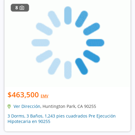
8
$463,500
EMV
Ver Dirección
, Huntington Park, CA 90255
3 Dorms, 3 Baños, 1,243 pies cuadrados Pre Ejecución
Hipotecaria en 90255