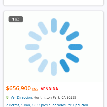
1
$656,900
VENDIDA
EMV
Ver Dirección
, Huntington Park, CA 90255
2 Dorms, 1 Bañ, 1,033 pies cuadrados Pre Ejecución