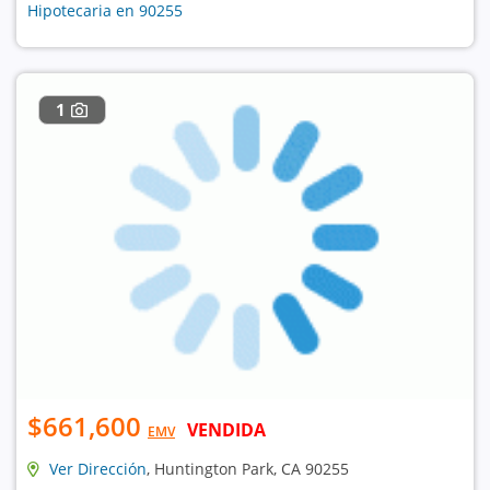
Hipotecaria en 90255
1
$661,600
VENDIDA
EMV
Ver Dirección
, Huntington Park, CA 90255