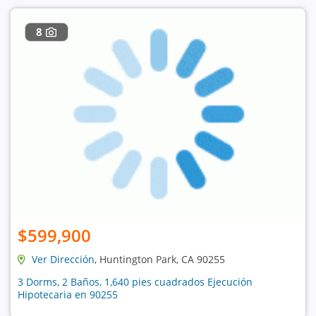
8
$599,900
Ver Dirección
, Huntington Park, CA 90255
3 Dorms, 2 Baños, 1,640 pies cuadrados Ejecución
Hipotecaria en 90255