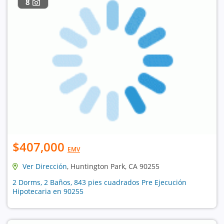
8
$407,000
EMV
Ver Dirección
, Huntington Park, CA 90255
2 Dorms, 2 Baños, 843 pies cuadrados Pre Ejecución
Hipotecaria en 90255