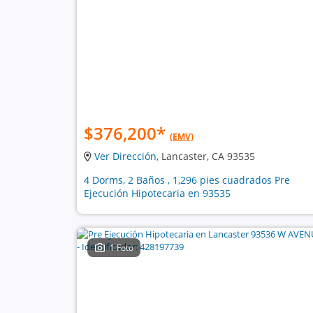
$376,200
*
(EMV)
Ver Dirección
, Lancaster, CA 93535
4 Dorms, 2 Baños , 1,296 pies cuadrados Pre
Ejecución Hipotecaria en 93535
1 Foto