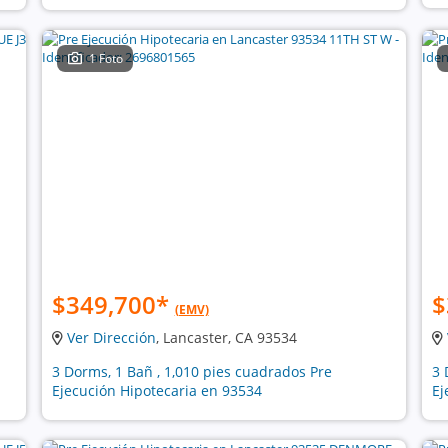
1 Foto
$349,700
*
$
(EMV)
Ver Dirección
, Lancaster, CA 93534
3 Dorms, 1 Bañ , 1,010 pies cuadrados Pre
3 
Ejecución Hipotecaria en 93534
Ej