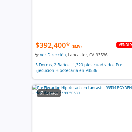
$392,400
*
VENDI
(EMV)
Ver Dirección
, Lancaster, CA 93536
3 Dorms, 2 Baños , 1,320 pies cuadrados Pre
Ejecución Hipotecaria en 93536
5 Fotos