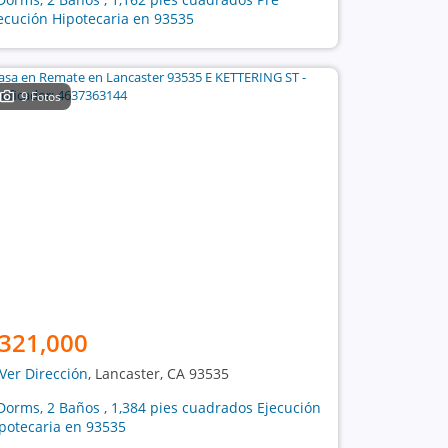
ecución Hipotecaria en 93535
9 Fotos
321,000
Ver Dirección
, Lancaster, CA 93535
Dorms, 2 Baños , 1,384 pies cuadrados Ejecución
potecaria en 93535