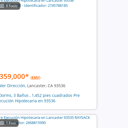
8 Fotos
359,000
*
(EMV)
Ver Dirección
, Lancaster, CA 93536
Dorms, 3 Baños , 1,452 pies cuadrados Pre
ecución Hipotecaria en 93536
1 Foto