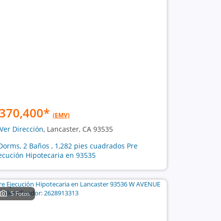
370,400
*
(EMV)
Ver Dirección
, Lancaster, CA 93535
Dorms, 2 Baños , 1,282 pies cuadrados Pre
ecución Hipotecaria en 93535
5 Fotos