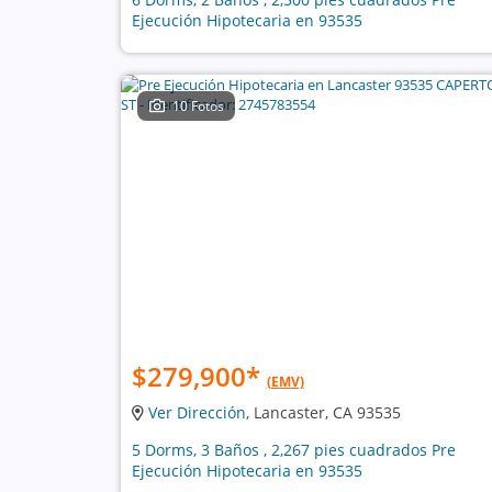
Ejecución Hipotecaria en 93535
10 Fotos
$279,900
*
(EMV)
Ver Dirección
, Lancaster, CA 93535
5 Dorms, 3 Baños , 2,267 pies cuadrados Pre
Ejecución Hipotecaria en 93535