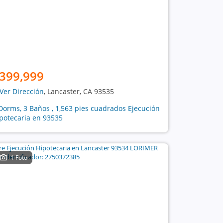
399,999
Ver Dirección
, Lancaster, CA 93535
Dorms, 3 Baños , 1,563 pies cuadrados Ejecución
potecaria en 93535
1 Foto