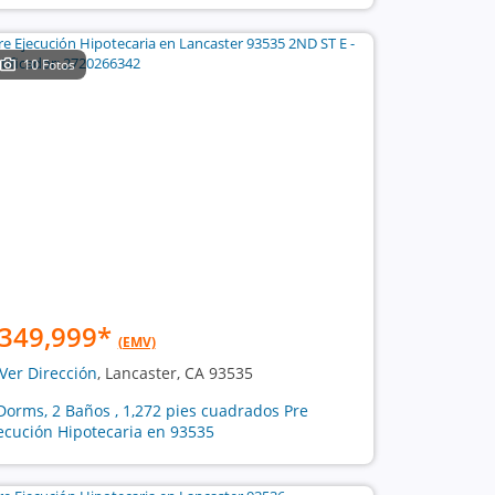
10 Fotos
349,999
*
(EMV)
Ver Dirección
, Lancaster, CA 93535
Dorms, 2 Baños , 1,272 pies cuadrados Pre
ecución Hipotecaria en 93535