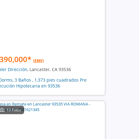
390,000
*
(EMV)
Ver Dirección
, Lancaster, CA 93536
Dorms, 3 Baños , 1,373 pies cuadrados Pre
ecución Hipotecaria en 93536
10 Fotos