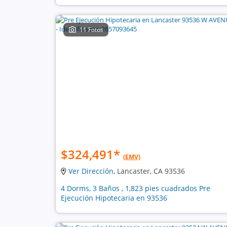
11 Fotos
$324,491
*
(EMV)
Ver Dirección
, Lancaster, CA 93536
4 Dorms, 3 Baños , 1,823 pies cuadrados Pre
Ejecución Hipotecaria en 93536