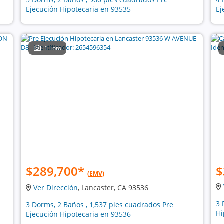
Ejecución Hipotecaria en 93535
Ej
1 Foto
$289,700
*
$
(EMV)
Ver Dirección
, Lancaster, CA 93536
3 
3 Dorms, 2 Baños , 1,537 pies cuadrados Pre
Hi
Ejecución Hipotecaria en 93536