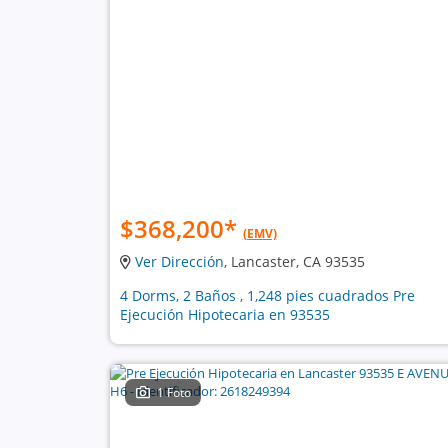
$368,200
*
(EMV)
Ver Dirección
, Lancaster, CA 93535
4 Dorms, 2 Baños , 1,248 pies cuadrados Pre
Ejecución Hipotecaria en 93535
1 Foto