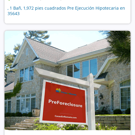
, 1 Bañ, 1,972 pies cuadrados Pre Ejecución Hipotecaria en
35643