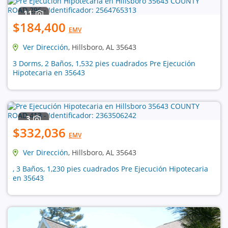
11
$184,400
EMV
Ver Dirección
, Hillsboro, AL 35643
3 Dorms, 2 Baños, 1,532 pies cuadrados Pre Ejecución
Hipotecaria en 35643
3
$332,036
EMV
Ver Dirección
, Hillsboro, AL 35643
, 3 Baños, 1,230 pies cuadrados Pre Ejecución Hipotecaria
en 35643