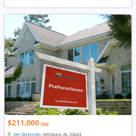
$211,000
EMV
Ver Dirección
, Hillsboro, AL 35643