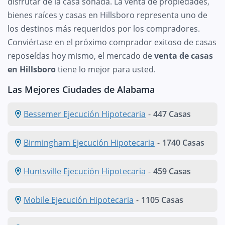
disfrutar de la casa soñada. La venta de propiedades,
bienes raíces y casas en Hillsboro representa uno de
los destinos más requeridos por los compradores.
Conviértase en el próximo comprador exitoso de casas
reposeídas hoy mismo, el mercado de
venta de casas
en Hillsboro
tiene lo mejor para usted.
Las Mejores Ciudades de Alabama
Bessemer Ejecución Hipotecaria
-
447 Casas
Birmingham Ejecución Hipotecaria
-
1740 Casas
Huntsville Ejecución Hipotecaria
-
459 Casas
Mobile Ejecución Hipotecaria
-
1105 Casas