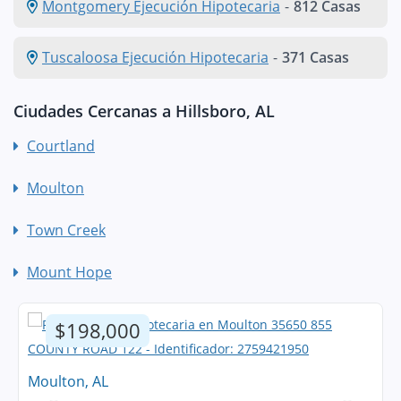
Montgomery Ejecución Hipotecaria
-
812 Casas
Tuscaloosa Ejecución Hipotecaria
-
371 Casas
Ciudades Cercanas a Hillsboro, AL
Courtland
Moulton
Town Creek
Mount Hope
$198,000
Moulton, AL