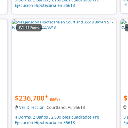
Hi
Ejecución Hipotecaria en 35618
11 Fotos
$236,700
*
$
(EMV)
Ver Dirección
, Courtland, AL 35618
4 Dorms, 2 Baños , 2,500 pies cuadrados Pre
3 
Ejecución Hipotecaria en 35618
Ej