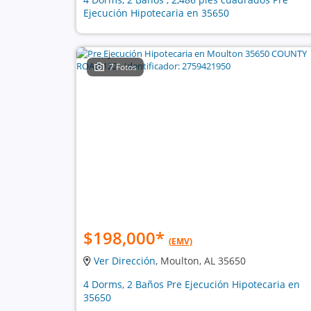
Ejecución Hipotecaria en 35650
7 Fotos
$198,000
*
(EMV)
Ver Dirección
, Moulton, AL 35650
4 Dorms, 2 Baños Pre Ejecución Hipotecaria en
35650