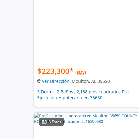
$223,300
*
(EMV)
Ver Dirección
, Moulton, AL 35650
3 Dorms, 2 Baños , 2,188 pies cuadrados Pre
Ejecución Hipotecaria en 35650
3 Fotos