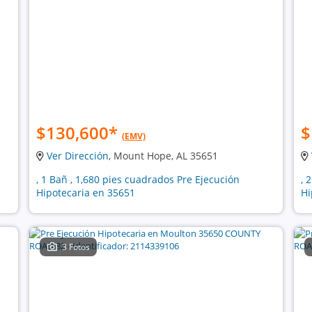
$130,600
*
$
(EMV)
Ver Dirección
, Mount Hope, AL 35651
, 1 Bañ , 1,680 pies cuadrados Pre Ejecución
, 
Hipotecaria en 35651
Hi
3 Fotos