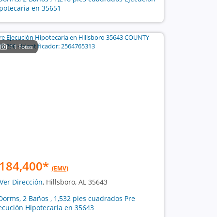
potecaria en 35651
11 Fotos
184,400
*
(EMV)
Ver Dirección
, Hillsboro, AL 35643
Dorms, 2 Baños , 1,532 pies cuadrados Pre
ecución Hipotecaria en 35643