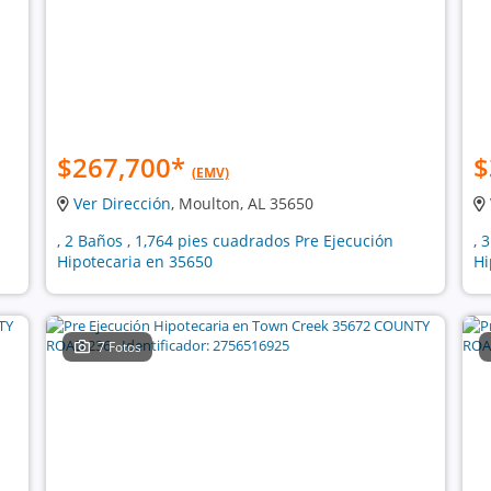
$267,700
*
$
(EMV)
Ver Dirección
, Moulton, AL 35650
, 2 Baños , 1,764 pies cuadrados Pre Ejecución
, 
Hipotecaria en 35650
Hi
7 Fotos