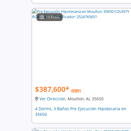
10 Fotos
$387,600
*
(EMV)
Ver Dirección
, Moulton, AL 35650
4 Dorms, 3 Baños Pre Ejecución Hipotecaria en
35650