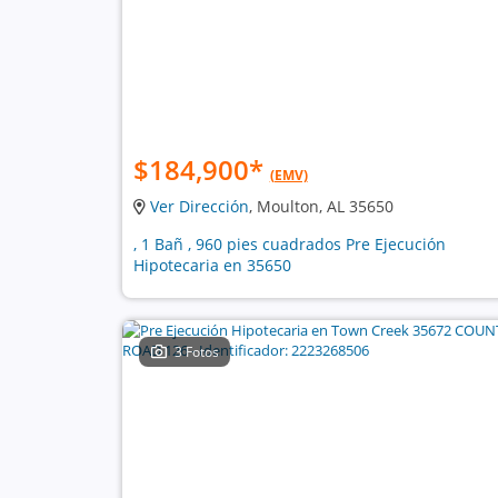
$184,900
*
(EMV)
Ver Dirección
, Moulton, AL 35650
, 1 Bañ , 960 pies cuadrados Pre Ejecución
Hipotecaria en 35650
3 Fotos