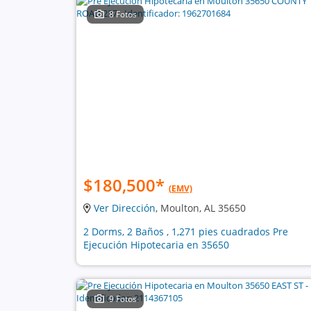
8 Fotos
$180,500
*
(EMV)
Ver Dirección
, Moulton, AL 35650
2 Dorms, 2 Baños , 1,271 pies cuadrados Pre
Ejecución Hipotecaria en 35650
9 Fotos