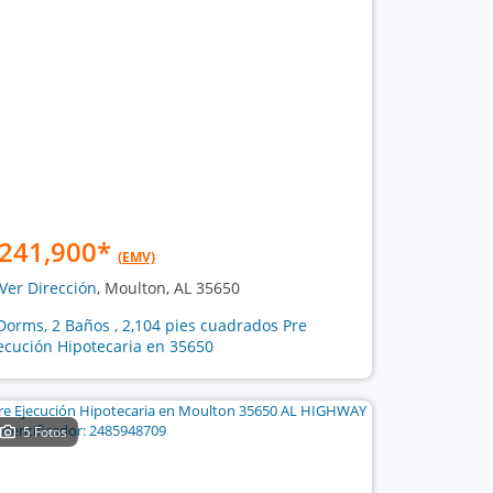
241,900
*
(EMV)
Ver Dirección
, Moulton, AL 35650
Dorms, 2 Baños , 2,104 pies cuadrados Pre
ecución Hipotecaria en 35650
5 Fotos