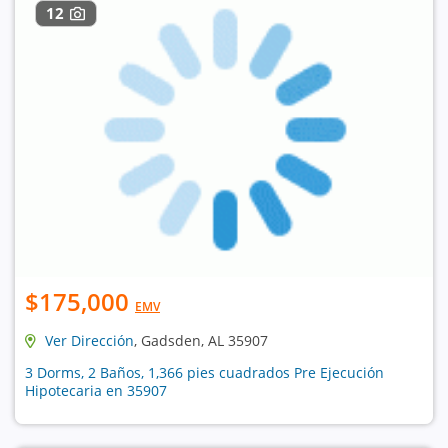
12
$175,000
EMV
Ver Dirección
, Gadsden, AL 35907
3 Dorms, 2 Baños, 1,366 pies cuadrados Pre Ejecución
Hipotecaria en 35907