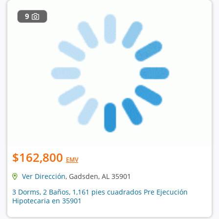
9
$162,800
EMV
Ver Dirección
, Gadsden, AL 35901
3 Dorms, 2 Baños, 1,161 pies cuadrados Pre Ejecución
Hipotecaria en 35901