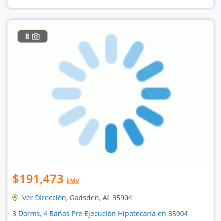
8
$191,473
EMV
Ver Dirección
, Gadsden, AL 35904
3 Dorms, 4 Baños Pre Ejecución Hipotecaria en 35904