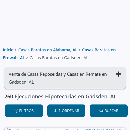
Inicio
>
Casas Baratas en Alabama, AL
>
Casas Baratas en
Etowah, AL
>
Casas Baratas en Gadsden, AL
Venta de Casas Reposeídas y Casas en Remate en
Gadsden, AL
260
Ejecuciones Hipotecarias en Gadsden, AL
FILTROS
ORDENAR
BUSCAR