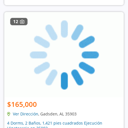
12
$165,000
Ver Dirección
, Gadsden, AL 35903
4 Dorms, 2 Baños, 1,421 pies cuadrados Ejecución