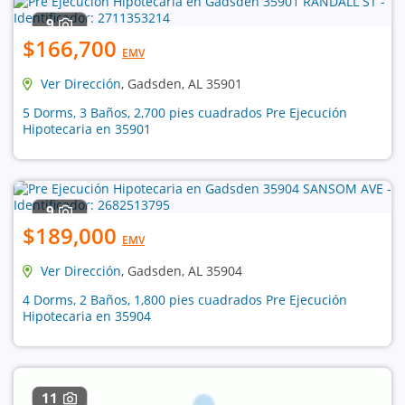
9
$166,700
EMV
Ver Dirección
, Gadsden, AL 35901
5 Dorms, 3 Baños, 2,700 pies cuadrados Pre Ejecución
Hipotecaria en 35901
9
$189,000
EMV
Ver Dirección
, Gadsden, AL 35904
4 Dorms, 2 Baños, 1,800 pies cuadrados Pre Ejecución
Hipotecaria en 35904
11