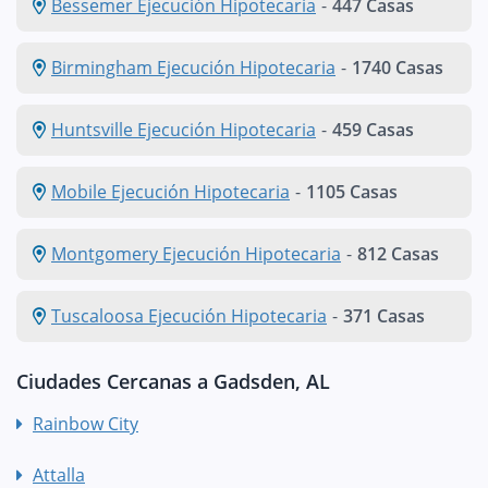
Bessemer Ejecución Hipotecaria
-
447 Casas
Birmingham Ejecución Hipotecaria
-
1740 Casas
Huntsville Ejecución Hipotecaria
-
459 Casas
Mobile Ejecución Hipotecaria
-
1105 Casas
Montgomery Ejecución Hipotecaria
-
812 Casas
Tuscaloosa Ejecución Hipotecaria
-
371 Casas
Ciudades Cercanas a Gadsden, AL
Rainbow City
Attalla