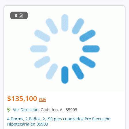
8
$135,100
EMV
Ver Dirección
, Gadsden, AL 35903
4 Dorms, 2 Baños, 2,150 pies cuadrados Pre Ejecución
Hipotecaria en 35903