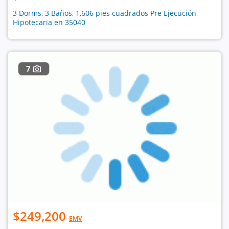
3 Dorms, 3 Baños, 1,606 pies cuadrados Pre Ejecución
Hipotecaria en 35040
7
$249,200
EMV