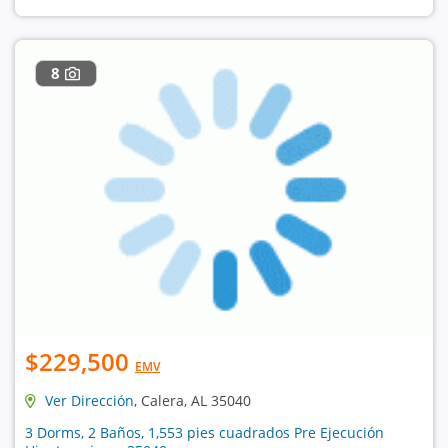
8
$229,500
EMV
Ver Dirección
, Calera, AL 35040
3 Dorms, 2 Baños, 1,553 pies cuadrados Pre Ejecución