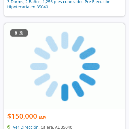
3 Dorms, 2 Baños, 1,256 pies cuadrados Pre Ejecución
Hipotecaria en 35040
8
$150,000
EMV
Ver Dirección
, Calera, AL 35040