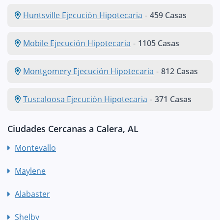
Huntsville Ejecución Hipotecaria
-
459 Casas
Mobile Ejecución Hipotecaria
-
1105 Casas
Montgomery Ejecución Hipotecaria
-
812 Casas
Tuscaloosa Ejecución Hipotecaria
-
371 Casas
Ciudades Cercanas a Calera, AL
Montevallo
Maylene
Alabaster
Shelby