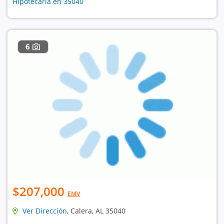
Hipotecaria en 35040
6
$207,000
EMV
Ver Dirección
, Calera, AL 35040