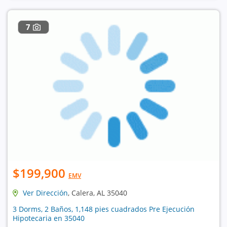
7
$199,900
EMV
Ver Dirección
, Calera, AL 35040
3 Dorms, 2 Baños, 1,148 pies cuadrados Pre Ejecución
Hipotecaria en 35040