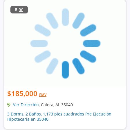
8
$185,000
EMV
Ver Dirección
, Calera, AL 35040
3 Dorms, 2 Baños, 1,173 pies cuadrados Pre Ejecución
Hipotecaria en 35040