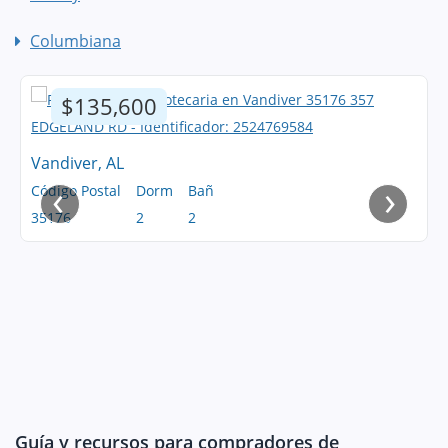
Columbiana
$135,600
Vandiver, AL
‹
›
Código Postal
Dorm
Bañ
35176
2
2
Guía y recursos para compradores de