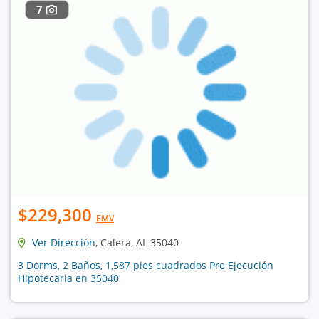
7
$229,300
EMV
Ver Dirección
, Calera, AL 35040
3 Dorms, 2 Baños, 1,587 pies cuadrados Pre Ejecución
Hipotecaria en 35040