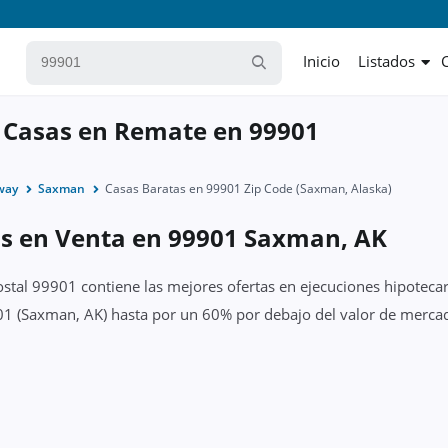
Inicio
Listados
 Casas en Remate en 99901
way
Saxman
Casas Baratas en 99901 Zip Code (Saxman, Alaska)
as en Venta en 99901 Saxman, AK
ostal 99901 contiene las mejores ofertas en ejecuciones hipotecar
1 (Saxman, AK) hasta por un 60% por debajo del valor de mercado