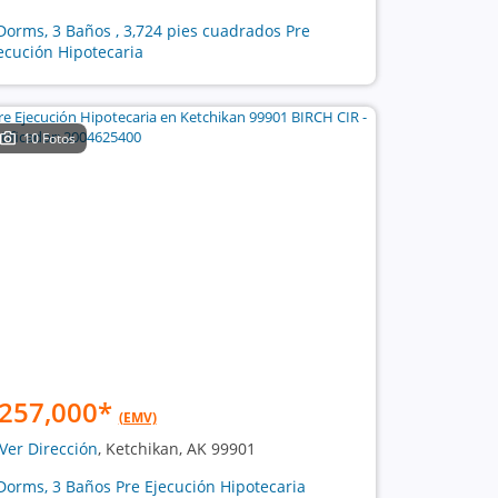
Dorms, 3 Baños , 3,724 pies cuadrados Pre
ecución Hipotecaria
10 Fotos
257,000
*
(EMV)
Ver Dirección
, Ketchikan, AK 99901
Dorms, 3 Baños Pre Ejecución Hipotecaria