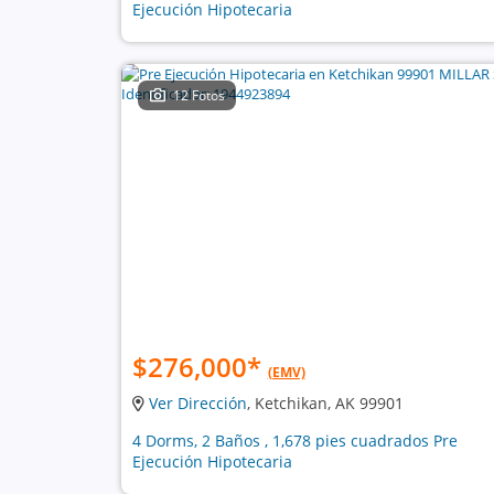
Ejecución Hipotecaria
12 Fotos
$276,000
*
(EMV)
Ver Dirección
, Ketchikan, AK 99901
4 Dorms, 2 Baños , 1,678 pies cuadrados Pre
Ejecución Hipotecaria