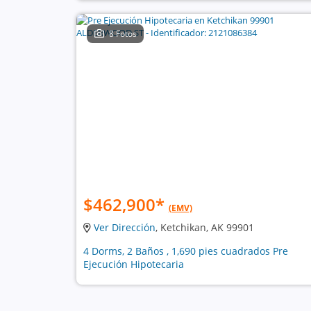
8 Fotos
$462,900
*
(EMV)
Ver Dirección
, Ketchikan, AK 99901
4 Dorms, 2 Baños , 1,690 pies cuadrados Pre
Ejecución Hipotecaria