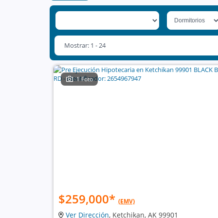
Mostrar: 1 - 24
1 Foto
$259,000
*
(EMV)
Ver Dirección
, Ketchikan, AK 99901