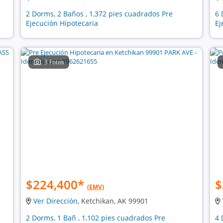
2 Dorms, 2 Baños , 1,372 pies cuadrados Pre
6 
Ejecución Hipotecaria
Ej
3 Fotos
$224,400
*
$
(EMV)
Ver Dirección
, Ketchikan, AK 99901
2 Dorms, 1 Bañ , 1,102 pies cuadrados Pre
4 