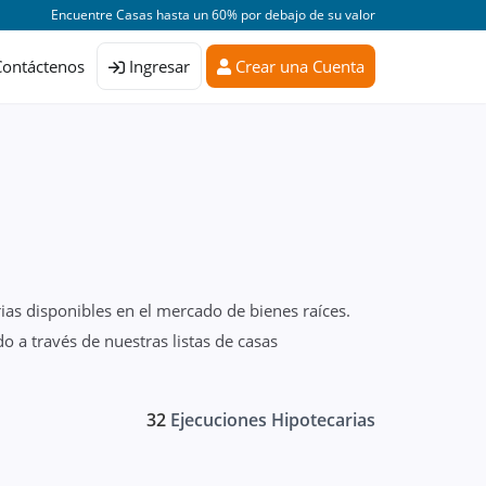
Encuentre Casas hasta un 60% por debajo de su valor
Contáctenos
Ingresar
Crear una Cuenta
ias disponibles en el mercado de bienes raíces.
 a través de nuestras listas de casas
32
Ejecuciones Hipotecarias