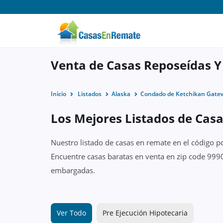
Venta de Casas Reposeídas Y
Inicio
Listados
Alaska
Condado de Ketchikan Gate
Los Mejores Listados de Cas
Nuestro listado de casas en remate en el código p
Encuentre casas baratas en venta en zip code 9990
embargadas.
Ver Todo
Pre Ejecución Hipotecaria