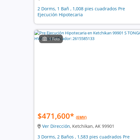
2 Dorms, 1 Bañ , 1,008 pies cuadrados Pre
Ejecución Hipotecaria
1 Foto
$471,600
*
(EMV)
Ver Dirección
, Ketchikan, AK 99901
3 Dorms, 2 Baños , 1,583 pies cuadrados Pre