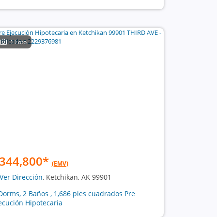
1 Foto
344,800
*
(EMV)
Ver Dirección
, Ketchikan, AK 99901
Dorms, 2 Baños , 1,686 pies cuadrados Pre
ecución Hipotecaria