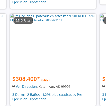
Ejecución Hipotecaria
5 Fotos
$308,400
*
$
(EMV)
Ver Dirección
, Ketchikan, AK 99901
3 Dorms, 2 Baños , 1,296 pies cuadrados Pre
3 
Ejecución Hipotecaria
Ej