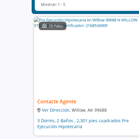
Mostrar: 1 - 5
10 Fotos
Contacte Agente
Ver Dirección
, Willow, AK 99688
3 Dorms, 2 Baños , 2,301 pies cuadrados Pre
Ejecución Hipotecaria