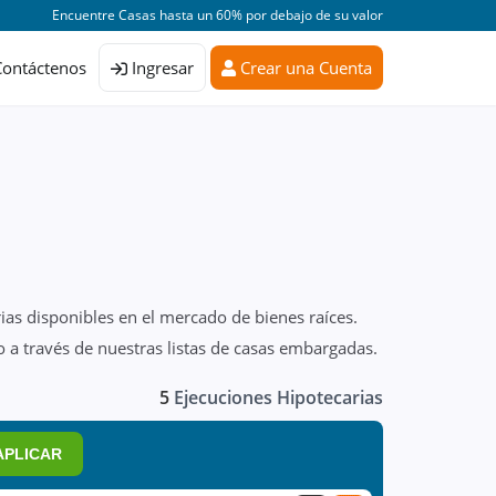
Encuentre Casas hasta un 60% por debajo de su valor
Contáctenos
Ingresar
Crear una Cuenta
ias disponibles en el mercado de bienes raíces.
 a través de nuestras listas de casas embargadas.
5
Ejecuciones Hipotecarias
APLICAR