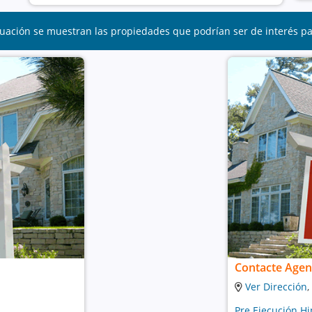
uación se muestran las propiedades que podrían ser de interés p
Contacte Agen
Ver Dirección
,
Pre Ejecución Hi