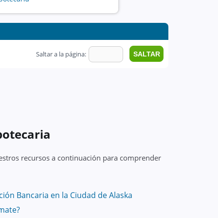
Saltar a la página:
potecaria
uestros recursos a continuación para comprender
ión Bancaria en la Ciudad de Alaska
mate?