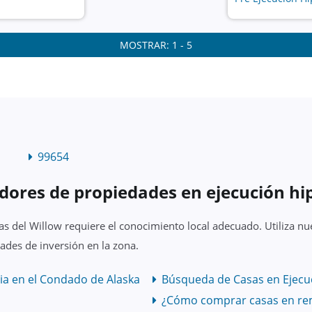
MOSTRAR: 1 - 5
99654
dores de propiedades en ejecución hi
as del Willow requiere el conocimiento local adecuado. Utiliza n
ades de inversión en la zona.
ia en el Condado de Alaska
Búsqueda de Casas en Ejecuc
¿Cómo comprar casas en re