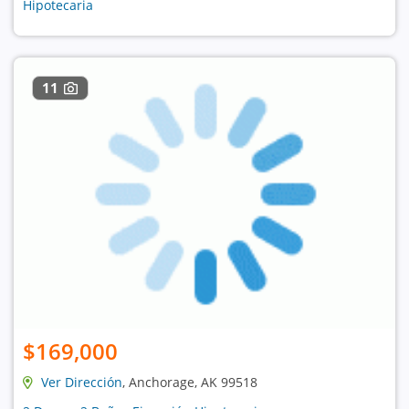
Hipotecaria
11
$169,000
Ver Dirección
, Anchorage, AK 99518