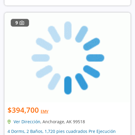
9
$394,700
EMV
Ver Dirección
, Anchorage, AK 99518
4 Dorms, 2 Baños, 1,720 pies cuadrados Pre Ejecución