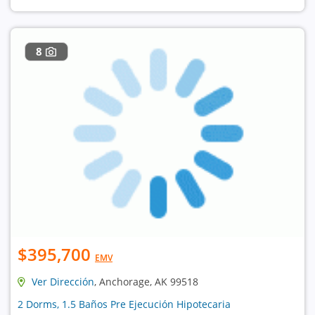
8
$395,700
EMV
Ver Dirección
, Anchorage, AK 99518
2 Dorms, 1.5 Baños Pre Ejecución Hipotecaria