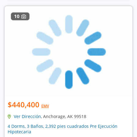
10
$440,400
EMV
Ver Dirección
, Anchorage, AK 99518
4 Dorms, 3 Baños, 2,392 pies cuadrados Pre Ejecución
Hipotecaria