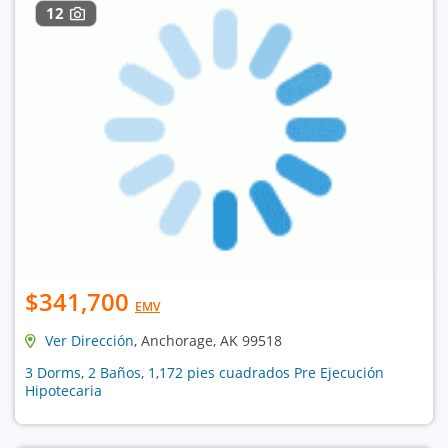
12
$341,700
EMV
Ver Dirección
, Anchorage, AK 99518
3 Dorms, 2 Baños, 1,172 pies cuadrados Pre Ejecución
Hipotecaria