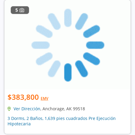
5
$383,800
EMV
Ver Dirección
, Anchorage, AK 99518
3 Dorms, 2 Baños, 1,639 pies cuadrados Pre Ejecución
Hipotecaria