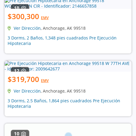
10
$300,300
EMV
Ver Dirección
, Anchorage, AK 99518
3 Dorms, 2 Baños, 1,348 pies cuadrados Pre Ejecución
Hipotecaria
12
$319,700
EMV
Ver Dirección
, Anchorage, AK 99518
3 Dorms, 2.5 Baños, 1,864 pies cuadrados Pre Ejecución
Hipotecaria
10