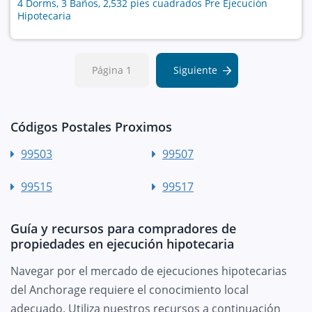
4 Dorms, 3 Baños, 2,532 pies cuadrados Pre Ejecución
Hipotecaria
Página 1
Siguiente
Códigos Postales Proximos
99503
99507
99515
99517
Guía y recursos para compradores de
propiedades en ejecución hipotecaria
Navegar por el mercado de ejecuciones hipotecarias
del Anchorage requiere el conocimiento local
adecuado. Utiliza nuestros recursos a continuación