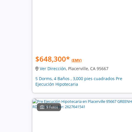
$648,300
*
(EMV)
Ver Dirección
, Placerville, CA 95667
5 Dorms, 4 Baños , 3,000 pies cuadrados Pre
Ejecución Hipotecaria
9 Fotos