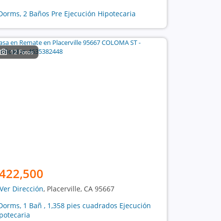
Dorms, 2 Baños Pre Ejecución Hipotecaria
12 Fotos
422,500
Ver Dirección
, Placerville, CA 95667
Dorms, 1 Bañ , 1,358 pies cuadrados Ejecución
potecaria