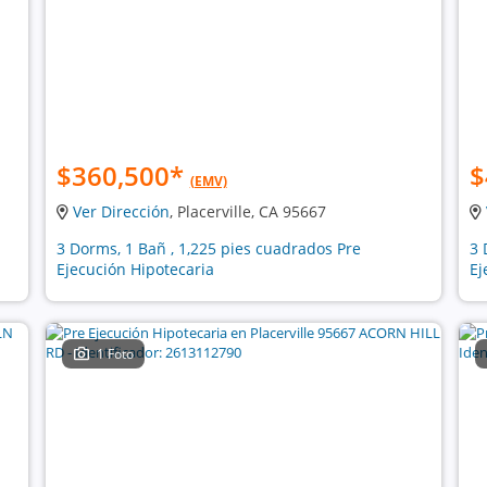
$360,500
*
$
(EMV)
Ver Dirección
, Placerville, CA 95667
3 Dorms, 1 Bañ , 1,225 pies cuadrados Pre
3 
Ejecución Hipotecaria
Ej
1 Foto