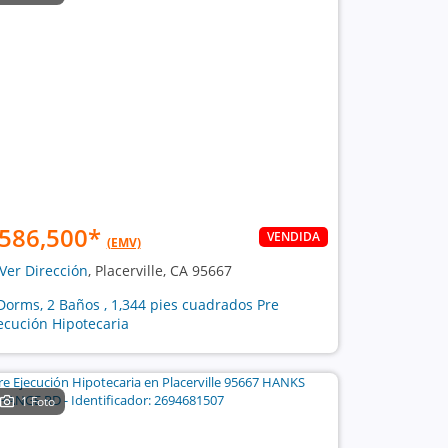
586,500
*
VENDIDA
(EMV)
Ver Dirección
, Placerville, CA 95667
Dorms, 2 Baños , 1,344 pies cuadrados Pre
ecución Hipotecaria
1 Foto