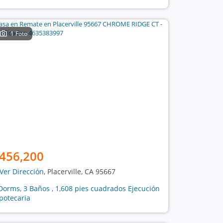
1 Foto
456,200
Ver Dirección
, Placerville, CA 95667
Dorms, 3 Baños , 1,608 pies cuadrados Ejecución
potecaria