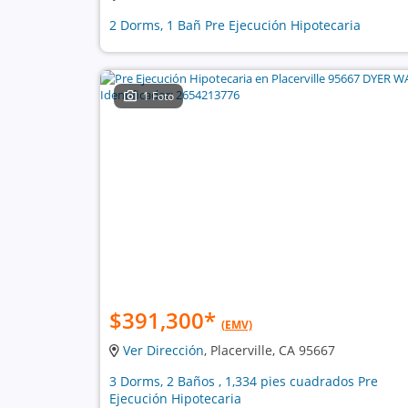
2 Dorms, 1 Bañ Pre Ejecución Hipotecaria
1 Foto
$391,300
*
(EMV)
Ver Dirección
, Placerville, CA 95667
3 Dorms, 2 Baños , 1,334 pies cuadrados Pre
Ejecución Hipotecaria