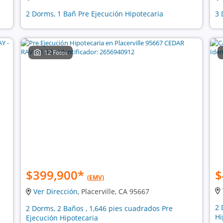
2 Dorms, 1 Bañ Pre Ejecución Hipotecaria
3 
12 Fotos
$399,900
*
$
(EMV)
Ver Dirección
, Placerville, CA 95667
2 
2 Dorms, 2 Baños , 1,646 pies cuadrados Pre
Hi
Ejecución Hipotecaria