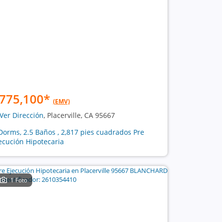
775,100
*
(EMV)
Ver Dirección
, Placerville, CA 95667
Dorms, 2.5 Baños , 2,817 pies cuadrados Pre
ecución Hipotecaria
1 Foto