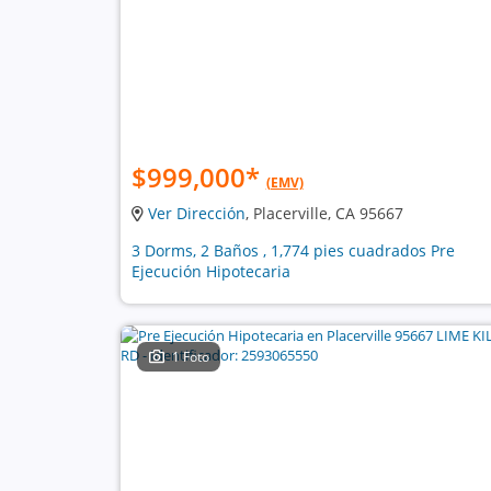
$999,000
*
(EMV)
Ver Dirección
, Placerville, CA 95667
3 Dorms, 2 Baños , 1,774 pies cuadrados Pre
Ejecución Hipotecaria
1 Foto