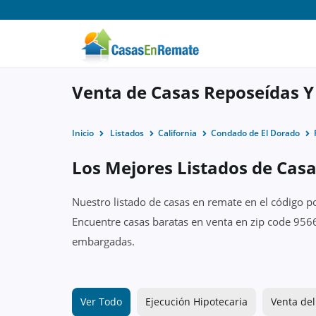
Venta de Casas Reposeídas Y
Inicio
Listados
California
Condado de El Dorado
Los Mejores Listados de Casa
Nuestro listado de casas en remate en el código p
Encuentre casas baratas en venta en zip code 95667
embargadas.
Ver Todo
Ejecución Hipotecaria
Venta del