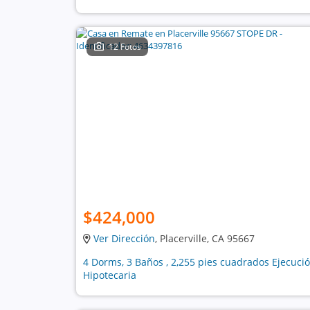
12 Fotos
$424,000
Ver Dirección
, Placerville, CA 95667
4 Dorms, 3 Baños , 2,255 pies cuadrados Ejecuci
Hipotecaria