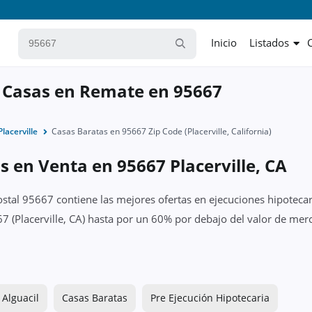
Inicio
Listados
 Casas en Remate en 95667
Placerville
Casas Baratas en 95667 Zip Code (Placerville, California)
s en Venta en 95667 Placerville, CA
ostal 95667 contiene las mejores ofertas en ejecuciones hipotecar
 (Placerville, CA) hasta por un 60% por debajo del valor de merc
 Alguacil
Casas Baratas
Pre Ejecución Hipotecaria