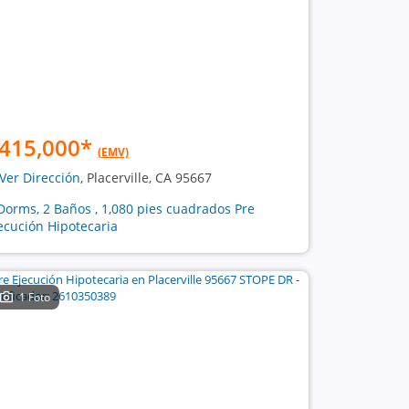
415,000
*
(EMV)
Ver Dirección
, Placerville, CA 95667
Dorms, 2 Baños , 1,080 pies cuadrados Pre
ecución Hipotecaria
1 Foto