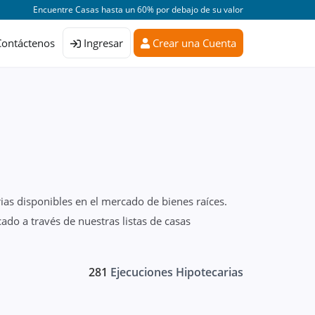
Encuentre Casas hasta un 60% por debajo de su valor
Contáctenos
Ingresar
Crear una Cuenta
ias disponibles en el mercado de bienes raíces.
ado a través de nuestras listas de casas
281
Ejecuciones Hipotecarias