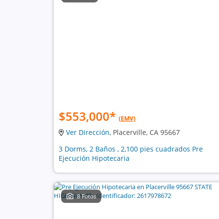
$553,000
*
(EMV)
Ver Dirección
, Placerville, CA 95667
3 Dorms, 2 Baños , 2,100 pies cuadrados Pre
Ejecución Hipotecaria
8 Fotos