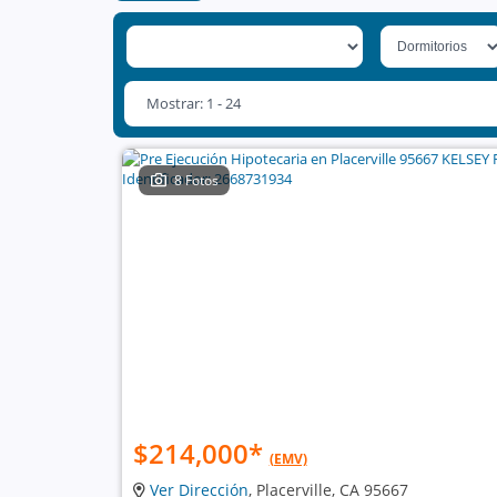
Mostrar: 1 - 24
8 Fotos
$214,000
*
(EMV)
Ver Dirección
, Placerville, CA 95667