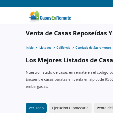
Venta de Casas Reposeídas Y
Inicio
Listados
California
Condado de Sacramento
Los Mejores Listados de Casa
Nuestro listado de casas en remate en el código p
Encuentre casas baratas en venta en zip code 9562
embargadas.
Ver Todo
Ejecución Hipotecaria
Venta del