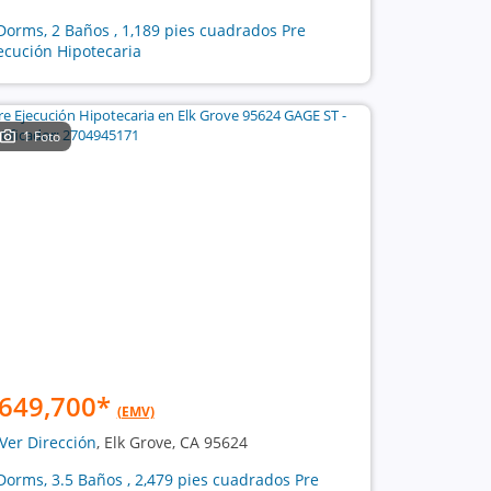
Dorms, 2 Baños , 1,189 pies cuadrados Pre
ecución Hipotecaria
1 Foto
649,700
*
(EMV)
Ver Dirección
, Elk Grove, CA 95624
Dorms, 3.5 Baños , 2,479 pies cuadrados Pre