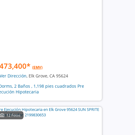
473,400
*
(EMV)
Ver Dirección
, Elk Grove, CA 95624
Dorms, 2 Baños , 1,198 pies cuadrados Pre
ecución Hipotecaria
12 Fotos