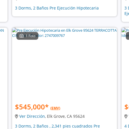
3 Dorms, 2 Baños Pre Ejecución Hipotecaria
3 
Ej
1 Foto
$545,000
*
$
(EMV)
Ver Dirección
, Elk Grove, CA 95624
3 Dorms, 2 Baños , 2,341 pies cuadrados Pre
4 