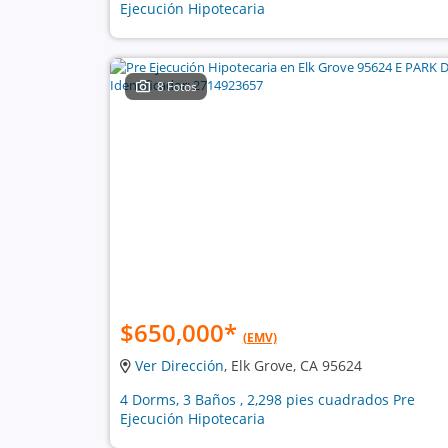
Ejecución Hipotecaria
8 Fotos
$650,000
*
(EMV)
Ver Dirección
, Elk Grove, CA 95624
4 Dorms, 3 Baños , 2,298 pies cuadrados Pre
Ejecución Hipotecaria