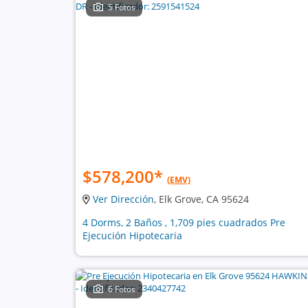
5 Fotos
$578,200
*
(EMV)
Ver Dirección
, Elk Grove, CA 95624
4 Dorms, 2 Baños , 1,709 pies cuadrados Pre
Ejecución Hipotecaria
6 Fotos