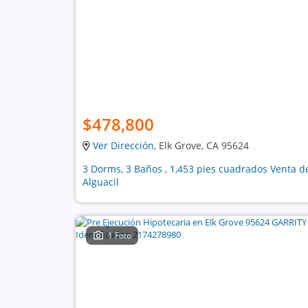
$478,800
Ver Dirección
, Elk Grove, CA 95624
3 Dorms, 3 Baños , 1,453 pies cuadrados Venta d
Alguacil
1 Foto