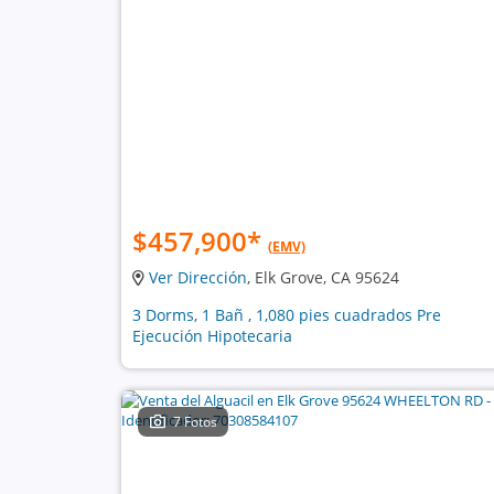
$457,900
*
(EMV)
Ver Dirección
, Elk Grove, CA 95624
3 Dorms, 1 Bañ , 1,080 pies cuadrados Pre
Ejecución Hipotecaria
7 Fotos