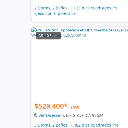
2 Dorms, 2 Baños , 1,123 pies cuadrados Pre
Ejecución Hipotecaria
10 Fotos
$529,400
*
(EMV)
Ver Dirección
, Elk Grove, CA 95624
3 Dorms, 2 Baños , 1,482 pies cuadrados Pre