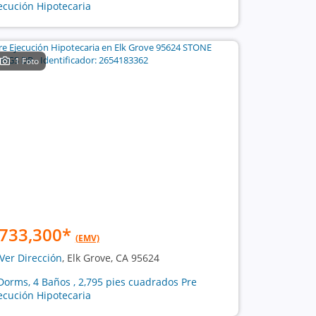
ecución Hipotecaria
1 Foto
733,300
*
(EMV)
Ver Dirección
, Elk Grove, CA 95624
Dorms, 4 Baños , 2,795 pies cuadrados Pre
ecución Hipotecaria