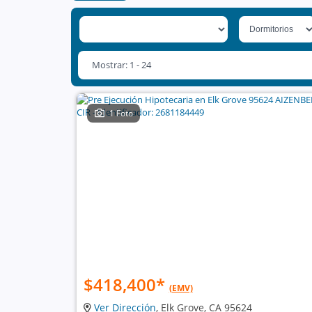
Mostrar: 1 - 24
1 Foto
$418,400
*
(EMV)
Ver Dirección
, Elk Grove, CA 95624