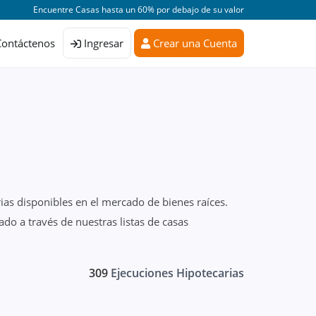
Encuentre Casas hasta un 60% por debajo de su valor
Contáctenos
Ingresar
Crear una Cuenta
ias disponibles en el mercado de bienes raíces.
do a través de nuestras listas de casas
309
Ejecuciones Hipotecarias