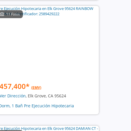
11 Fotos
457,400
*
(EMV)
Ver Dirección
, Elk Grove, CA 95624
Dorm, 1 Bañ Pre Ejecución Hipotecaria