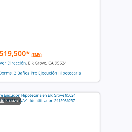
519,500
*
(EMV)
Ver Dirección
, Elk Grove, CA 95624
Dorms, 2 Baños Pre Ejecución Hipotecaria
9 Fotos