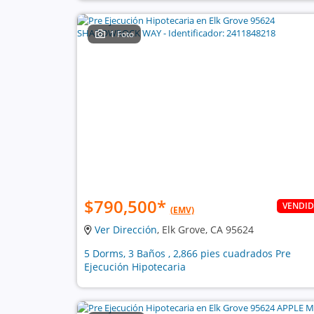
1 Foto
$790,500
*
VENDI
(EMV)
Ver Dirección
, Elk Grove, CA 95624
5 Dorms, 3 Baños , 2,866 pies cuadrados Pre
Ejecución Hipotecaria