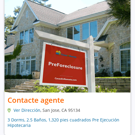
Contacte agente
Ver Dirección
, San Jose, CA 95134
3 Dorms, 2.5 Baños, 1,320 pies cuadrados Pre Ejecución
Hipotecaria