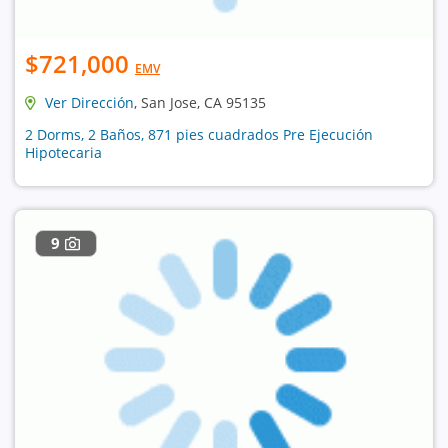
$721,000
EMV
Ver Dirección
, San Jose, CA 95135
2 Dorms, 2 Baños, 871 pies cuadrados Pre Ejecución
Hipotecaria
9