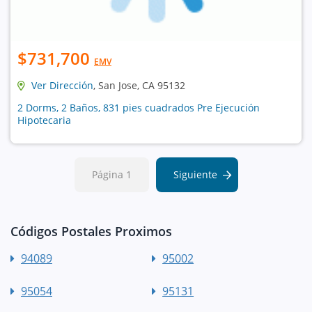
$731,700
EMV
Ver Dirección
, San Jose, CA 95132
2 Dorms, 2 Baños, 831 pies cuadrados Pre Ejecución
Hipotecaria
Página 1
Siguiente
Códigos Postales Proximos
94089
95002
95054
95131