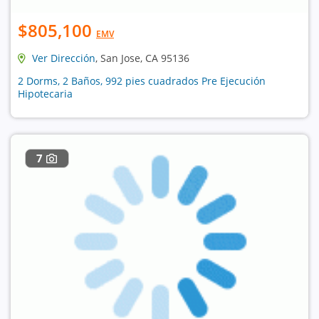
$805,100
EMV
Ver Dirección
, San Jose, CA 95136
2 Dorms, 2 Baños, 992 pies cuadrados Pre Ejecución
Hipotecaria
7