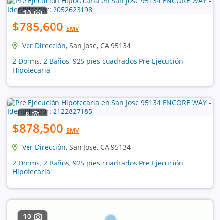
10
$785,600
EMV
Ver Dirección
, San Jose, CA 95134
2 Dorms, 2 Baños, 925 pies cuadrados Pre Ejecución
Hipotecaria
8
$878,500
EMV
Ver Dirección
, San Jose, CA 95134
2 Dorms, 2 Baños, 925 pies cuadrados Pre Ejecución
Hipotecaria
10