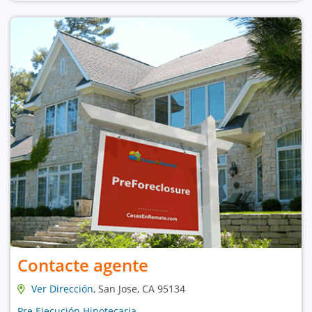
Contacte agente
Ver Dirección
, San Jose, CA 95134
Pre Ejecución Hipotecaria