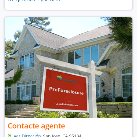
Contacte agente
Ver Dirección
, San Jose, CA 95134