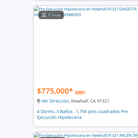
8 Fotos
$775,000
*
(EMV)
Ver Dirección
, Newhall, CA 91321
4 Dorms, 3 Baños , 1,756 pies cuadrados Pre
Ejecución Hipotecaria