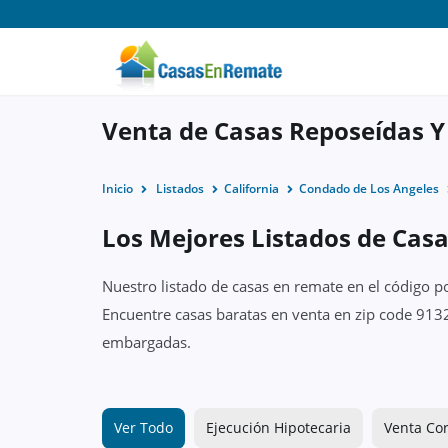
Venta de Casas Reposeídas Y
Inicio
Listados
California
Condado de Los Angeles
Los Mejores Listados de Casa
Nuestro listado de casas en remate en el código p
Encuentre casas baratas en venta en zip code 9132
embargadas.
Ver Todo
Ejecución Hipotecaria
Venta Cor