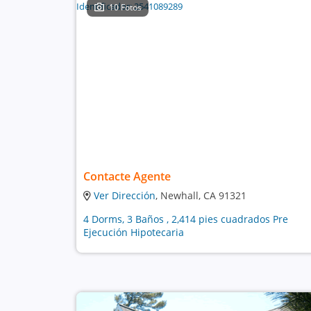
10 Fotos
Contacte Agente
Ver Dirección
, Newhall, CA 91321
4 Dorms, 3 Baños , 2,414 pies cuadrados Pre
Ejecución Hipotecaria