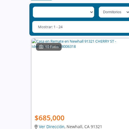
Mostrar: 1 - 24
10 Fotos
$685,000
Ver Dirección
, Newhall, CA 91321