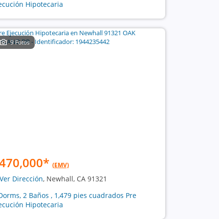
ecución Hipotecaria
9 Fotos
470,000
*
(EMV)
Ver Dirección
, Newhall, CA 91321
Dorms, 2 Baños , 1,479 pies cuadrados Pre
ecución Hipotecaria