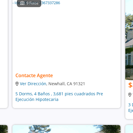
9 Fotos
Contacte Agente
$
Ver Dirección
, Newhall, CA 91321
5 Dorms, 4 Baños , 3,681 pies cuadrados Pre
Ejecución Hipotecaria
3 
Ej