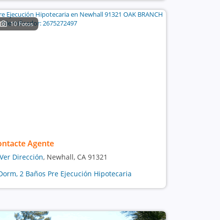
10 Fotos
ontacte Agente
Ver Dirección
, Newhall, CA 91321
Dorm, 2 Baños Pre Ejecución Hipotecaria