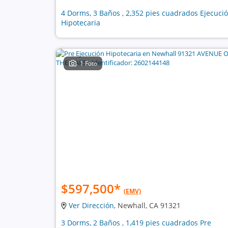
4 Dorms, 3 Baños , 2,352 pies cuadrados Ejecuci
Hipotecaria
1 Foto
$597,500
*
(EMV)
Ver Dirección
, Newhall, CA 91321
3 Dorms, 2 Baños , 1,419 pies cuadrados Pre