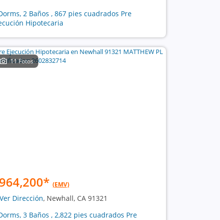
Dorms, 2 Baños , 867 pies cuadrados Pre
ecución Hipotecaria
11 Fotos
964,200
*
(EMV)
Ver Dirección
, Newhall, CA 91321
Dorms, 3 Baños , 2,822 pies cuadrados Pre