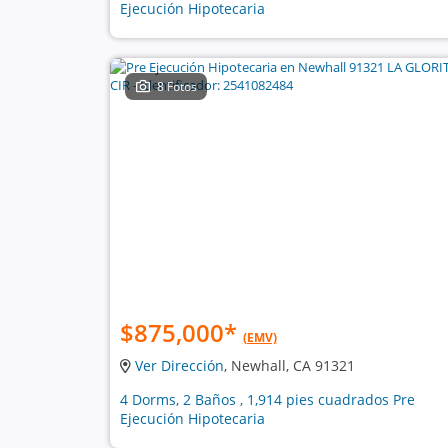
Ejecución Hipotecaria
8 Fotos
$875,000
*
(EMV)
Ver Dirección
, Newhall, CA 91321
4 Dorms, 2 Baños , 1,914 pies cuadrados Pre
Ejecución Hipotecaria