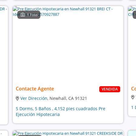
1 Foto
Contacte Agente
C
VENDIDA
Ver Dirección
, Newhall, CA 91321
1 
5 Dorms, 5 Baños , 4,152 pies cuadrados Pre
Ejecución Hipotecaria