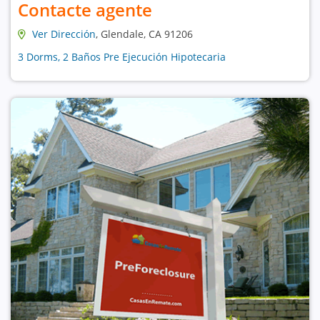
Contacte agente
Ver Dirección
, Glendale, CA 91206
3 Dorms, 2 Baños Pre Ejecución Hipotecaria