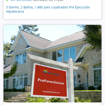
3 Dorms, 2 Baños, 1,485 pies cuadrados Pre Ejecución
Hipotecaria