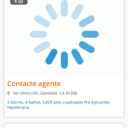
6
Contacte agente
Ver Dirección
, Glendale, CA 91206
3 Dorms, 4 Baños, 3,829 pies cuadrados Pre Ejecución
Hipotecaria