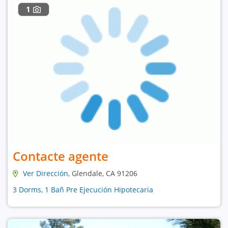
1
Contacte agente
Ver Dirección
, Glendale, CA 91206
3 Dorms, 1 Bañ Pre Ejecución Hipotecaria