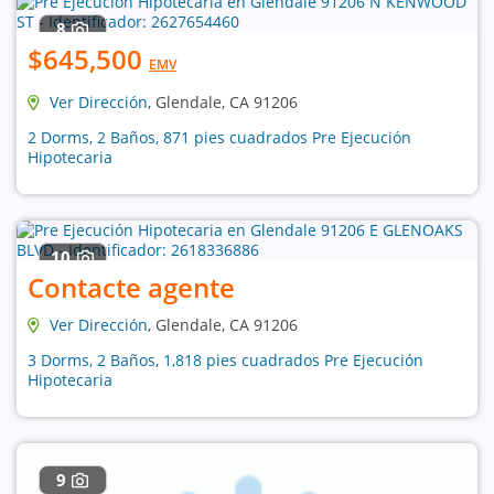
8
$645,500
EMV
Ver Dirección
, Glendale, CA 91206
2 Dorms, 2 Baños, 871 pies cuadrados Pre Ejecución
Hipotecaria
10
Contacte agente
Ver Dirección
, Glendale, CA 91206
3 Dorms, 2 Baños, 1,818 pies cuadrados Pre Ejecución
Hipotecaria
9