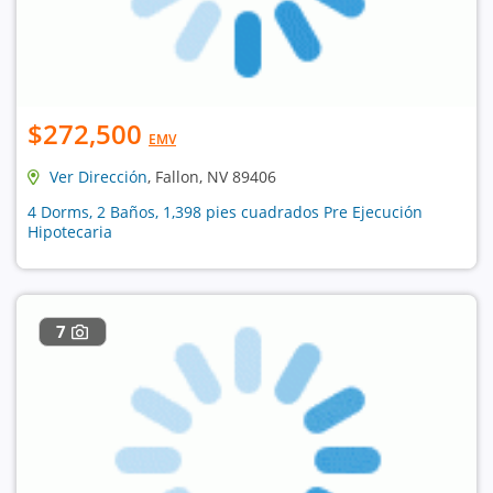
$272,500
EMV
Ver Dirección
, Fallon, NV 89406
4 Dorms, 2 Baños, 1,398 pies cuadrados Pre Ejecución
Hipotecaria
7