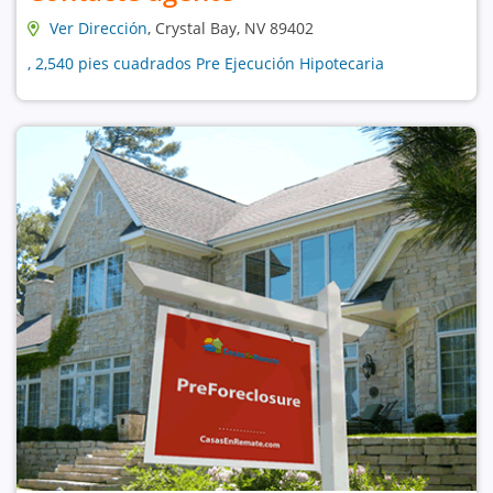
Ver Dirección
, Crystal Bay, NV 89402
, 2,540 pies cuadrados Pre Ejecución Hipotecaria