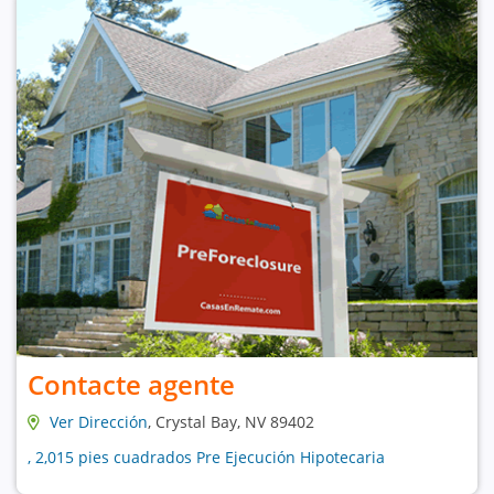
Contacte agente
Ver Dirección
, Crystal Bay, NV 89402
, 2,015 pies cuadrados Pre Ejecución Hipotecaria