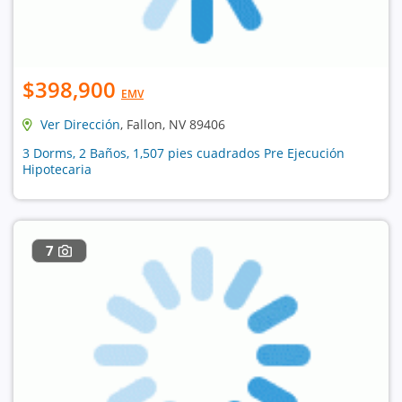
$398,900
EMV
Ver Dirección
, Fallon, NV 89406
3 Dorms, 2 Baños, 1,507 pies cuadrados Pre Ejecución
Hipotecaria
7