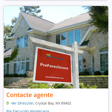
Contacte agente
Ver Dirección
, Crystal Bay, NV 89402
Pre Ejecución Hipotecaria