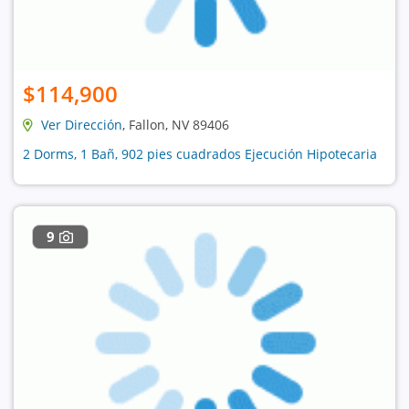
$114,900
Ver Dirección
, Fallon, NV 89406
2 Dorms, 1 Bañ, 902 pies cuadrados Ejecución Hipotecaria
9