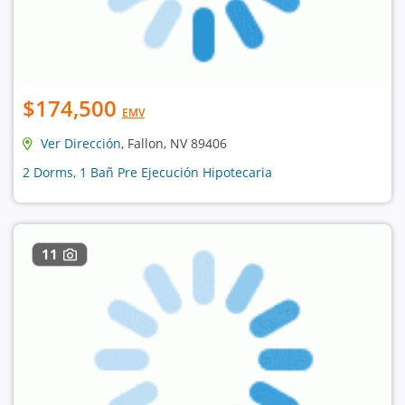
$174,500
EMV
Ver Dirección
, Fallon, NV 89406
2 Dorms, 1 Bañ Pre Ejecución Hipotecaria
11