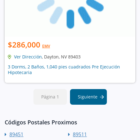
$286,000
EMV
Ver Dirección
, Dayton, NV 89403
3 Dorms, 2 Baños, 1,040 pies cuadrados Pre Ejecución
Hipotecaria
Página 1
Siguiente
Códigos Postales Proximos
89451
89511