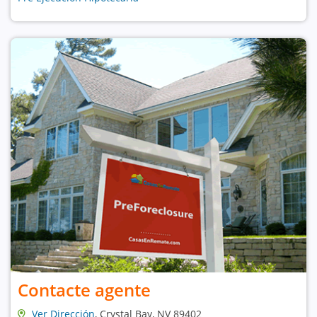
Contacte agente
Ver Dirección
, Crystal Bay, NV 89402