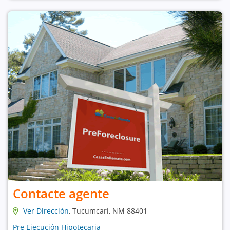
Contacte agente
Ver Dirección
, Tucumcari, NM 88401
Pre Ejecución Hipotecaria