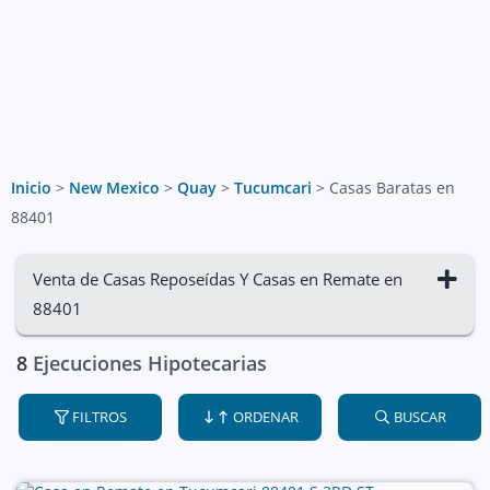
Inicio
>
New Mexico
>
Quay
>
Tucumcari
>
Casas Baratas en
88401
Venta de Casas Reposeídas Y Casas en Remate en
88401
8
Ejecuciones Hipotecarias
FILTROS
ORDENAR
BUSCAR