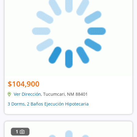
$104,900
Ver Dirección
, Tucumcari, NM 88401
3 Dorms, 2 Baños Ejecución Hipotecaria
1