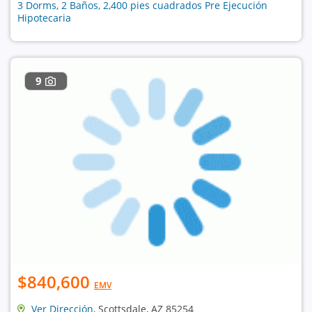
3 Dorms, 2 Baños, 2,400 pies cuadrados Pre Ejecución
Hipotecaria
9
$840,600
EMV
Ver Dirección
, Scottsdale, AZ 85254