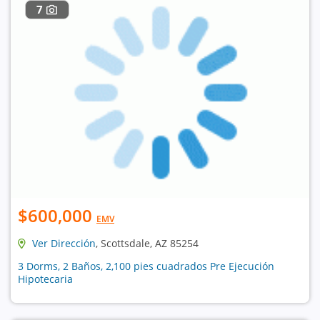
7
$600,000
EMV
Ver Dirección
, Scottsdale, AZ 85254
3 Dorms, 2 Baños, 2,100 pies cuadrados Pre Ejecución
Hipotecaria