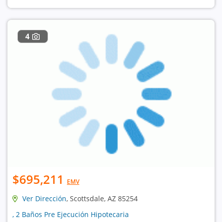
4
$695,211
EMV
Ver Dirección
, Scottsdale, AZ 85254
, 2 Baños Pre Ejecución Hipotecaria