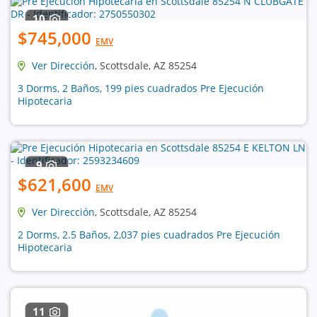
10
$745,000
EMV
Ver Dirección
, Scottsdale, AZ 85254
3 Dorms, 2 Baños, 199 pies cuadrados Pre Ejecución
Hipotecaria
9
$621,600
EMV
Ver Dirección
, Scottsdale, AZ 85254
2 Dorms, 2.5 Baños, 2,037 pies cuadrados Pre Ejecución
Hipotecaria
11