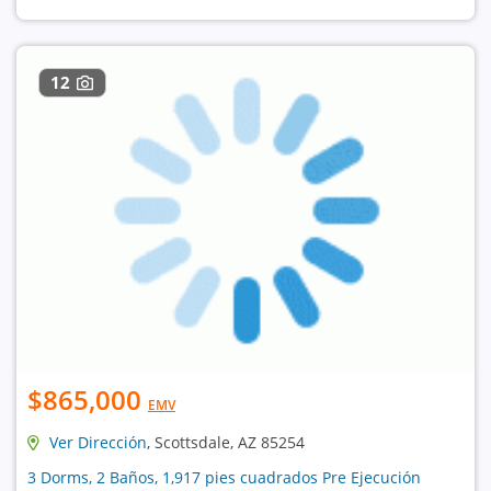
12
$865,000
EMV
Ver Dirección
, Scottsdale, AZ 85254
3 Dorms, 2 Baños, 1,917 pies cuadrados Pre Ejecución