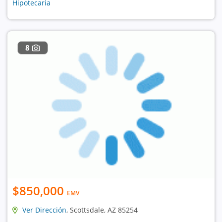
Hipotecaria
8
$850,000
EMV
Ver Dirección
, Scottsdale, AZ 85254