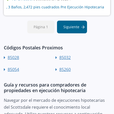
, 3 Baños, 2,472 pies cuadrados Pre Ejecución Hipotecaria
Página 1
Siguiente
Códigos Postales Proximos
85028
85032
85054
85260
Guía y recursos para compradores de
propiedades en ejecución hipotecaria
Navegar por el mercado de ejecuciones hipotecarias
del Scottsdale requiere el conocimiento local
adecuado. Utiliza nuestros recursos a continuación