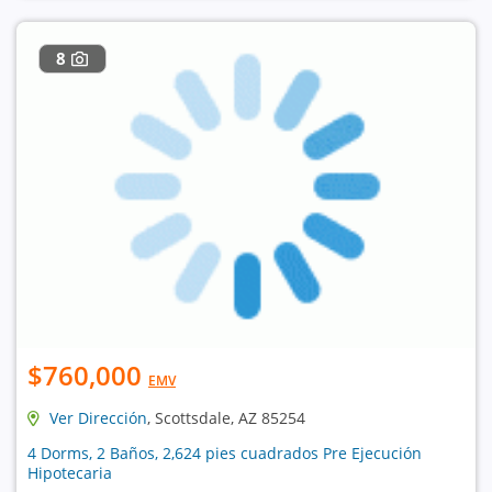
8
$760,000
EMV
Ver Dirección
, Scottsdale, AZ 85254
4 Dorms, 2 Baños, 2,624 pies cuadrados Pre Ejecución
Hipotecaria