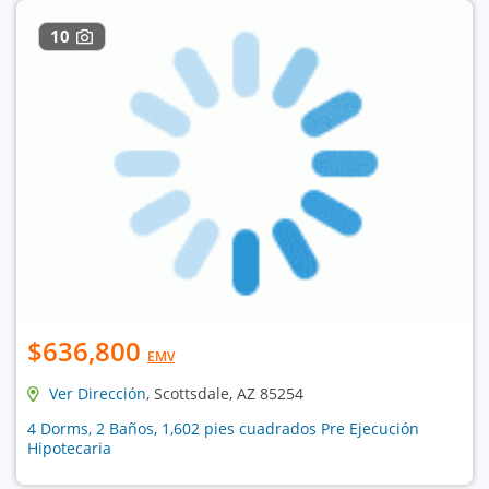
10
$636,800
EMV
Ver Dirección
, Scottsdale, AZ 85254
4 Dorms, 2 Baños, 1,602 pies cuadrados Pre Ejecución
Hipotecaria