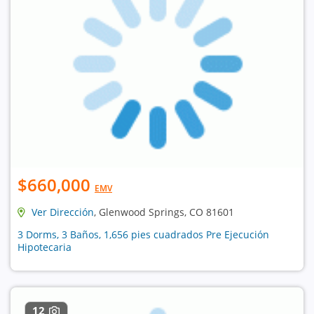
$660,000
EMV
Ver Dirección
, Glenwood Springs, CO 81601
3 Dorms, 3 Baños, 1,656 pies cuadrados Pre Ejecución
Hipotecaria
12