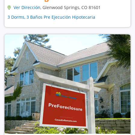
Ver Dirección
, Glenwood Springs, CO 81601
3 Dorms, 3 Baños Pre Ejecución Hipotecaria