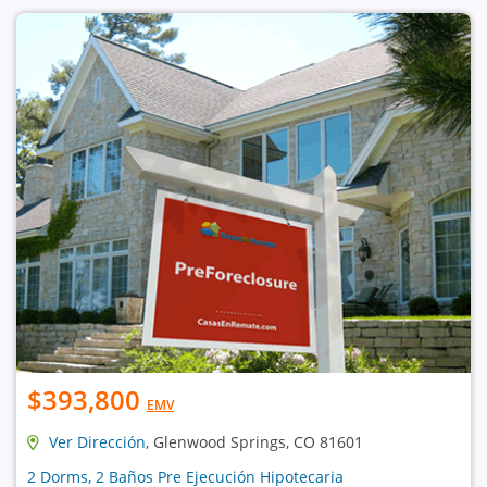
$393,800
EMV
Ver Dirección
, Glenwood Springs, CO 81601
2 Dorms, 2 Baños Pre Ejecución Hipotecaria