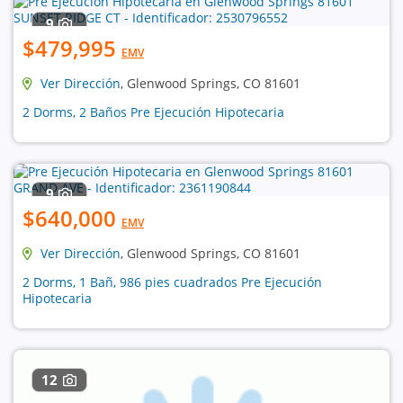
9
$479,995
EMV
Ver Dirección
, Glenwood Springs, CO 81601
2 Dorms, 2 Baños Pre Ejecución Hipotecaria
9
$640,000
EMV
Ver Dirección
, Glenwood Springs, CO 81601
2 Dorms, 1 Bañ, 986 pies cuadrados Pre Ejecución
Hipotecaria
12