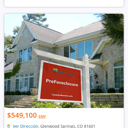
$549,100
EMV
Ver Dirección
, Glenwood Springs, CO 81601