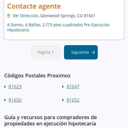
Contacte agente
Ver Dirección
, Glenwood Springs, CO 81601
4 Dorms, 4 Baños, 2,773 pies cuadrados Pre Ejecución
Hipotecaria
Página 1
Siguiente
Códigos Postales Proximos
81623
81647
81650
81652
Guía y recursos para compradores de
propiedades en ejecución hipotecaria