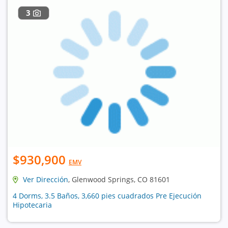
3
$930,900
EMV
Ver Dirección
, Glenwood Springs, CO 81601
4 Dorms, 3.5 Baños, 3,660 pies cuadrados Pre Ejecución
Hipotecaria