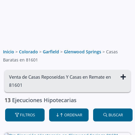
Inicio
>
Colorado
>
Garfield
>
Glenwood Springs
>
Casas
Baratas en 81601
Venta de Casas Reposeídas Y Casas en Remate en
81601
13
Ejecuciones Hipotecarias
FILTROS
ORDENAR
BUSCAR