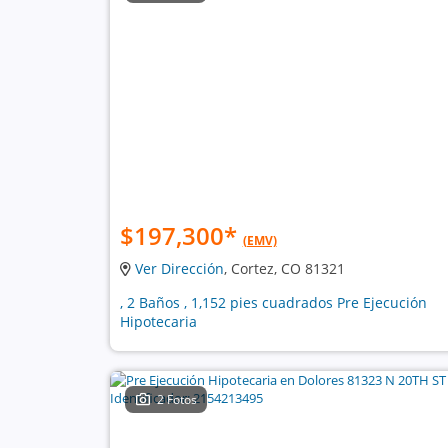
$197,300
*
(EMV)
Ver Dirección
, Cortez, CO 81321
, 2 Baños , 1,152 pies cuadrados Pre Ejecución
Hipotecaria
2 Fotos