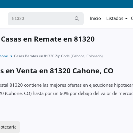
Inicio
Listados
 Casas en Remate en 81320
hone
Casas Baratas en 81320 Zip Code (Cahone, Colorado)
as en Venta en 81320 Cahone, CO
ostal 81320 contiene las mejores ofertas en ejecuciones hipotecar
0 (Cahone, CO) hasta por un 60% por debajo del valor de mercado
potecaria