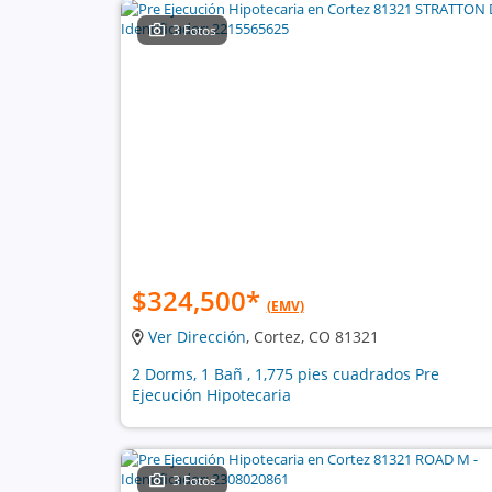
3 Fotos
$324,500
*
(EMV)
Ver Dirección
, Cortez, CO 81321
2 Dorms, 1 Bañ , 1,775 pies cuadrados Pre
Ejecución Hipotecaria
3 Fotos