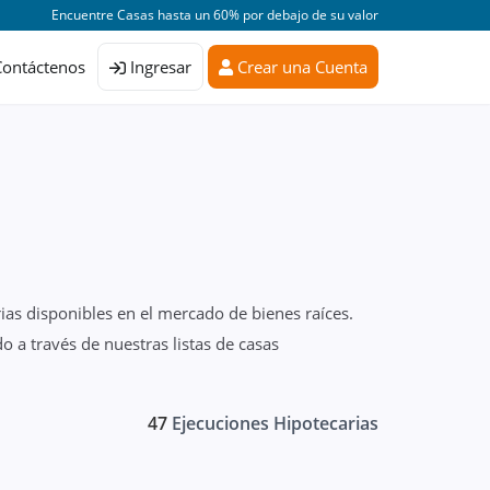
Encuentre Casas hasta un 60% por debajo de su valor
Contáctenos
Ingresar
Crear una Cuenta
ias disponibles en el mercado de bienes raíces.
 a través de nuestras listas de casas
47
Ejecuciones Hipotecarias