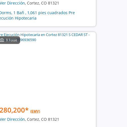
Ver Dirección
, Cortez, CO 81321
Dorms, 1 Bañ , 1,061 pies cuadrados Pre
ecución Hipotecaria
9 Fotos
280,200
*
(EMV)
Ver Dirección
, Cortez, CO 81321