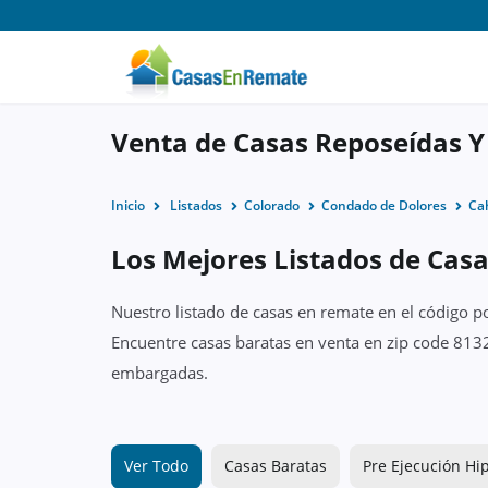
Venta de Casas Reposeídas Y
Inicio
Listados
Colorado
Condado de Dolores
Ca
Los Mejores Listados de Cas
Nuestro listado de casas en remate en el código p
Encuentre casas baratas en venta en zip code 8132
embargadas.
Ver Todo
Casas Baratas
Pre Ejecución Hi