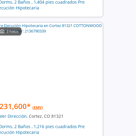
Dorms, 2 Baños , 1,404 pies cuadrados Pre
ecución Hipotecaria
3 Fotos
231,600
*
(EMV)
Ver Dirección
, Cortez, CO 81321
Dorms, 2 Baños , 1,216 pies cuadrados Pre
ecución Hipotecaria