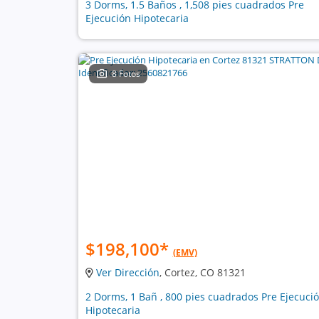
3 Dorms, 1.5 Baños , 1,508 pies cuadrados Pre
Ejecución Hipotecaria
8 Fotos
$198,100
*
(EMV)
Ver Dirección
, Cortez, CO 81321
2 Dorms, 1 Bañ , 800 pies cuadrados Pre Ejecuci
Hipotecaria