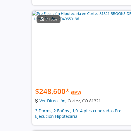
7 Fotos
$248,600
*
(EMV)
Ver Dirección
, Cortez, CO 81321
3 Dorms, 2 Baños , 1,014 pies cuadrados Pre
Ejecución Hipotecaria