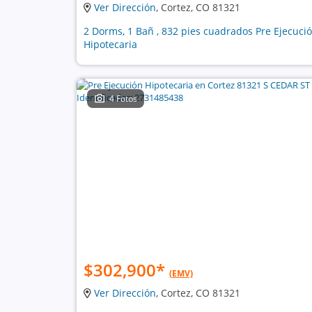
Ver Dirección
, Cortez, CO 81321
2 Dorms, 1 Bañ , 832 pies cuadrados Pre Ejecuci
Hipotecaria
4 Fotos
$302,900
*
(EMV)
Ver Dirección
, Cortez, CO 81321