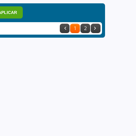
APLICAR
1
2