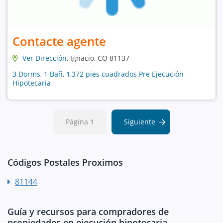
Contacte agente
Ver Dirección
, Ignacio, CO 81137
3 Dorms, 1 Bañ, 1,372 pies cuadrados Pre Ejecución
Hipotecaria
Página 1
Siguiente
Códigos Postales Proximos
81144
Guía y recursos para compradores de
propiedades en ejecución hipotecaria