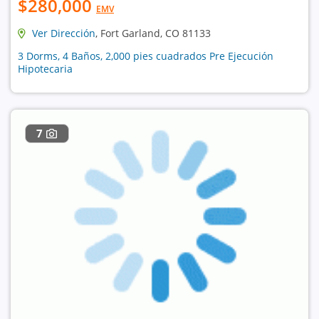
$280,000
EMV
Ver Dirección
, Fort Garland, CO 81133
3 Dorms, 4 Baños, 2,000 pies cuadrados Pre Ejecución
Hipotecaria
7