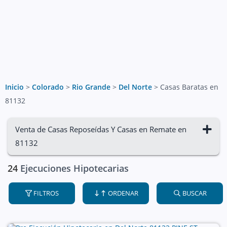
Inicio
>
Colorado
>
Rio Grande
>
Del Norte
>
Casas Baratas en
81132
Venta de Casas Reposeídas Y Casas en Remate en
81132
24
Ejecuciones Hipotecarias
FILTROS
ORDENAR
BUSCAR