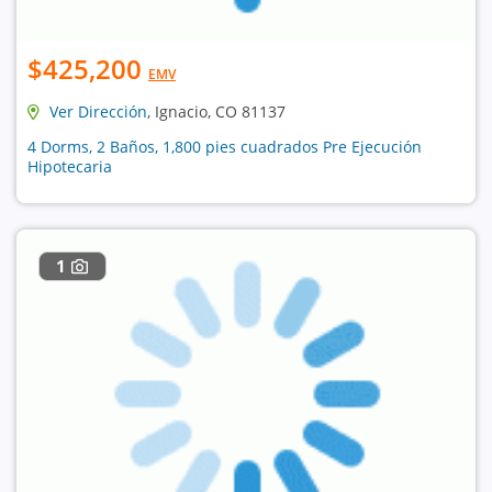
$425,200
EMV
Ver Dirección
, Ignacio, CO 81137
4 Dorms, 2 Baños, 1,800 pies cuadrados Pre Ejecución
Hipotecaria
1