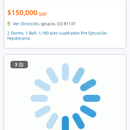
$150,000
EMV
Ver Dirección
, Ignacio, CO 81137
2 Dorms, 1 Bañ, 1,180 pies cuadrados Pre Ejecución
Hipotecaria
3