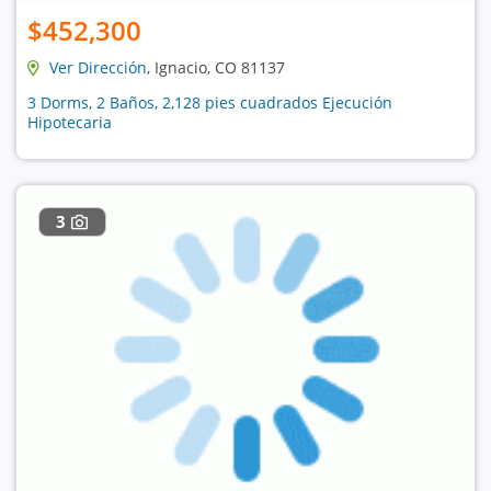
$452,300
Ver Dirección
, Ignacio, CO 81137
3 Dorms, 2 Baños, 2,128 pies cuadrados Ejecución
Hipotecaria
3