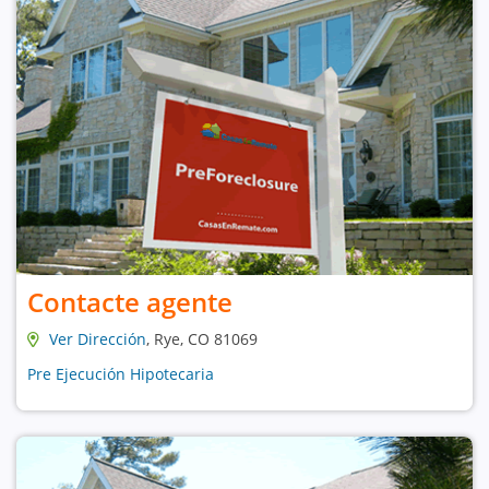
Contacte agente
Ver Dirección
, Rye, CO 81069
Pre Ejecución Hipotecaria