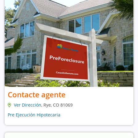
Contacte agente
Ver Dirección
, Rye, CO 81069
Pre Ejecución Hipotecaria