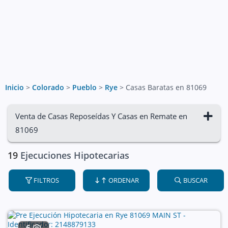
Inicio
>
Colorado
>
Pueblo
>
Rye
>
Casas Baratas en 81069
Venta de Casas Reposeídas Y Casas en Remate en
81069
19
Ejecuciones Hipotecarias
FILTROS
ORDENAR
BUSCAR
6