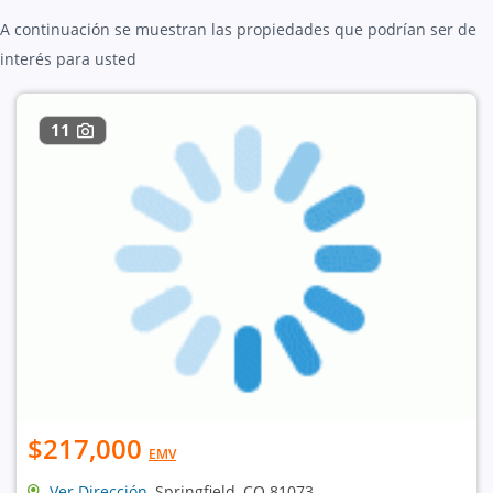
A continuación se muestran las propiedades que podrían ser de
interés para usted
11
$217,000
EMV
Ver Dirección
, Springfield, CO 81073