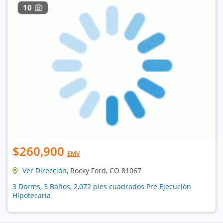
10
$260,900
EMV
Ver Dirección
, Rocky Ford, CO 81067
3 Dorms, 3 Baños, 2,072 pies cuadrados Pre Ejecución
Hipotecaria