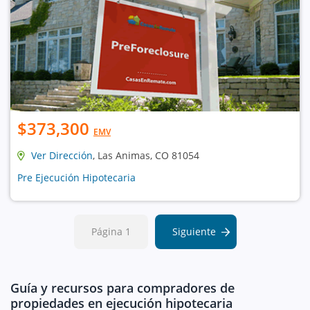
$373,300
EMV
Ver Dirección
, Las Animas, CO 81054
Pre Ejecución Hipotecaria
Página 1
Siguiente
Guía y recursos para compradores de
propiedades en ejecución hipotecaria