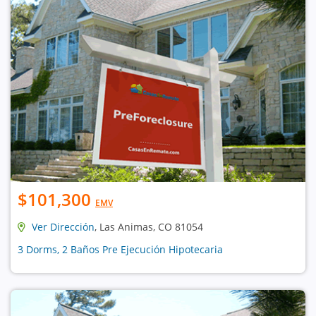
$101,300
EMV
Ver Dirección
, Las Animas, CO 81054
3 Dorms, 2 Baños Pre Ejecución Hipotecaria