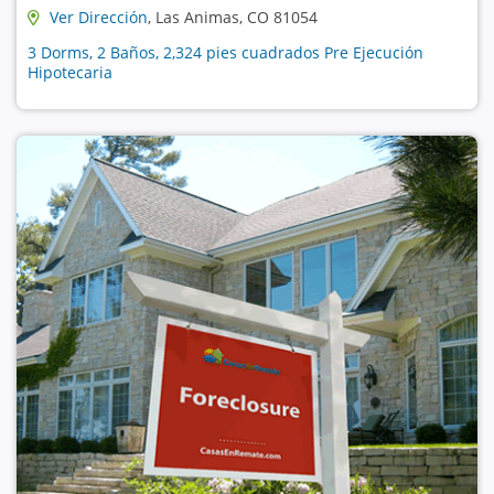
Ver Dirección
, Las Animas, CO 81054
3 Dorms, 2 Baños, 2,324 pies cuadrados Pre Ejecución
Hipotecaria