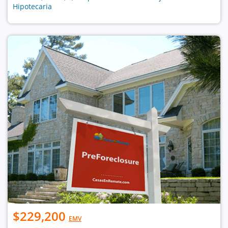
Hipotecaria
$229,200
EMV