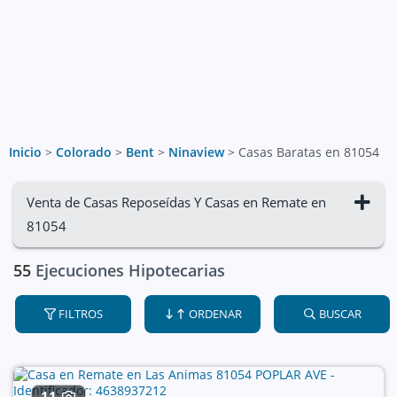
Inicio
>
Colorado
>
Bent
>
Ninaview
>
Casas Baratas en 81054
Venta de Casas Reposeídas Y Casas en Remate en
81054
55
Ejecuciones Hipotecarias
FILTROS
ORDENAR
BUSCAR
11