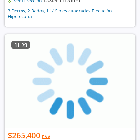
Ver Dirección
, Fowler, CO 81039
3 Dorms, 2 Baños, 1,146 pies cuadrados Ejecución
Hipotecaria
11
$265,400
EMV