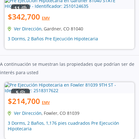
11
$342,700
EMV
Ver Dirección
, Gardner, CO 81040
3 Dorms, 2 Baños Pre Ejecución Hipotecaria
A continuación se muestran las propiedades que podrían ser de
interés para usted
5
$214,700
EMV
Ver Dirección
, Fowler, CO 81039
3 Dorms, 2 Baños, 1,176 pies cuadrados Pre Ejecución
Hipotecaria