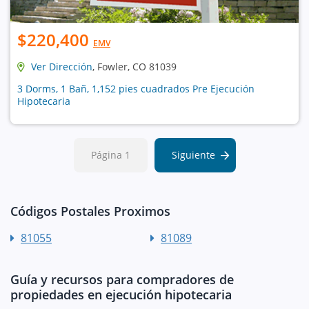
$220,400
EMV
Ver Dirección
, Fowler, CO 81039
3 Dorms, 1 Bañ, 1,152 pies cuadrados Pre Ejecución
Hipotecaria
Página 1
Siguiente
Códigos Postales Proximos
81055
81089
Guía y recursos para compradores de
propiedades en ejecución hipotecaria