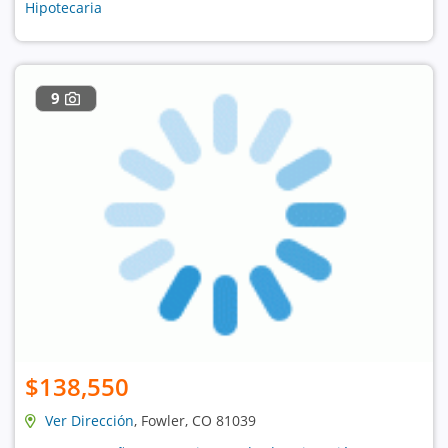
Hipotecaria
9
$138,550
Ver Dirección
, Fowler, CO 81039