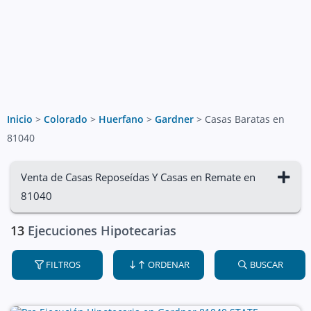
Inicio
>
Colorado
>
Huerfano
>
Gardner
>
Casas Baratas en
81040
Venta de Casas Reposeídas Y Casas en Remate en
81040
13
Ejecuciones Hipotecarias
FILTROS
ORDENAR
BUSCAR