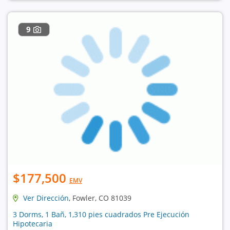
9
$177,500
EMV
Ver Dirección
, Fowler, CO 81039
3 Dorms, 1 Bañ, 1,310 pies cuadrados Pre Ejecución
Hipotecaria