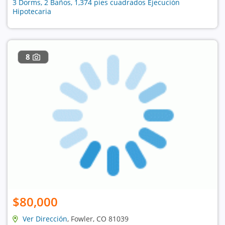
3 Dorms, 2 Baños, 1,374 pies cuadrados Ejecución
Hipotecaria
8
$80,000
Ver Dirección
, Fowler, CO 81039