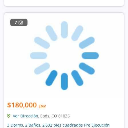
7
$180,000
EMV
Ver Dirección
, Eads, CO 81036
3 Dorms, 2 Baños, 2,632 pies cuadrados Pre Ejecución