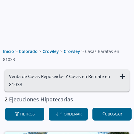
Inicio
>
Colorado
>
Crowley
>
Crowley
>
Casas Baratas en
81033
Venta de Casas Reposeídas Y Casas en Remate en
81033
2
Ejecuciones Hipotecarias
FILTROS
ORDENAR
BUSCAR