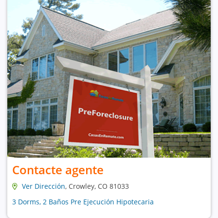
Contacte agente
Ver Dirección
, Crowley, CO 81033
3 Dorms, 2 Baños Pre Ejecución Hipotecaria