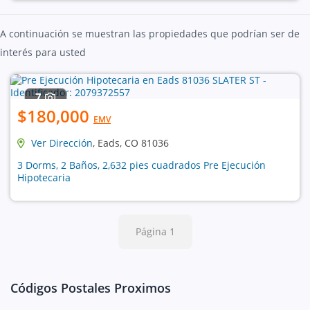
A continuación se muestran las propiedades que podrían ser de
interés para usted
7
$180,000
EMV
Ver Dirección
, Eads, CO 81036
3 Dorms, 2 Baños, 2,632 pies cuadrados Pre Ejecución
Hipotecaria
Página 1
Códigos Postales Proximos