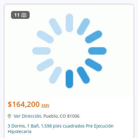
11
$164,200
EMV
Ver Dirección
, Pueblo, CO 81006
3 Dorms, 1 Bañ, 1,598 pies cuadrados Pre Ejecución
Hipotecaria