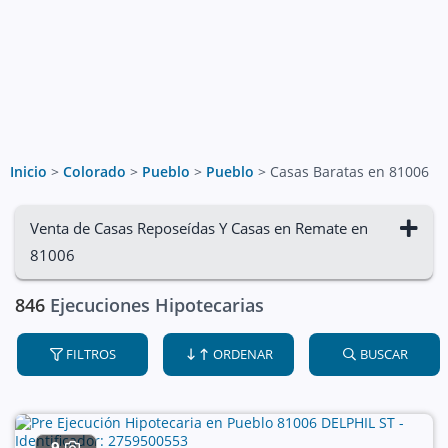
Inicio
>
Colorado
>
Pueblo
>
Pueblo
>
Casas Baratas en 81006
Venta de Casas Reposeídas Y Casas en Remate en
81006
846
Ejecuciones Hipotecarias
FILTROS
ORDENAR
BUSCAR
9