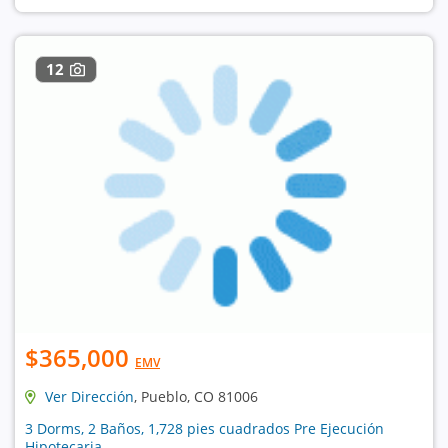
12
$365,000
EMV
Ver Dirección
, Pueblo, CO 81006
3 Dorms, 2 Baños, 1,728 pies cuadrados Pre Ejecución
Hipotecaria