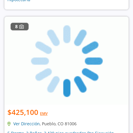
8
$425,100
EMV
Ver Dirección
, Pueblo, CO 81006