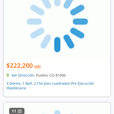
$222,200
EMV
Ver Dirección
, Pueblo, CO 81006
3 Dorms, 1 Bañ, 2,154 pies cuadrados Pre Ejecución
Hipotecaria
11