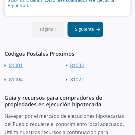
5 Dorms, 2 Baños, 2,420 pies cuadrados Pre Ejecución
Hipotecaria
Página 1
Siguiente
Códigos Postales Proximos
81001
81003
81004
81022
Guía y recursos para compradores de
propiedades en ejecución hipotecaria
Navegar por el mercado de ejecuciones hipotecarias
del Pueblo requiere el conocimiento local adecuado.
Utiliza nuestros recursos a continuación para