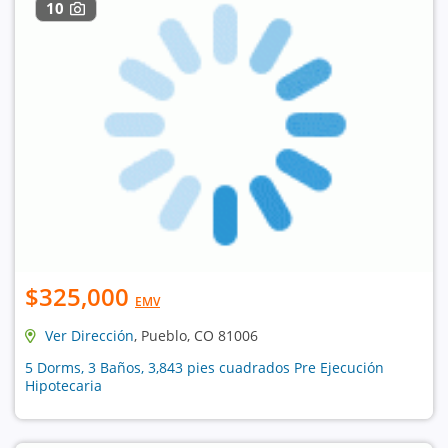
10
$325,000
EMV
Ver Dirección
, Pueblo, CO 81006
5 Dorms, 3 Baños, 3,843 pies cuadrados Pre Ejecución
Hipotecaria