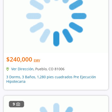
$240,000
EMV
Ver Dirección
, Pueblo, CO 81006
3 Dorms, 3 Baños, 1,280 pies cuadrados Pre Ejecución
Hipotecaria
9