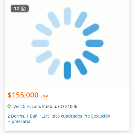
12
$155,000
EMV
Ver Dirección
, Pueblo, CO 81006
2 Dorms, 1 Bañ, 1,249 pies cuadrados Pre Ejecución
Hipotecaria