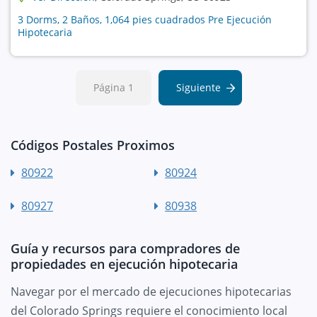
3 Dorms, 2 Baños, 1,064 pies cuadrados Pre Ejecución
Hipotecaria
Página 1
Siguiente
Códigos Postales Proximos
80922
80924
80927
80938
Guía y recursos para compradores de
propiedades en ejecución hipotecaria
Navegar por el mercado de ejecuciones hipotecarias
del Colorado Springs requiere el conocimiento local