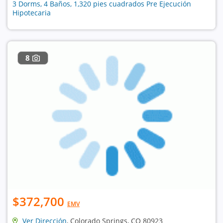
3 Dorms, 4 Baños, 1,320 pies cuadrados Pre Ejecución
Hipotecaria
8
$372,700
EMV
Ver Dirección
, Colorado Springs, CO 80923