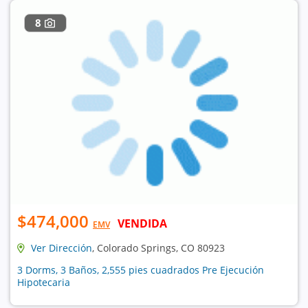
8
$474,000
VENDIDA
EMV
Ver Dirección
, Colorado Springs, CO 80923
3 Dorms, 3 Baños, 2,555 pies cuadrados Pre Ejecución
Hipotecaria