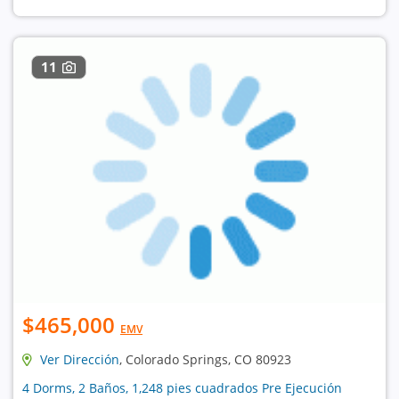
11
$465,000
EMV
Ver Dirección
, Colorado Springs, CO 80923
4 Dorms, 2 Baños, 1,248 pies cuadrados Pre Ejecución