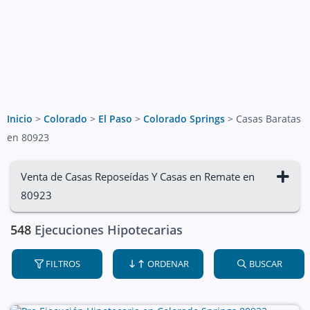
Inicio
>
Colorado
>
El Paso
>
Colorado Springs
>
Casas Baratas
en 80923
Venta de Casas Reposeídas Y Casas en Remate en
80923
548
Ejecuciones Hipotecarias
FILTROS
ORDENAR
BUSCAR