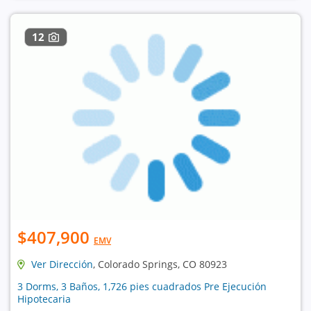
12
$407,900
EMV
Ver Dirección
, Colorado Springs, CO 80923
3 Dorms, 3 Baños, 1,726 pies cuadrados Pre Ejecución
Hipotecaria