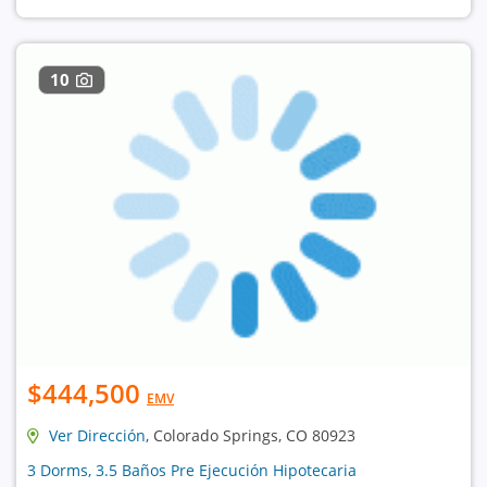
10
$444,500
EMV
Ver Dirección
, Colorado Springs, CO 80923
3 Dorms, 3.5 Baños Pre Ejecución Hipotecaria