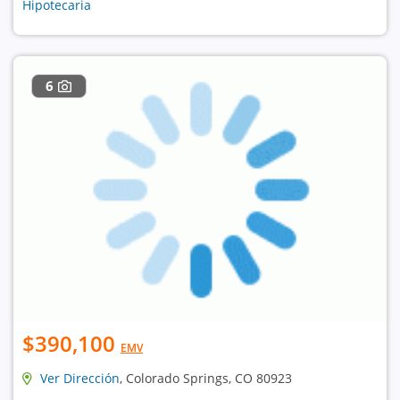
Hipotecaria
6
$390,100
EMV
Ver Dirección
, Colorado Springs, CO 80923