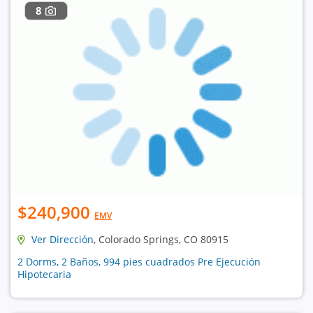
8
$240,900
EMV
Ver Dirección
, Colorado Springs, CO 80915
2 Dorms, 2 Baños, 994 pies cuadrados Pre Ejecución
Hipotecaria