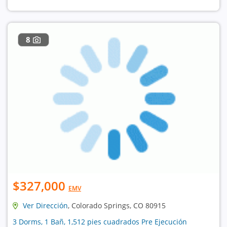
8
$327,000
EMV
Ver Dirección
, Colorado Springs, CO 80915
3 Dorms, 1 Bañ, 1,512 pies cuadrados Pre Ejecución