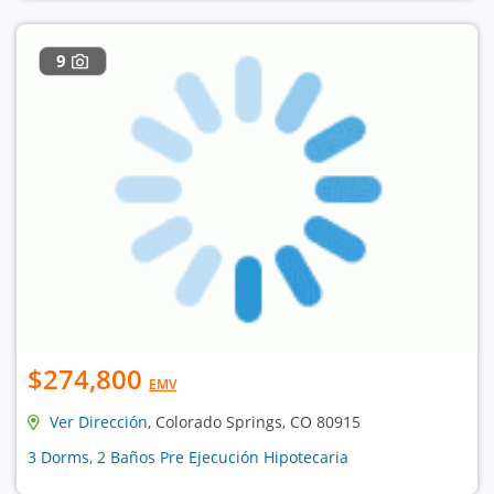
9
$274,800
EMV
Ver Dirección
, Colorado Springs, CO 80915
3 Dorms, 2 Baños Pre Ejecución Hipotecaria