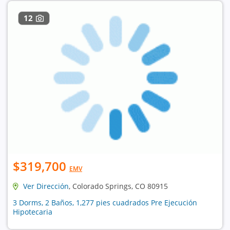
12
$319,700
EMV
Ver Dirección
, Colorado Springs, CO 80915
3 Dorms, 2 Baños, 1,277 pies cuadrados Pre Ejecución
Hipotecaria