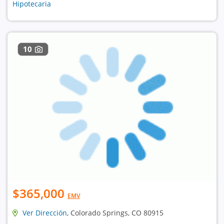
Hipotecaria
10
$365,000
EMV
Ver Dirección
, Colorado Springs, CO 80915