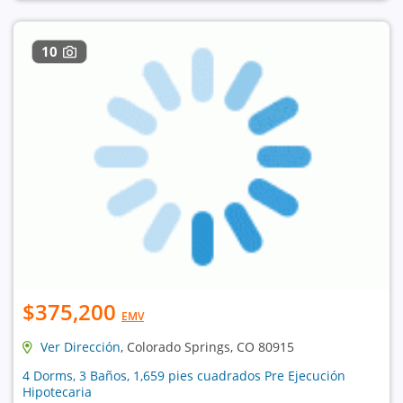
10
$375,200
EMV
Ver Dirección
, Colorado Springs, CO 80915
4 Dorms, 3 Baños, 1,659 pies cuadrados Pre Ejecución
Hipotecaria