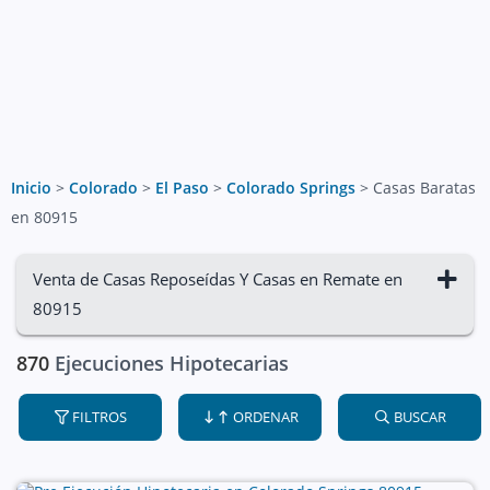
Inicio
>
Colorado
>
El Paso
>
Colorado Springs
>
Casas Baratas
en 80915
Venta de Casas Reposeídas Y Casas en Remate en
80915
870
Ejecuciones Hipotecarias
FILTROS
ORDENAR
BUSCAR