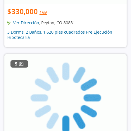
$330,000
EMV
Ver Dirección
, Peyton, CO 80831
3 Dorms, 2 Baños, 1,620 pies cuadrados Pre Ejecución
Hipotecaria
5