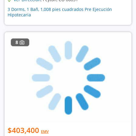
3 Dorms, 1 Bañ, 1,008 pies cuadrados Pre Ejecución
Hipotecaria
8
$403,400
EMV