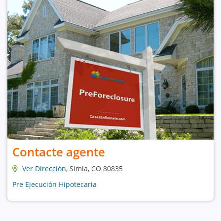
Contacte agente
Ver Dirección
, Simla, CO 80835
Pre Ejecución Hipotecaria