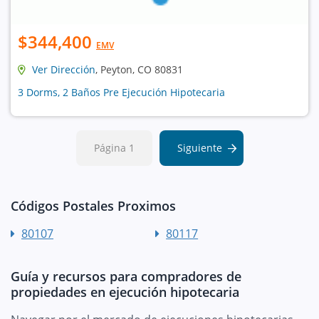
$344,400
EMV
Ver Dirección
, Peyton, CO 80831
3 Dorms, 2 Baños Pre Ejecución Hipotecaria
Página 1
Siguiente
Códigos Postales Proximos
80107
80117
Guía y recursos para compradores de
propiedades en ejecución hipotecaria