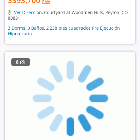
$393,700
EMV
Ver Dirección
, Courtyard at Woodmen Hills, Peyton, CO
80831
3 Dorms, 3 Baños, 2,238 pies cuadrados Pre Ejecución
Hipotecaria
8