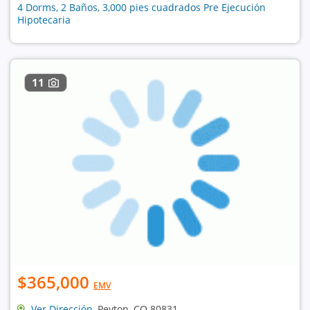
4 Dorms, 2 Baños, 3,000 pies cuadrados Pre Ejecución
Hipotecaria
11
$365,000
EMV
Ver Dirección
, Peyton, CO 80831