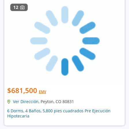
12
$681,500
EMV
Ver Dirección
, Peyton, CO 80831
6 Dorms, 4 Baños, 5,800 pies cuadrados Pre Ejecución
Hipotecaria