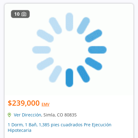
10
$239,000
EMV
Ver Dirección
, Simla, CO 80835
1 Dorm, 1 Bañ, 1,385 pies cuadrados Pre Ejecución
Hipotecaria