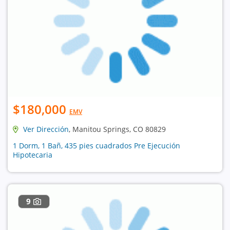
$180,000
EMV
Ver Dirección
, Manitou Springs, CO 80829
1 Dorm, 1 Bañ, 435 pies cuadrados Pre Ejecución
Hipotecaria
9