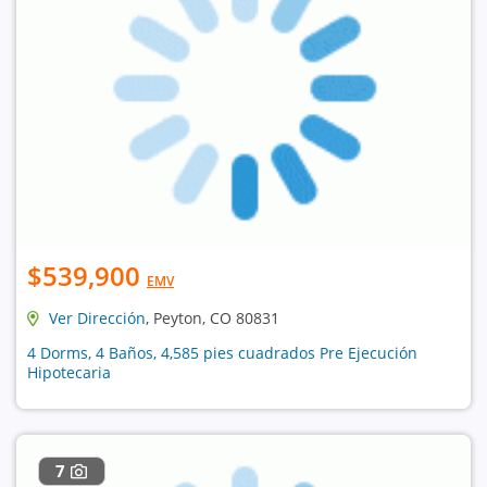
$539,900
EMV
Ver Dirección
, Peyton, CO 80831
4 Dorms, 4 Baños, 4,585 pies cuadrados Pre Ejecución
Hipotecaria
7