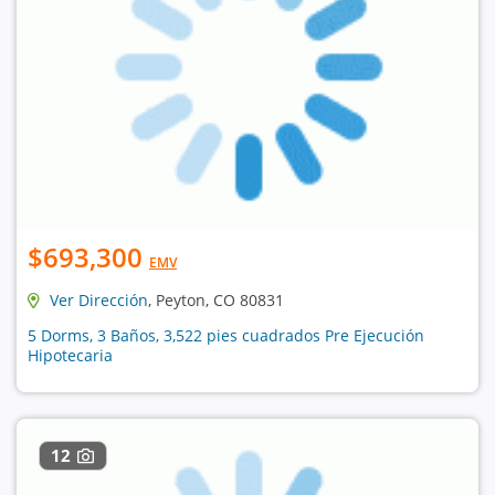
$693,300
EMV
Ver Dirección
, Peyton, CO 80831
5 Dorms, 3 Baños, 3,522 pies cuadrados Pre Ejecución
Hipotecaria
12