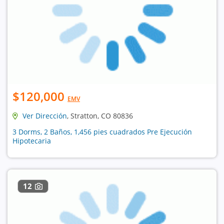
$120,000
EMV
Ver Dirección
, Stratton, CO 80836
3 Dorms, 2 Baños, 1,456 pies cuadrados Pre Ejecución
Hipotecaria
12