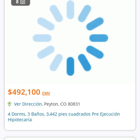
8
$492,100
EMV
Ver Dirección
, Peyton, CO 80831
4 Dorms, 3 Baños, 3,442 pies cuadrados Pre Ejecución
Hipotecaria