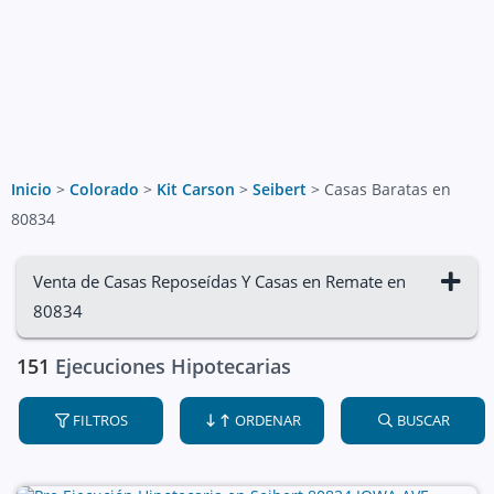
Inicio
>
Colorado
>
Kit Carson
>
Seibert
>
Casas Baratas en
80834
Venta de Casas Reposeídas Y Casas en Remate en
80834
151
Ejecuciones Hipotecarias
FILTROS
ORDENAR
BUSCAR