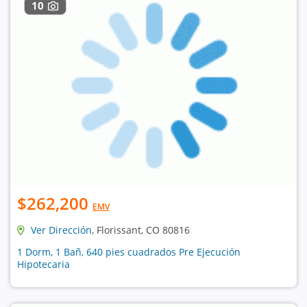
10
$262,200
EMV
Ver Dirección
, Florissant, CO 80816
1 Dorm, 1 Bañ, 640 pies cuadrados Pre Ejecución
Hipotecaria