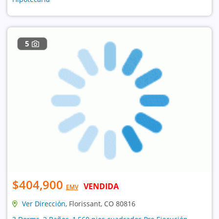
5
$404,900
VENDIDA
EMV
Ver Dirección
, Florissant, CO 80816