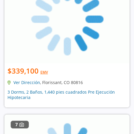
$339,100
EMV
Ver Dirección
, Florissant, CO 80816
3 Dorms, 2 Baños, 1,440 pies cuadrados Pre Ejecución
Hipotecaria
7