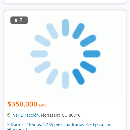
8
$350,000
EMV
Ver Dirección
, Florissant, CO 80816
3 Dorms, 2 Baños, 1,485 pies cuadrados Pre Ejecución
Hipotecaria