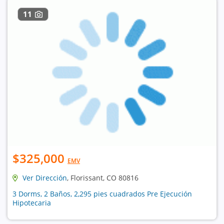
11
$325,000
EMV
Ver Dirección
, Florissant, CO 80816
3 Dorms, 2 Baños, 2,295 pies cuadrados Pre Ejecución
Hipotecaria