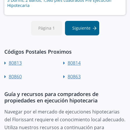
3 Dorms, 2 Baños, 1,560 pies cuadrados Pre Ejecución
Hipotecaria
Página 1
Siguiente
Códigos Postales Proximos
80813
80814
80860
80863
Guía y recursos para compradores de
propiedades en ejecución hipotecaria
Navegar por el mercado de ejecuciones hipotecarias
del Florissant requiere el conocimiento local adecuado.
Utiliza nuestros recursos a continuación para