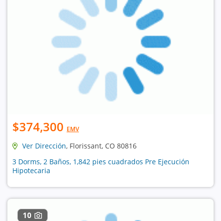
$374,300
EMV
Ver Dirección
, Florissant, CO 80816
3 Dorms, 2 Baños, 1,842 pies cuadrados Pre Ejecución
Hipotecaria
10