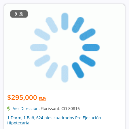
9
$295,000
EMV
Ver Dirección
, Florissant, CO 80816
1 Dorm, 1 Bañ, 624 pies cuadrados Pre Ejecución
Hipotecaria