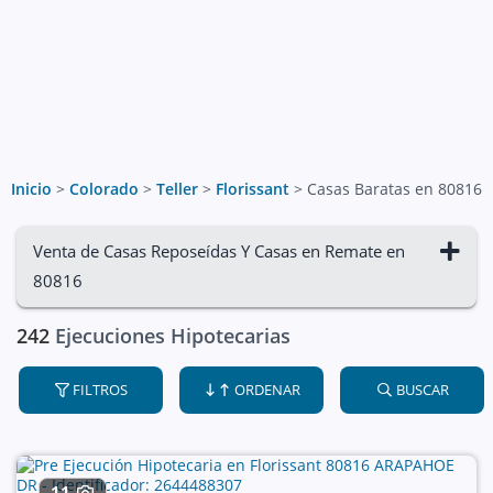
Inicio
>
Colorado
>
Teller
>
Florissant
>
Casas Baratas en 80816
Venta de Casas Reposeídas Y Casas en Remate en
80816
242
Ejecuciones Hipotecarias
FILTROS
ORDENAR
BUSCAR
11