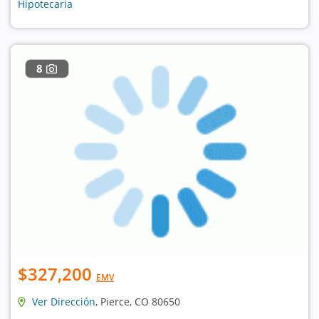
Hipotecaria
8
$327,200
EMV
Ver Dirección
, Pierce, CO 80650