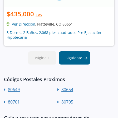
$435,000
EMV
Ver Dirección
, Platteville, CO 80651
3 Dorms, 2 Baños, 2,068 pies cuadrados Pre Ejecución
Hipotecaria
Página 1
Siguiente
Códigos Postales Proximos
80649
80654
80701
80705
Guía y recursos para compradores de