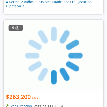
4 Dorms, 2 Baños, 2,708 pies cuadrados Pre Ejecución
Hipotecaria
5
$263,200
EMV
Ver Dirección
, Wiggins, CO 80654