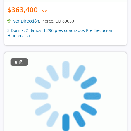
$363,400
EMV
Ver Dirección
, Pierce, CO 80650
3 Dorms, 2 Baños, 1,296 pies cuadrados Pre Ejecución
Hipotecaria
8