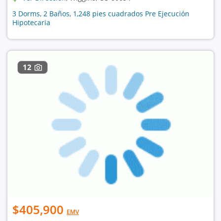
3 Dorms, 2 Baños, 1,248 pies cuadrados Pre Ejecución
Hipotecaria
12
$405,900
EMV