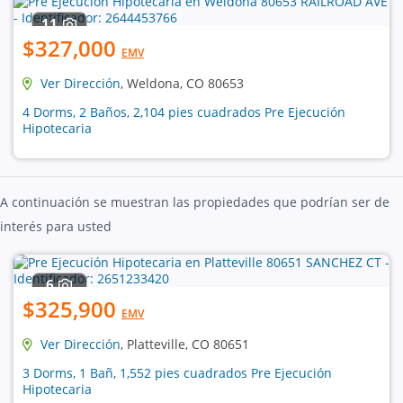
11
$327,000
EMV
Ver Dirección
, Weldona, CO 80653
4 Dorms, 2 Baños, 2,104 pies cuadrados Pre Ejecución
Hipotecaria
A continuación se muestran las propiedades que podrían ser de
interés para usted
6
$325,900
EMV
Ver Dirección
, Platteville, CO 80651
3 Dorms, 1 Bañ, 1,552 pies cuadrados Pre Ejecución
Hipotecaria