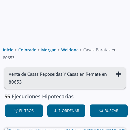
Inicio
>
Colorado
>
Morgan
>
Weldona
>
Casas Baratas en
80653
Venta de Casas Reposeídas Y Casas en Remate en
80653
55
Ejecuciones Hipotecarias
FILTROS
ORDENAR
BUSCAR