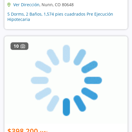
Ver Dirección
, Nunn, CO 80648
5 Dorms, 2 Baños, 1,574 pies cuadrados Pre Ejecución
Hipotecaria
10
$398,200