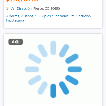
EMV
Ver Dirección
, Pierce, CO 80650
4 Dorms, 2 Baños, 1,562 pies cuadrados Pre Ejecución
Hipotecaria
6