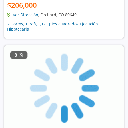
$206,000
Ver Dirección
, Orchard, CO 80649
2 Dorms, 1 Bañ, 1,171 pies cuadrados Ejecución
Hipotecaria
8