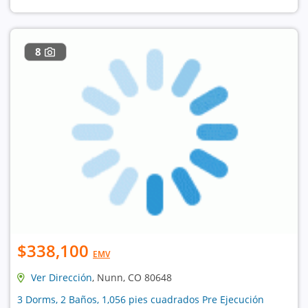
8
$338,100
EMV
Ver Dirección
, Nunn, CO 80648
3 Dorms, 2 Baños, 1,056 pies cuadrados Pre Ejecución