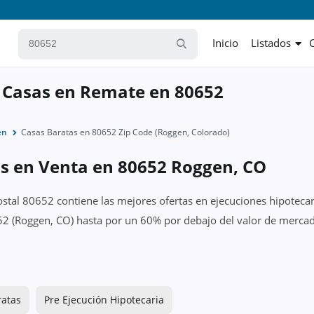
Inicio
Listados
 Casas en Remate en 80652
en
Casas Baratas en 80652 Zip Code (Roggen, Colorado)
as en Venta en 80652 Roggen, CO
ostal 80652 contiene las mejores ofertas en ejecuciones hipotecar
2 (Roggen, CO) hasta por un 60% por debajo del valor de mercado
ratas
Pre Ejecución Hipotecaria