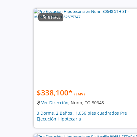
8 Fotos
$338,100
*
(EMV)
Ver Dirección
, Nunn, CO 80648
3 Dorms, 2 Baños , 1,056 pies cuadrados Pre
Ejecución Hipotecaria