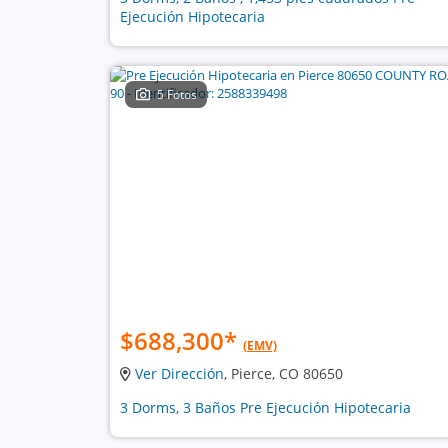
Ejecución Hipotecaria
5 Fotos
$688,300
*
(EMV)
Ver Dirección
, Pierce, CO 80650
3 Dorms, 3 Baños Pre Ejecución Hipotecaria