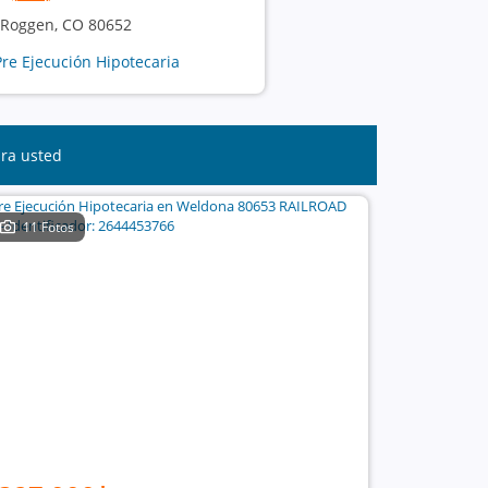
 Roggen, CO 80652
re Ejecución Hipotecaria
ara usted
11 Fotos