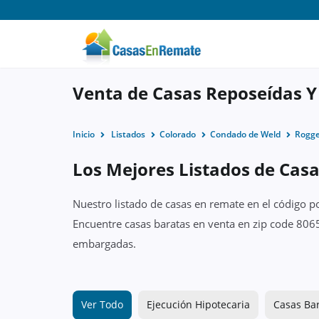
Venta de Casas Reposeídas Y
Inicio
Listados
Colorado
Condado de Weld
Rogg
Los Mejores Listados de Cas
Nuestro listado de casas en remate en el código p
Encuentre casas baratas en venta en zip code 8065
embargadas.
Ver Todo
Ejecución Hipotecaria
Casas Ba