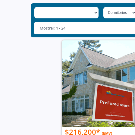
Mostrar: 1 - 24
$216,200
*
(EMV)