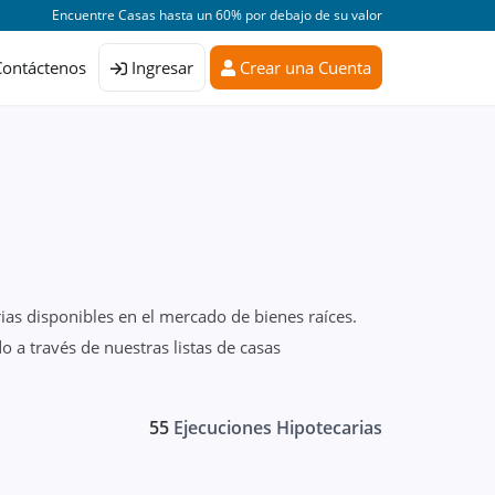
Encuentre Casas hasta un 60% por debajo de su valor
Contáctenos
Ingresar
Crear una Cuenta
ias disponibles en el mercado de bienes raíces.
 a través de nuestras listas de casas
55
Ejecuciones Hipotecarias