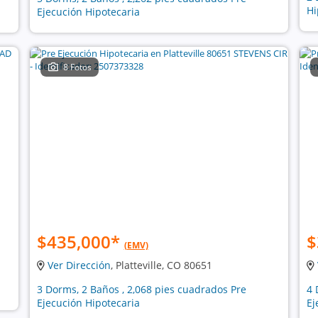
Hi
Ejecución Hipotecaria
8 Fotos
$435,000
*
$
(EMV)
Ver Dirección
, Platteville, CO 80651
3 Dorms, 2 Baños , 2,068 pies cuadrados Pre
4 
Ejecución Hipotecaria
Ej