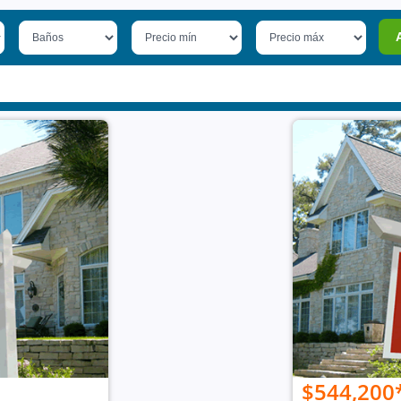
$544,200