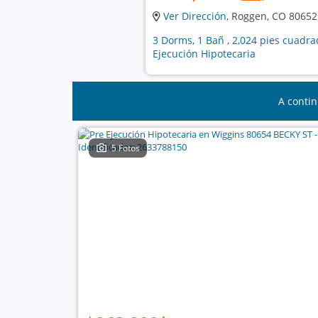
Ver Dirección
, Roggen, CO 80652
3 Dorms, 1 Bañ , 2,024 pies cuadra
Ejecución Hipotecaria
A contin
5 Fotos