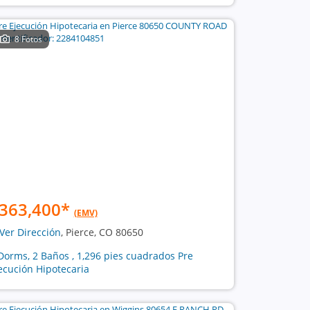
8 Fotos
363,400
*
(EMV)
Ver Dirección
, Pierce, CO 80650
Dorms, 2 Baños , 1,296 pies cuadrados Pre
ecución Hipotecaria