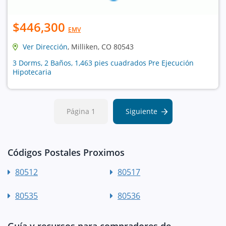
$446,300
EMV
Ver Dirección
, Milliken, CO 80543
3 Dorms, 2 Baños, 1,463 pies cuadrados Pre Ejecución
Hipotecaria
Página 1
Siguiente
Códigos Postales Proximos
80512
80517
80535
80536