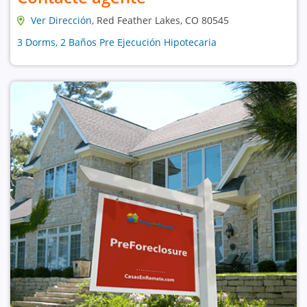
Ver Dirección
, Red Feather Lakes, CO 80545
3 Dorms, 2 Baños Pre Ejecución Hipotecaria