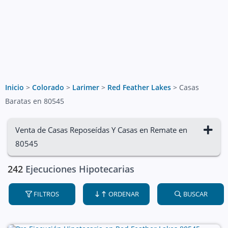
Inicio
>
Colorado
>
Larimer
>
Red Feather Lakes
>
Casas
Baratas en 80545
Venta de Casas Reposeídas Y Casas en Remate en
80545
242
Ejecuciones Hipotecarias
FILTROS
ORDENAR
BUSCAR