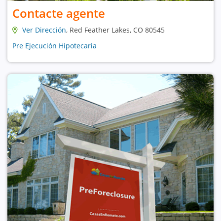
Contacte agente
Ver Dirección
, Red Feather Lakes, CO 80545
Pre Ejecución Hipotecaria