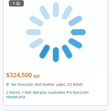
1
$324,500
EMV
Ver Dirección
, Red Feather Lakes, CO 80545
2 Dorms, 1 Bañ, 864 pies cuadrados Pre Ejecución
Hipotecaria