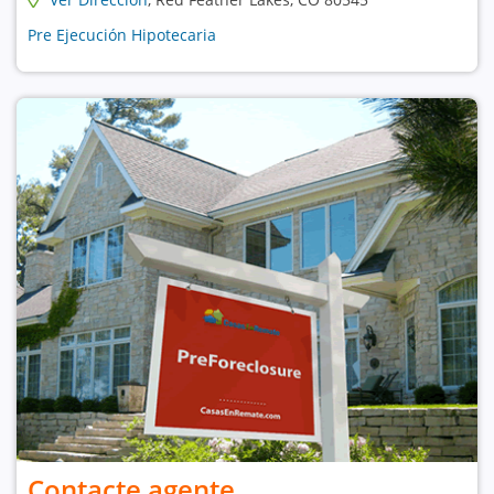
Pre Ejecución Hipotecaria
Contacte agente