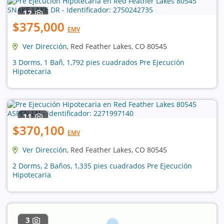
12
$375,000
EMV
Ver Dirección
, Red Feather Lakes, CO 80545
3 Dorms, 1 Bañ, 1,792 pies cuadrados Pre Ejecución
Hipotecaria
11
$370,100
EMV
Ver Dirección
, Red Feather Lakes, CO 80545
2 Dorms, 2 Baños, 1,335 pies cuadrados Pre Ejecución
Hipotecaria
3