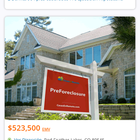
$523,500
EMV
Ver Dirección
, Red Feather Lakes, CO 80545