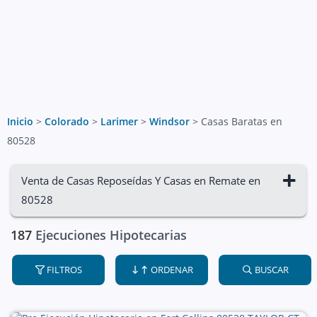
Inicio
>
Colorado
>
Larimer
>
Windsor
>
Casas Baratas en
80528
Venta de Casas Reposeídas Y Casas en Remate en
80528
187
Ejecuciones Hipotecarias
FILTROS
ORDENAR
BUSCAR