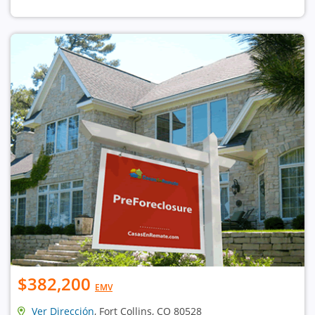
$382,200
EMV
Ver Dirección
, Fort Collins, CO 80528