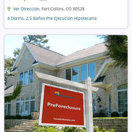
Ver Dirección
, Fort Collins, CO 80528
4 Dorms, 2.5 Baños Pre Ejecución Hipotecaria