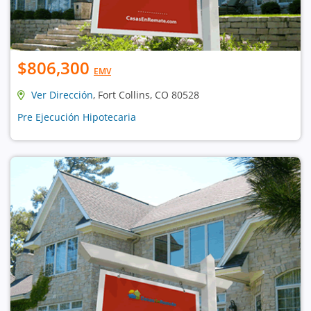
$806,300
EMV
Ver Dirección
, Fort Collins, CO 80528
Pre Ejecución Hipotecaria