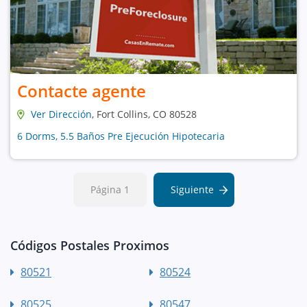
Contacte agente
Ver Dirección
, Fort Collins, CO 80528
6 Dorms, 5.5 Baños Pre Ejecución Hipotecaria
Página 1
Siguiente
Códigos Postales Proximos
80521
80524
80525
80547