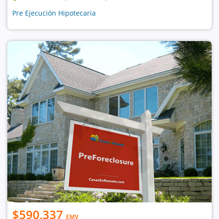
Pre Ejecución Hipotecaria
$590,337
EMV