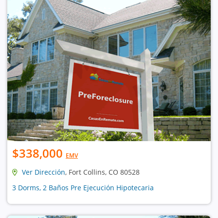
$338,000
EMV
Ver Dirección
, Fort Collins, CO 80528
3 Dorms, 2 Baños Pre Ejecución Hipotecaria