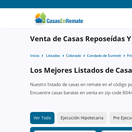
Venta de Casas Reposeídas Y
Inicio
Listados
Colorado
Condado de Summit
Fri
Los Mejores Listados de Casa
Nuestro listado de casas en remate en el código p
Encuentre casas baratas en venta en zip code 8044
Ver Todo
Ejecución Hipotecaria
Pre Ejecu