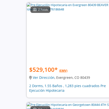
2 Fotos
$529,100
*
(EMV)
Ver Dirección
, Evergreen, CO 80439
2 Dorms, 1.55 Baños , 1,283 pies cuadrados Pre
Ejecución Hipotecaria