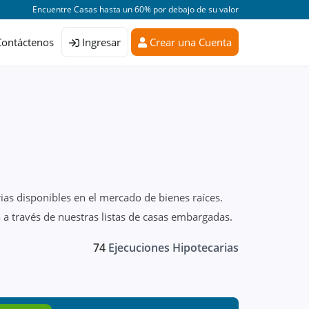
Encuentre Casas hasta un 60% por debajo de su valor
Contáctenos
Ingresar
Crear una Cuenta
ias disponibles en el mercado de bienes raíces.
a través de nuestras listas de casas embargadas.
74
Ejecuciones Hipotecarias