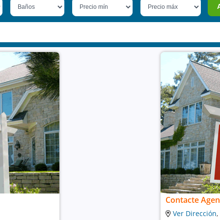
Contacte Agen
Ver Dirección
,