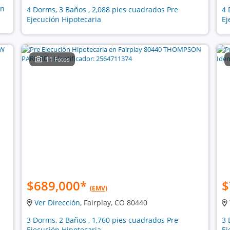
ón
4 Dorms, 3 Baños , 2,088 pies cuadrados Pre
4 
Ejecución Hipotecaria
Ej
11 Fotos
$689,000
*
$
(EMV)
Ver Dirección
, Fairplay, CO 80440
3 Dorms, 2 Baños , 1,760 pies cuadrados Pre
3 
Ejecución Hipotecaria
Ej