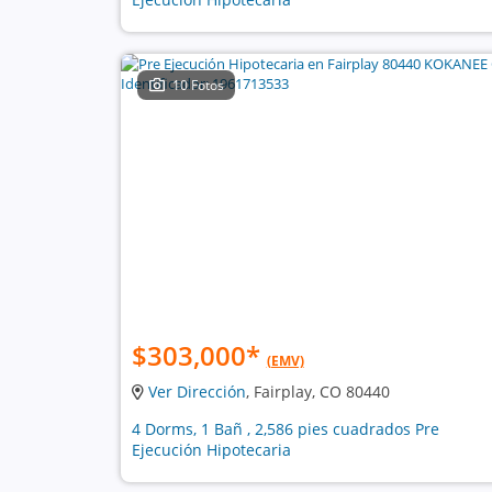
10 Fotos
$303,000
*
(EMV)
Ver Dirección
, Fairplay, CO 80440
4 Dorms, 1 Bañ , 2,586 pies cuadrados Pre
Ejecución Hipotecaria