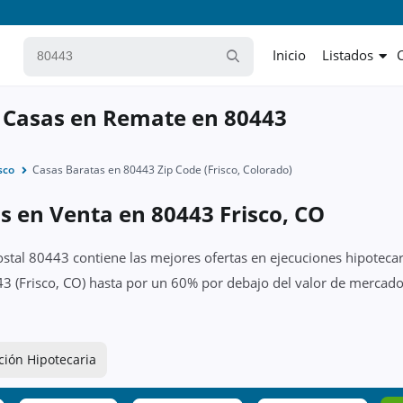
Inicio
Listados
 Casas en Remate en 80443
sco
Casas Baratas en 80443 Zip Code (Frisco, Colorado)
s en Venta en 80443 Frisco, CO
ostal 80443 contiene las mejores ofertas en ejecuciones hipotecar
3 (Frisco, CO) hasta por un 60% por debajo del valor de mercado 
ción Hipotecaria