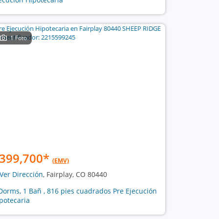
1 Foto
399,700
*
(EMV)
Ver Dirección
, Fairplay, CO 80440
Dorms, 1 Bañ , 816 pies cuadrados Pre Ejecución
potecaria