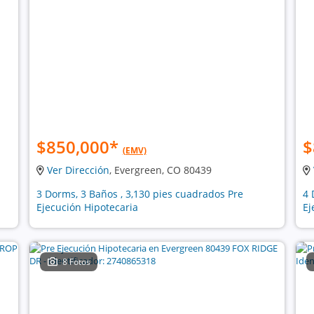
$850,000
*
$
(EMV)
Ver Dirección
, Evergreen, CO 80439
3 Dorms, 3 Baños , 3,130 pies cuadrados Pre
4 
Ejecución Hipotecaria
Ej
8 Fotos