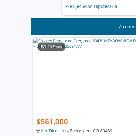
Pre Ejecución Hipotecaria
A contin
10 Fotos
$561,000
Ver Dirección
, Evergreen, CO 80439