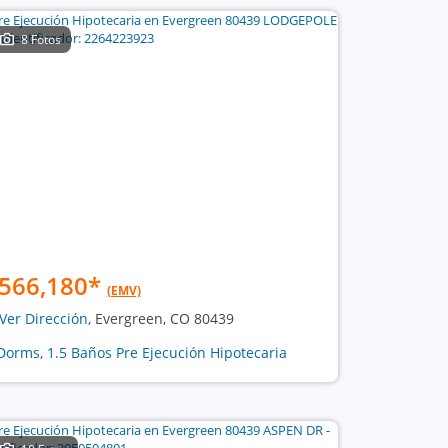
8 Fotos
566,180
*
(EMV)
Ver Dirección
, Evergreen, CO 80439
Dorms, 1.5 Baños Pre Ejecución Hipotecaria