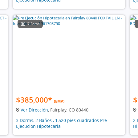
7 Fotos
$385,000
*
$
(EMV)
Ver Dirección
, Fairplay, CO 80440
3 Dorms, 2 Baños , 1,520 pies cuadrados Pre
2 
Ejecución Hipotecaria
Hi