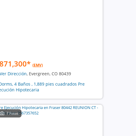
871,300
*
(EMV)
Ver Dirección
, Evergreen, CO 80439
Dorms, 4 Baños , 1,889 pies cuadrados Pre
ecución Hipotecaria
7 Fotos