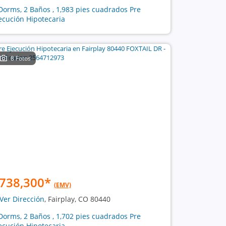
Dorms, 2 Baños , 1,983 pies cuadrados Pre
ecución Hipotecaria
8 Fotos
738,300
*
(EMV)
Ver Dirección
, Fairplay, CO 80440
Dorms, 2 Baños , 1,702 pies cuadrados Pre
ecución Hipotecaria