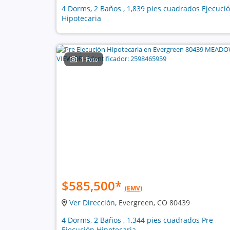
4 Dorms, 2 Baños , 1,839 pies cuadrados Ejecuci
Hipotecaria
1 Foto
$585,500
*
(EMV)
Ver Dirección
, Evergreen, CO 80439
4 Dorms, 2 Baños , 1,344 pies cuadrados Pre
Ejecución Hipotecaria