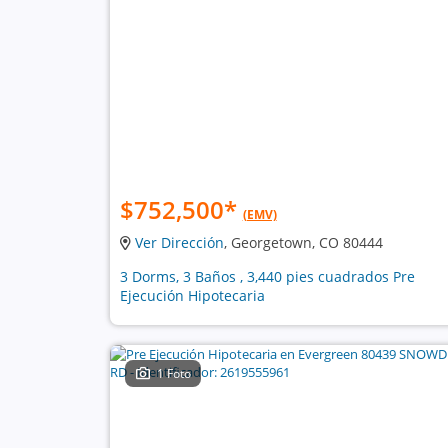
$752,500
*
(EMV)
Ver Dirección
, Georgetown, CO 80444
3 Dorms, 3 Baños , 3,440 pies cuadrados Pre
Ejecución Hipotecaria
1 Foto