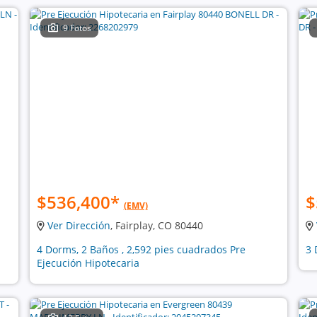
9 Fotos
$536,400
*
$
(EMV)
Ver Dirección
, Fairplay, CO 80440
4 Dorms, 2 Baños , 2,592 pies cuadrados Pre
3 
Ejecución Hipotecaria