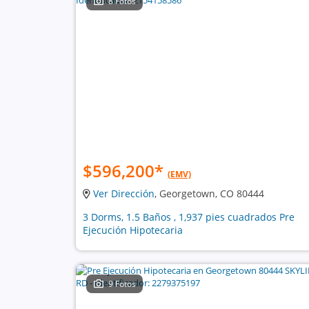
8 Fotos
$596,200
*
(EMV)
Ver Dirección
, Georgetown, CO 80444
3 Dorms, 1.5 Baños , 1,937 pies cuadrados Pre
Ejecución Hipotecaria
9 Fotos