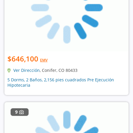
$646,100
EMV
Ver Dirección
, Conifer, CO 80433
5 Dorms, 2 Baños, 2,156 pies cuadrados Pre Ejecución
Hipotecaria
9