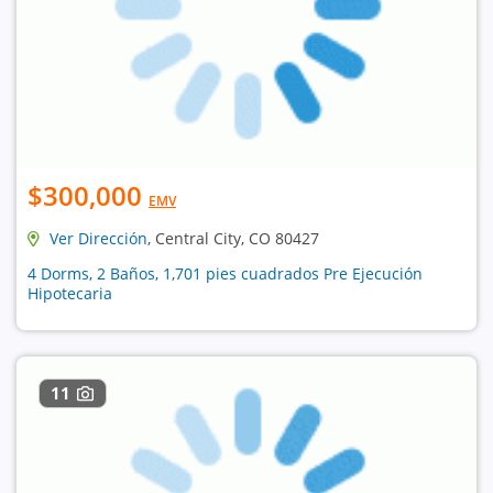
$300,000
EMV
Ver Dirección
, Central City, CO 80427
4 Dorms, 2 Baños, 1,701 pies cuadrados Pre Ejecución
Hipotecaria
11