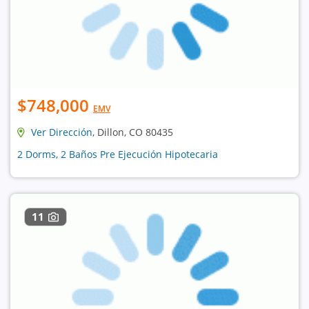
$748,000
EMV
Ver Dirección
, Dillon, CO 80435
2 Dorms, 2 Baños Pre Ejecución Hipotecaria
11