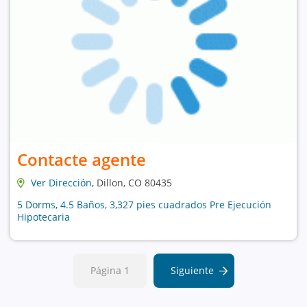
Contacte agente
Ver Dirección
, Dillon, CO 80435
5 Dorms, 4.5 Baños, 3,327 pies cuadrados Pre Ejecución
Hipotecaria
Página 1
Siguiente