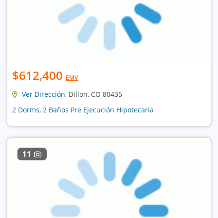
$612,400
EMV
Ver Dirección
, Dillon, CO 80435
2 Dorms, 2 Baños Pre Ejecución Hipotecaria
11