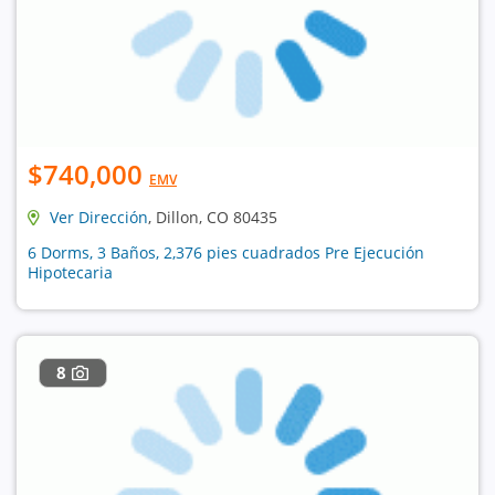
$740,000
EMV
Ver Dirección
, Dillon, CO 80435
6 Dorms, 3 Baños, 2,376 pies cuadrados Pre Ejecución
Hipotecaria
8