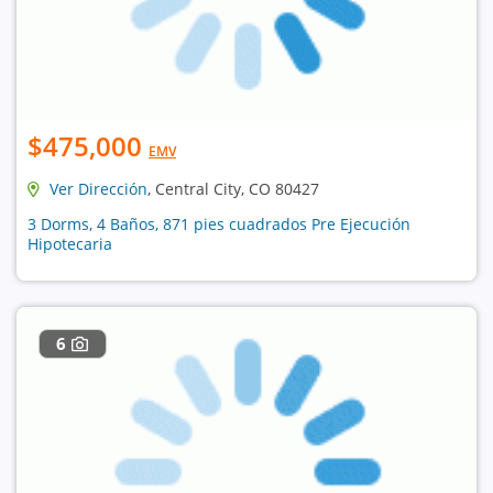
$475,000
EMV
Ver Dirección
, Central City, CO 80427
3 Dorms, 4 Baños, 871 pies cuadrados Pre Ejecución
Hipotecaria
6