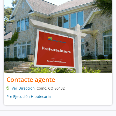
Contacte agente
Ver Dirección
, Como, CO 80432
Pre Ejecución Hipotecaria