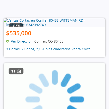
9
$535,000
Ver Dirección
, Conifer, CO 80433
3 Dorms, 2 Baños, 2,101 pies cuadrados Venta Corta
11