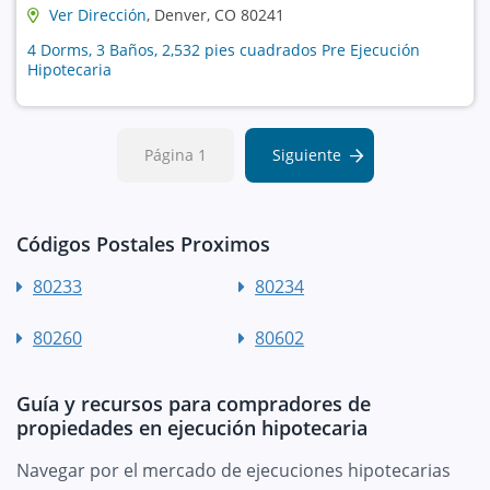
Ver Dirección
, Denver, CO 80241
4 Dorms, 3 Baños, 2,532 pies cuadrados Pre Ejecución
Hipotecaria
Página 1
Siguiente
Códigos Postales Proximos
80233
80234
80260
80602
Guía y recursos para compradores de
propiedades en ejecución hipotecaria
Navegar por el mercado de ejecuciones hipotecarias