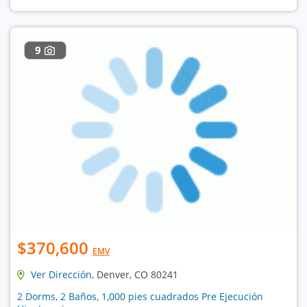
9
$370,600
EMV
Ver Dirección
, Denver, CO 80241
2 Dorms, 2 Baños, 1,000 pies cuadrados Pre Ejecución