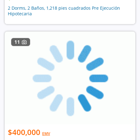
2 Dorms, 2 Baños, 1,218 pies cuadrados Pre Ejecución
Hipotecaria
11
$400,000
EMV