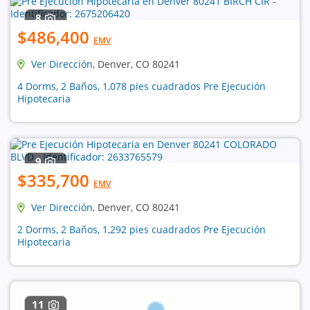
8
$486,400
EMV
Ver Dirección
, Denver, CO 80241
4 Dorms, 2 Baños, 1,078 pies cuadrados Pre Ejecución
Hipotecaria
9
$335,700
EMV
Ver Dirección
, Denver, CO 80241
2 Dorms, 2 Baños, 1,292 pies cuadrados Pre Ejecución
Hipotecaria
11