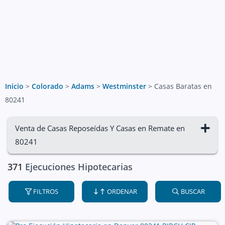
Inicio
>
Colorado
>
Adams
>
Westminster
>
Casas Baratas en
80241
Venta de Casas Reposeídas Y Casas en Remate en
80241
371
Ejecuciones Hipotecarias
FILTROS
ORDENAR
BUSCAR