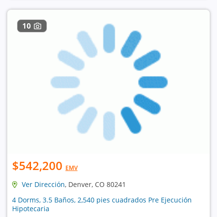
10
$542,200
EMV
Ver Dirección
, Denver, CO 80241
4 Dorms, 3.5 Baños, 2,540 pies cuadrados Pre Ejecución
Hipotecaria