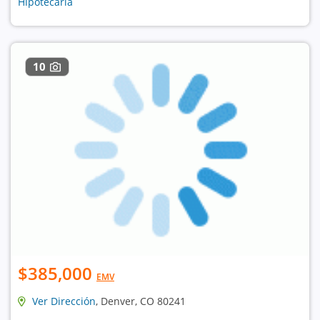
Hipotecaria
10
$385,000
EMV
Ver Dirección
, Denver, CO 80241