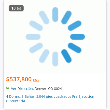
10
$537,800
EMV
Ver Dirección
, Denver, CO 80241
4 Dorms, 3 Baños, 2,044 pies cuadrados Pre Ejecución
Hipotecaria