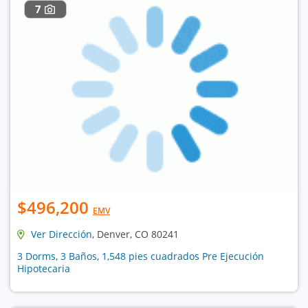
7
$496,200
EMV
Ver Dirección
, Denver, CO 80241
3 Dorms, 3 Baños, 1,548 pies cuadrados Pre Ejecución
Hipotecaria