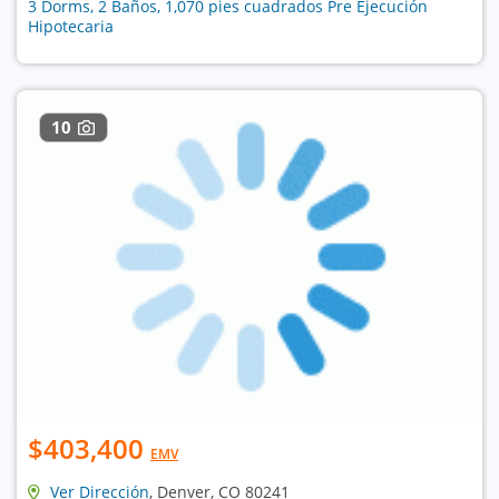
3 Dorms, 2 Baños, 1,070 pies cuadrados Pre Ejecución
Hipotecaria
10
$403,400
EMV
Ver Dirección
, Denver, CO 80241