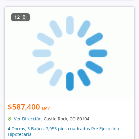
12
$587,400
EMV
Ver Dirección
, Castle Rock, CO 80104
4 Dorms, 3 Baños, 2,955 pies cuadrados Pre Ejecución
Hipotecaria