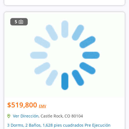
5
$519,800
EMV
Ver Dirección
, Castle Rock, CO 80104
3 Dorms, 2 Baños, 1,628 pies cuadrados Pre Ejecución