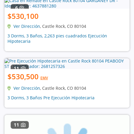
6
$530,100
Ver Dirección
, Castle Rock, CO 80104
3 Dorms, 3 Baños, 2,263 pies cuadrados Ejecución
Hipotecaria
11
$530,500
EMV
Ver Dirección
, Castle Rock, CO 80104
3 Dorms, 3 Baños Pre Ejecución Hipotecaria
11