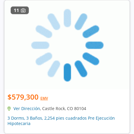
11
$579,300
EMV
Ver Dirección
, Castle Rock, CO 80104
3 Dorms, 3 Baños, 2,254 pies cuadrados Pre Ejecución
Hipotecaria