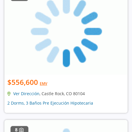
$556,600
EMV
Ver Dirección
, Castle Rock, CO 80104
2 Dorms, 3 Baños Pre Ejecución Hipotecaria
8