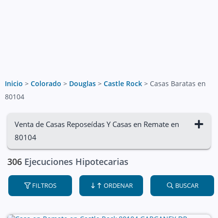
Inicio
>
Colorado
>
Douglas
>
Castle Rock
>
Casas Baratas en
80104
Venta de Casas Reposeídas Y Casas en Remate en
80104
306
Ejecuciones Hipotecarias
FILTROS
ORDENAR
BUSCAR