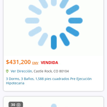
$431,200
VENDIDA
EMV
Ver Dirección
, Castle Rock, CO 80104
3 Dorms, 3 Baños, 1,588 pies cuadrados Pre Ejecución
Hipotecaria
30