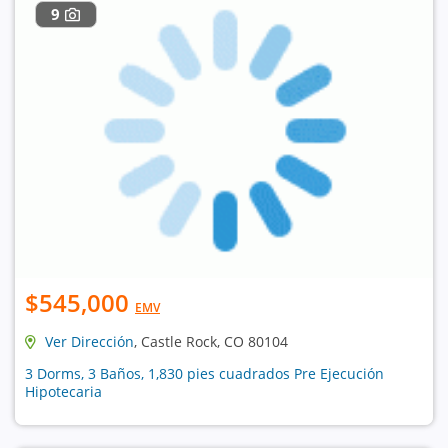
9
$545,000
EMV
Ver Dirección
, Castle Rock, CO 80104
3 Dorms, 3 Baños, 1,830 pies cuadrados Pre Ejecución
Hipotecaria