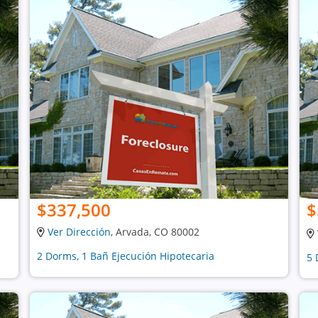
$337,500
$
Ver Dirección
, Arvada, CO 80002
2 Dorms, 1 Bañ Ejecución Hipotecaria
5 