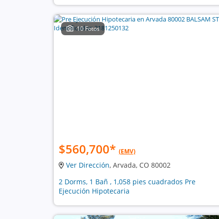
10 Fotos
$560,700
*
(EMV)
Ver Dirección
, Arvada, CO 80002
2 Dorms, 1 Bañ , 1,058 pies cuadrados Pre
Ejecución Hipotecaria