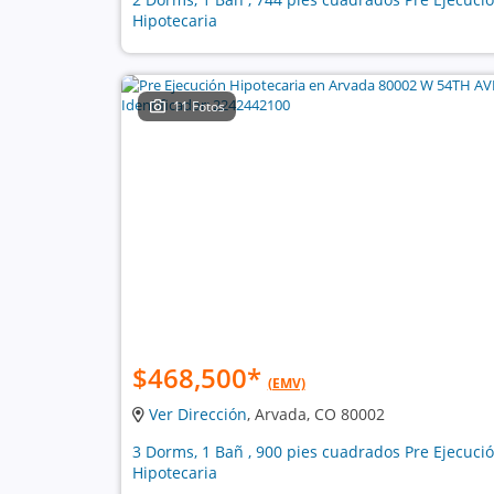
Hipotecaria
11 Fotos
$468,500
*
(EMV)
Ver Dirección
, Arvada, CO 80002
3 Dorms, 1 Bañ , 900 pies cuadrados Pre Ejecuci
Hipotecaria