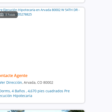
3 Fotos
ontacte Agente
Ver Dirección
, Arvada, CO 80002
Dorms, 4 Baños , 4,670 pies cuadrados Pre
ecución Hipotecaria