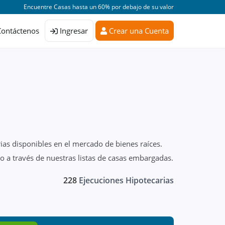
Encuentre Casas hasta un 60% por debajo de su valor
Contáctenos
Ingresar
Crear una Cuenta
ias disponibles en el mercado de bienes raíces.
 a través de nuestras listas de casas embargadas.
228
Ejecuciones Hipotecarias