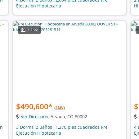
Ejecución Hipotecaria
Hi
1 Foto
$490,600
*
$
(EMV)
Ver Dirección
, Arvada, CO 80002
ón
3 Dorms, 2 Baños , 1,270 pies cuadrados Pre
4 
Ejecución Hipotecaria
Ej