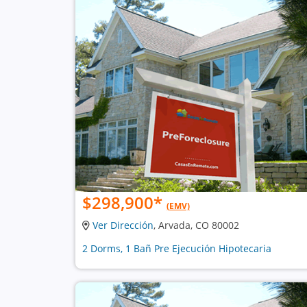
$298,900
*
(EMV)
Ver Dirección
, Arvada, CO 80002
2 Dorms, 1 Bañ Pre Ejecución Hipotecaria