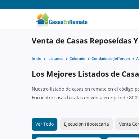
Venta de Casas Reposeídas Y
Inicio
Listados
Colorado
Condado de Jefferson
A
Los Mejores Listados de Cas
Nuestro listado de casas en remate en el código p
Encuentre casas baratas en venta en zip code 800
Ver Todo
Ejecución Hipotecaria
Venta Cor