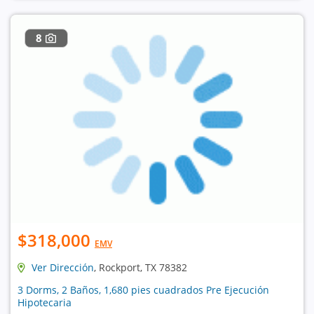
8
$318,000
EMV
Ver Dirección
, Rockport, TX 78382
3 Dorms, 2 Baños, 1,680 pies cuadrados Pre Ejecución
Hipotecaria