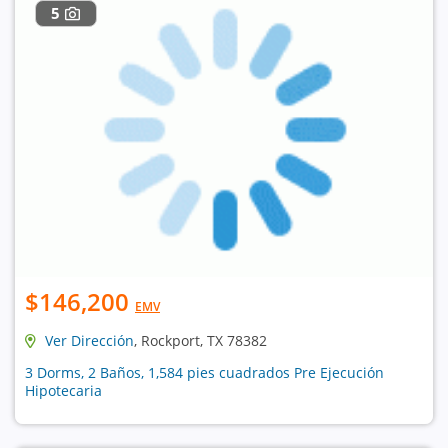
5
$146,200
EMV
Ver Dirección
, Rockport, TX 78382
3 Dorms, 2 Baños, 1,584 pies cuadrados Pre Ejecución
Hipotecaria