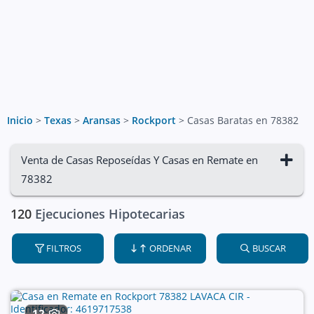
Inicio
>
Texas
>
Aransas
>
Rockport
>
Casas Baratas en 78382
Venta de Casas Reposeídas Y Casas en Remate en
78382
120
Ejecuciones Hipotecarias
FILTROS
ORDENAR
BUSCAR
12