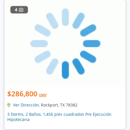
4
$286,800
EMV
Ver Dirección
, Rockport, TX 78382
3 Dorms, 2 Baños, 1,456 pies cuadrados Pre Ejecución
Hipotecaria