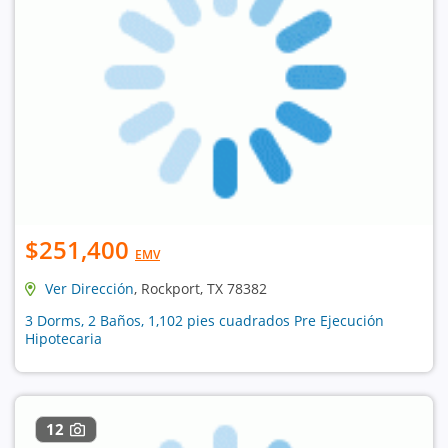
$251,400
EMV
Ver Dirección
, Rockport, TX 78382
3 Dorms, 2 Baños, 1,102 pies cuadrados Pre Ejecución
Hipotecaria
12