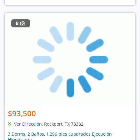
8
$93,500
Ver Dirección
, Rockport, TX 78382
3 Dorms, 2 Baños, 1,296 pies cuadrados Ejecución
Hipotecaria