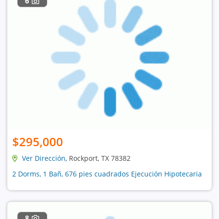
6
$295,000
Ver Dirección
, Rockport, TX 78382
2 Dorms, 1 Bañ, 676 pies cuadrados Ejecución Hipotecaria
8