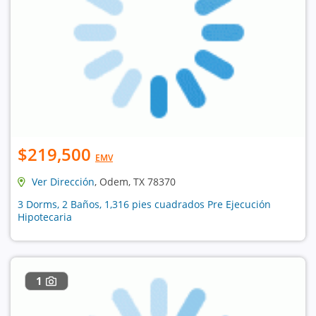
$219,500
EMV
Ver Dirección
, Odem, TX 78370
3 Dorms, 2 Baños, 1,316 pies cuadrados Pre Ejecución
Hipotecaria
1