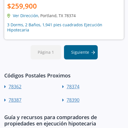
$259,900
Ver Dirección
, Portland, TX 78374
3 Dorms, 2 Baños, 1,941 pies cuadrados Ejecución
Hipotecaria
Página 1
Siguiente
Códigos Postales Proximos
78362
78374
78387
78390
Guía y recursos para compradores de
propiedades en ejecución hipotecaria