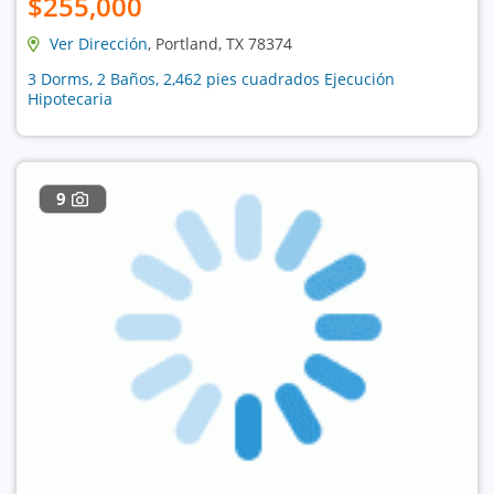
$255,000
Ver Dirección
, Portland, TX 78374
3 Dorms, 2 Baños, 2,462 pies cuadrados Ejecución
Hipotecaria
9