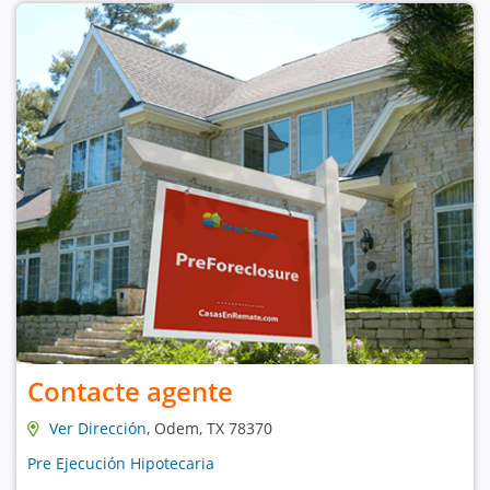
Contacte agente
Ver Dirección
, Odem, TX 78370
Pre Ejecución Hipotecaria