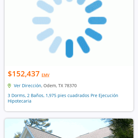
$152,437
EMV
Ver Dirección
, Odem, TX 78370
3 Dorms, 2 Baños, 1,975 pies cuadrados Pre Ejecución
Hipotecaria