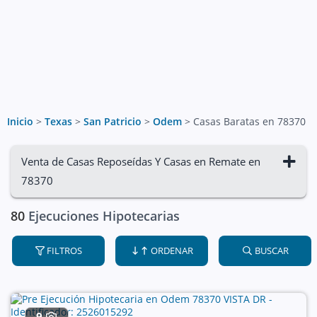
Inicio
>
Texas
>
San Patricio
>
Odem
>
Casas Baratas en 78370
Venta de Casas Reposeídas Y Casas en Remate en
78370
80
Ejecuciones Hipotecarias
FILTROS
ORDENAR
BUSCAR
9