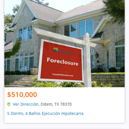
$510,000
Ver Dirección
, Odem, TX 78370
5 Dorms, 4 Baños Ejecución Hipotecaria