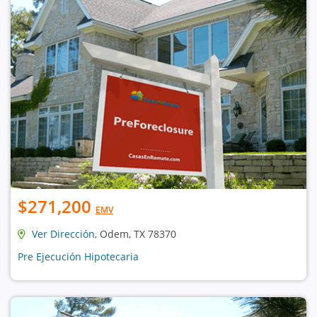
$271,200
EMV
Ver Dirección
, Odem, TX 78370
Pre Ejecución Hipotecaria