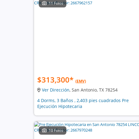
11 Fotos
$313,300
*
(EMV)
Ver Dirección
, San Antonio, TX 78254
4 Dorms, 3 Baños , 2,403 pies cuadrados Pre
Ejecución Hipotecaria
10 Fotos