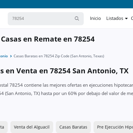
Inicio
Listados
 Casas en Remate en 78254
tonio
Casas Baratas en 78254 Zip Code (San Antonio, Texas)
as en Venta en 78254 San Antonio, TX
ostal 78254 contiene las mejores ofertas en ejecuciones hipotecar
4 (San Antonio, TX) hasta por un 60% por debajo del valor de mer
ta
Venta del Alguacil
Casas Baratas
Pre Ejecución Hip