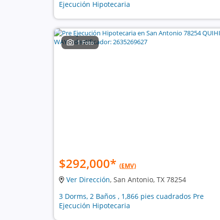
Ejecución Hipotecaria
1 Foto
$292,000
*
(EMV)
Ver Dirección
, San Antonio, TX 78254
3 Dorms, 2 Baños , 1,866 pies cuadrados Pre
Ejecución Hipotecaria