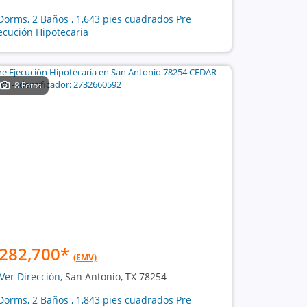
Dorms, 2 Baños , 1,643 pies cuadrados Pre
ecución Hipotecaria
8 Fotos
282,700
*
(EMV)
Ver Dirección
, San Antonio, TX 78254
Dorms, 2 Baños , 1,843 pies cuadrados Pre