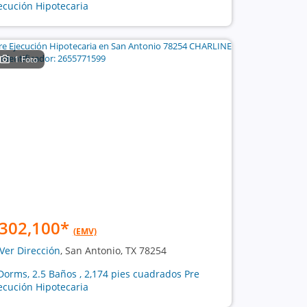
ecución Hipotecaria
1 Foto
302,100
*
(EMV)
Ver Dirección
, San Antonio, TX 78254
Dorms, 2.5 Baños , 2,174 pies cuadrados Pre
ecución Hipotecaria