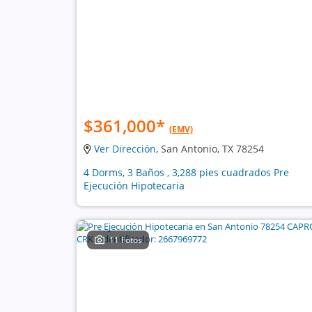
$361,000
*
(EMV)
Ver Dirección
, San Antonio, TX 78254
4 Dorms, 3 Baños , 3,288 pies cuadrados Pre
Ejecución Hipotecaria
11 Fotos