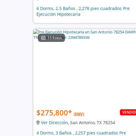
4 Dorms, 2.5 Baños , 2,278 pies cuadrados Pre
Ejecución Hipotecaria
11 Fotos
$275,800
*
VENDI
(EMV)
Ver Dirección
, San Antonio, TX 78254
4 Dorms, 3 Baños , 2,257 pies cuadrados Pre