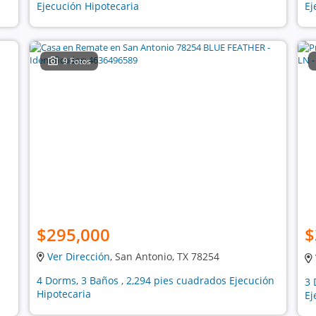
Ejecución Hipotecaria
Ej
9 Fotos
$295,000
$
Ver Dirección
, San Antonio, TX 78254
4 Dorms, 3 Baños , 2,294 pies cuadrados Ejecución
3 
Hipotecaria
Ej