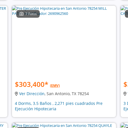
7 Fotos
$303,400
*
$
(EMV)
Ver Dirección
, San Antonio, TX 78254
4 Dorms, 3.5 Baños , 2,271 pies cuadrados Pre
3 
Ejecución Hipotecaria
Ej