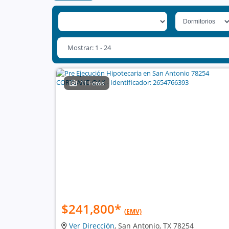
Mostrar: 1 - 24
11 Fotos
$241,800
*
(EMV)
Ver Dirección
, San Antonio, TX 78254