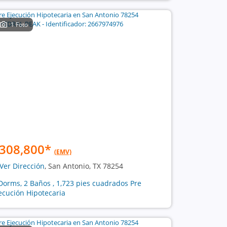
1 Foto
308,800
*
(EMV)
Ver Dirección
, San Antonio, TX 78254
Dorms, 2 Baños , 1,723 pies cuadrados Pre
ecución Hipotecaria