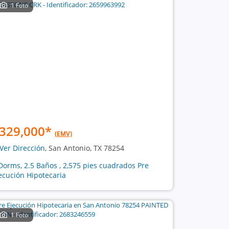
1 Foto
329,000
*
(EMV)
Ver Dirección
, San Antonio, TX 78254
Dorms, 2.5 Baños , 2,575 pies cuadrados Pre
ecución Hipotecaria
1 Foto