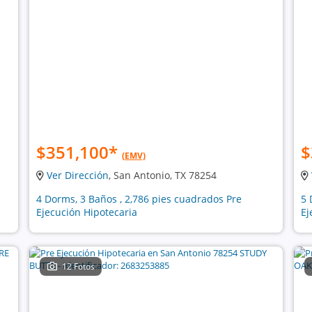
$351,100
*
$
(EMV)
Ver Dirección
, San Antonio, TX 78254
4 Dorms, 3 Baños , 2,786 pies cuadrados Pre
5 
Ejecución Hipotecaria
Ej
12 Fotos