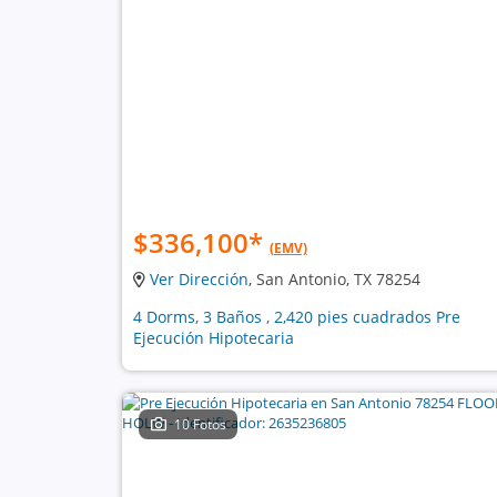
$336,100
*
(EMV)
Ver Dirección
, San Antonio, TX 78254
4 Dorms, 3 Baños , 2,420 pies cuadrados Pre
Ejecución Hipotecaria
10 Fotos