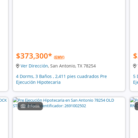
$373,300
*
$
(EMV)
Ver Dirección
, San Antonio, TX 78254
4 Dorms, 3 Baños , 2,411 pies cuadrados Pre
5 
Ejecución Hipotecaria
Ej
8 Fotos