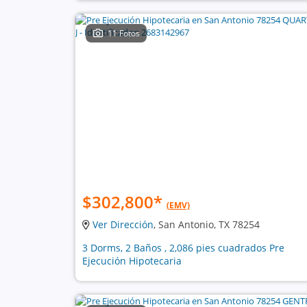
11 Fotos
$302,800
*
(EMV)
Ver Dirección
, San Antonio, TX 78254
3 Dorms, 2 Baños , 2,086 pies cuadrados Pre
Ejecución Hipotecaria