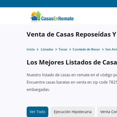
Venta de Casas Reposeídas Y
Inicio
Listados
Texas
Condado de Bexar
San An
Los Mejores Listados de Cas
Nuestro listado de casas en remate en el código p
Encuentre casas baratas en venta en zip code 7825
embargadas.
Ver Todo
Ejecución Hipotecaria
Venta Cor