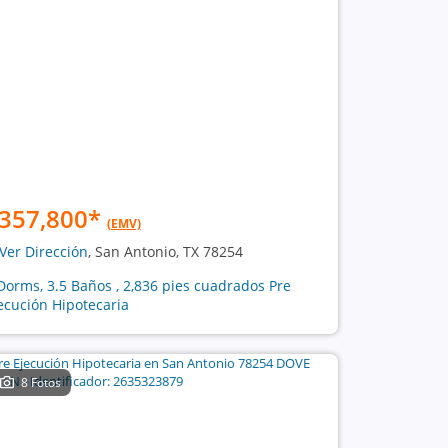
357,800
*
(EMV)
Ver Dirección
, San Antonio, TX 78254
Dorms, 3.5 Baños , 2,836 pies cuadrados Pre
ecución Hipotecaria
8 Fotos