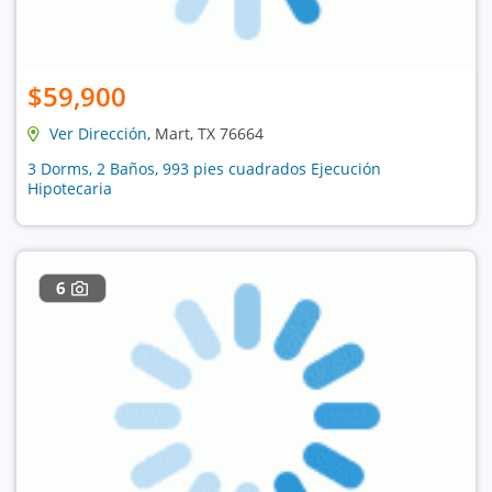
$59,900
Ver Dirección
, Mart, TX 76664
3 Dorms, 2 Baños, 993 pies cuadrados Ejecución
Hipotecaria
6