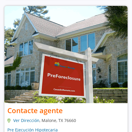
Contacte agente
Ver Dirección
, Malone, TX 76660
Pre Ejecución Hipotecaria