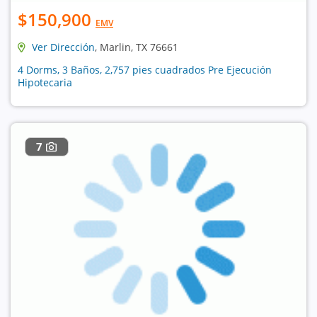
$150,900
EMV
Ver Dirección
, Marlin, TX 76661
4 Dorms, 3 Baños, 2,757 pies cuadrados Pre Ejecución
Hipotecaria
7