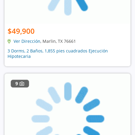
$49,900
Ver Dirección
, Marlin, TX 76661
3 Dorms, 2 Baños, 1,855 pies cuadrados Ejecución
Hipotecaria
9