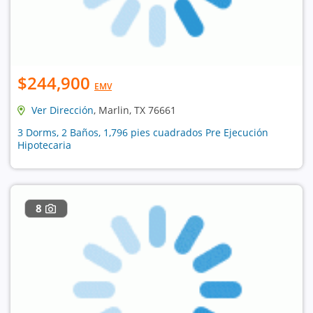
$244,900
EMV
Ver Dirección
, Marlin, TX 76661
3 Dorms, 2 Baños, 1,796 pies cuadrados Pre Ejecución
Hipotecaria
8