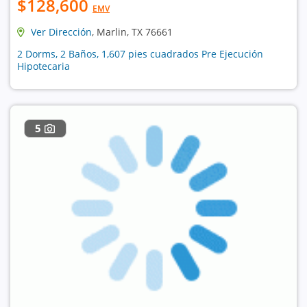
$128,600
EMV
Ver Dirección
, Marlin, TX 76661
2 Dorms, 2 Baños, 1,607 pies cuadrados Pre Ejecución
Hipotecaria
5