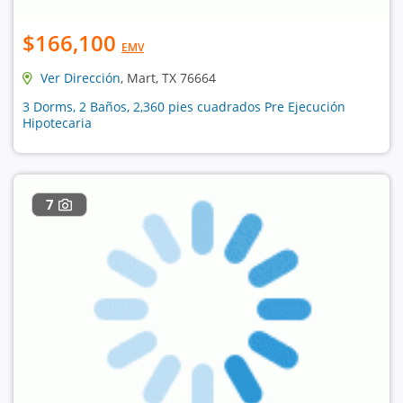
$166,100
EMV
Ver Dirección
, Mart, TX 76664
3 Dorms, 2 Baños, 2,360 pies cuadrados Pre Ejecución
Hipotecaria
7