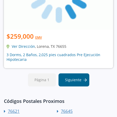
$259,000
EMV
Ver Dirección
, Lorena, TX 76655
3 Dorms, 2 Baños, 2,025 pies cuadrados Pre Ejecución
Hipotecaria
Página 1
Siguiente
Códigos Postales Proximos
76621
76645