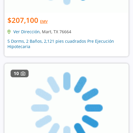
$207,100
EMV
Ver Dirección
, Mart, TX 76664
5 Dorms, 2 Baños, 2,121 pies cuadrados Pre Ejecución
Hipotecaria
10