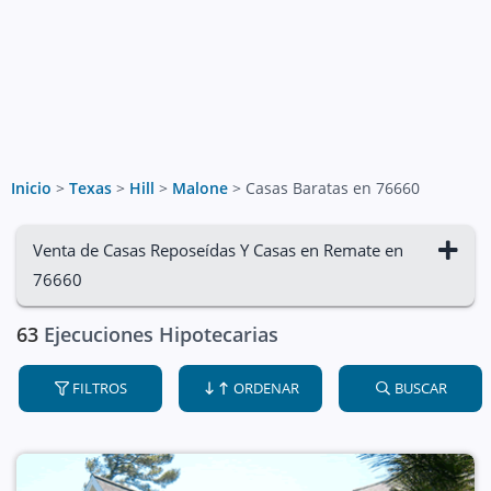
Inicio
>
Texas
>
Hill
>
Malone
>
Casas Baratas en 76660
Venta de Casas Reposeídas Y Casas en Remate en
76660
63
Ejecuciones Hipotecarias
FILTROS
ORDENAR
BUSCAR