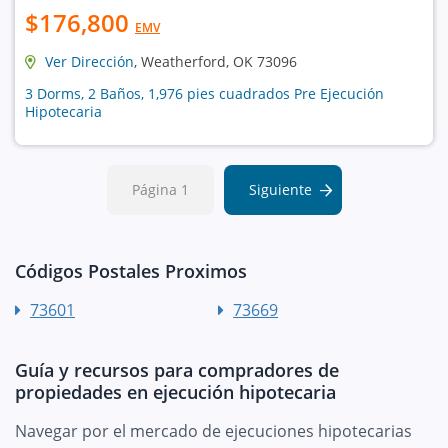
$176,800
EMV
Ver Dirección
, Weatherford, OK 73096
3 Dorms, 2 Baños, 1,976 pies cuadrados Pre Ejecución
Hipotecaria
Página 1
Siguiente
Códigos Postales Proximos
73601
73669
Guía y recursos para compradores de
propiedades en ejecución hipotecaria
Navegar por el mercado de ejecuciones hipotecarias