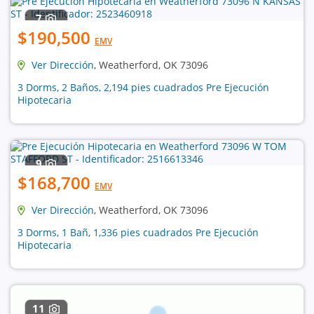
7
$190,500
EMV
Ver Dirección
, Weatherford, OK 73096
3 Dorms, 2 Baños, 2,194 pies cuadrados Pre Ejecución
Hipotecaria
9
$168,700
EMV
Ver Dirección
, Weatherford, OK 73096
3 Dorms, 1 Bañ, 1,336 pies cuadrados Pre Ejecución
Hipotecaria
11