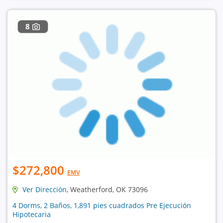
8
$272,800
EMV
Ver Dirección
, Weatherford, OK 73096
4 Dorms, 2 Baños, 1,891 pies cuadrados Pre Ejecución
Hipotecaria