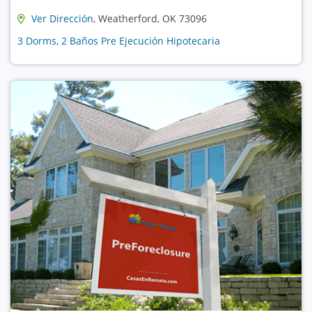
Ver Dirección
, Weatherford, OK 73096
3 Dorms, 2 Baños Pre Ejecución Hipotecaria