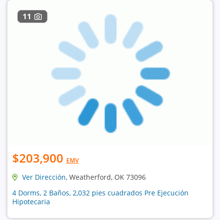
11
$203,900
EMV
Ver Dirección
, Weatherford, OK 73096
4 Dorms, 2 Baños, 2,032 pies cuadrados Pre Ejecución
Hipotecaria