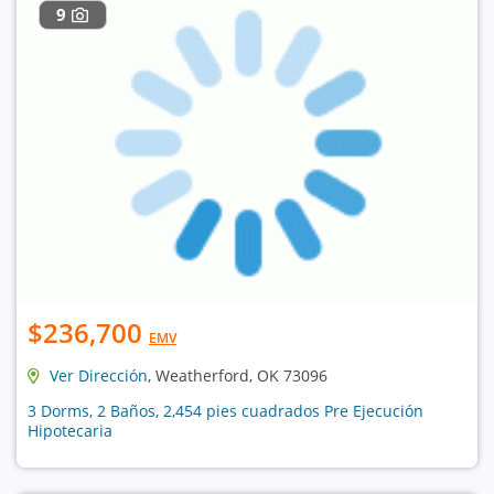
9
$236,700
EMV
Ver Dirección
, Weatherford, OK 73096
3 Dorms, 2 Baños, 2,454 pies cuadrados Pre Ejecución
Hipotecaria