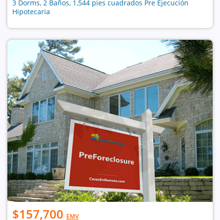
3 Dorms, 2 Baños, 1,544 pies cuadrados Pre Ejecución
Hipotecaria
$157,700
EMV