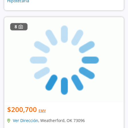
Hipotecaria
8
$200,700
EMV
Ver Dirección
, Weatherford, OK 73096