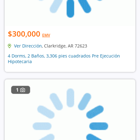
$300,000
EMV
Ver Dirección
, Clarkridge, AR 72623
4 Dorms, 2 Baños, 3,306 pies cuadrados Pre Ejecución
Hipotecaria
1