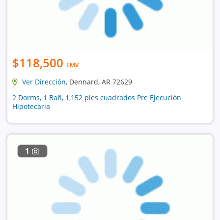
$118,500
EMV
Ver Dirección
, Dennard, AR 72629
2 Dorms, 1 Bañ, 1,152 pies cuadrados Pre Ejecución
Hipotecaria
1