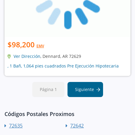
$98,200
EMV
Ver Dirección
, Dennard, AR 72629
, 1 Bañ, 1,064 pies cuadrados Pre Ejecución Hipotecaria
Página 1
Siguiente
Códigos Postales Proximos
72635
72642