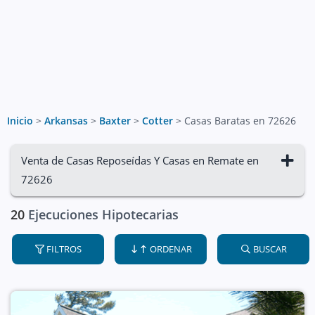
Inicio
>
Arkansas
>
Baxter
>
Cotter
>
Casas Baratas en 72626
Venta de Casas Reposeídas Y Casas en Remate en
72626
20
Ejecuciones Hipotecarias
FILTROS
ORDENAR
BUSCAR