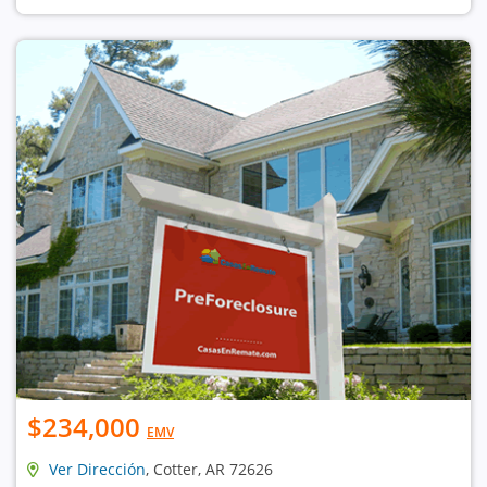
$234,000
EMV
Ver Dirección
, Cotter, AR 72626