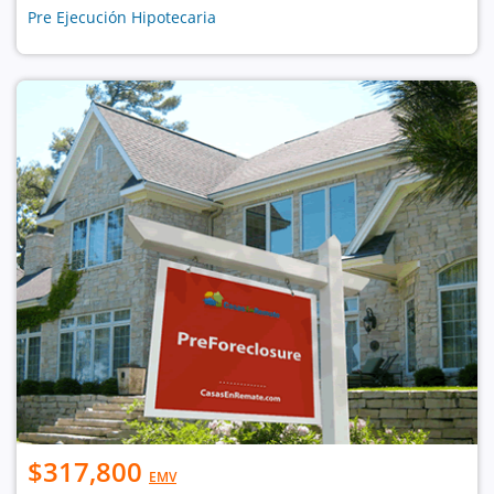
Pre Ejecución Hipotecaria
$317,800
EMV