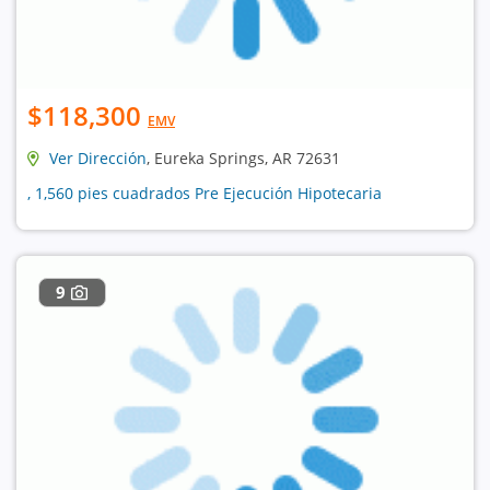
$118,300
EMV
Ver Dirección
, Eureka Springs, AR 72631
, 1,560 pies cuadrados Pre Ejecución Hipotecaria
9