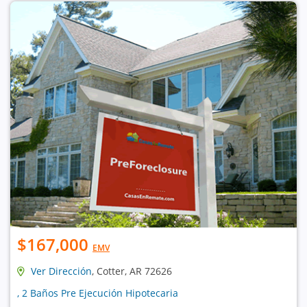
$167,000
EMV
Ver Dirección
, Cotter, AR 72626
, 2 Baños Pre Ejecución Hipotecaria