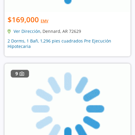
$169,000
EMV
Ver Dirección
, Dennard, AR 72629
2 Dorms, 1 Bañ, 1,296 pies cuadrados Pre Ejecución
Hipotecaria
9