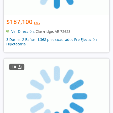
$187,100
EMV
Ver Dirección
, Clarkridge, AR 72623
3 Dorms, 2 Baños, 1,368 pies cuadrados Pre Ejecución
Hipotecaria
10