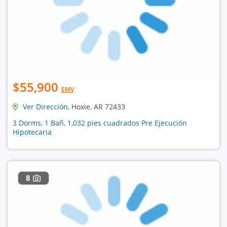
$55,900
EMV
Ver Dirección
, Hoxie, AR 72433
3 Dorms, 1 Bañ, 1,032 pies cuadrados Pre Ejecución
Hipotecaria
8