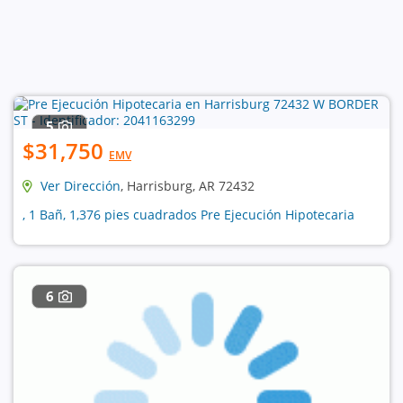
5
$31,750
EMV
Ver Dirección
, Harrisburg, AR 72432
, 1 Bañ, 1,376 pies cuadrados Pre Ejecución Hipotecaria
6