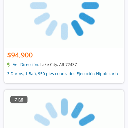
$94,900
Ver Dirección
, Lake City, AR 72437
3 Dorms, 1 Bañ, 950 pies cuadrados Ejecución Hipotecaria
7