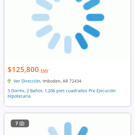
$125,800
EMV
Ver Dirección
, Imboden, AR 72434
3 Dorms, 2 Baños, 1,206 pies cuadrados Pre Ejecución
Hipotecaria
7