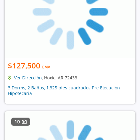
$127,500
EMV
Ver Dirección
, Hoxie, AR 72433
3 Dorms, 2 Baños, 1,325 pies cuadrados Pre Ejecución
Hipotecaria
10