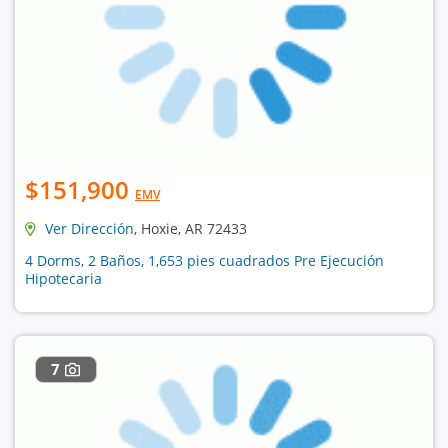
$151,900
EMV
Ver Dirección
, Hoxie, AR 72433
4 Dorms, 2 Baños, 1,653 pies cuadrados Pre Ejecución
Hipotecaria
7