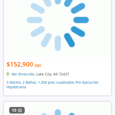
$152,900
EMV
Ver Dirección
, Lake City, AR 72437
3 Dorms, 2 Baños, 1,350 pies cuadrados Pre Ejecución
Hipotecaria
10