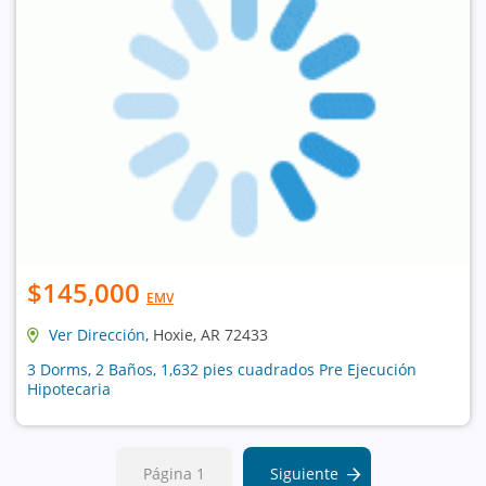
$145,000
EMV
Ver Dirección
, Hoxie, AR 72433
3 Dorms, 2 Baños, 1,632 pies cuadrados Pre Ejecución
Hipotecaria
Página 1
Siguiente