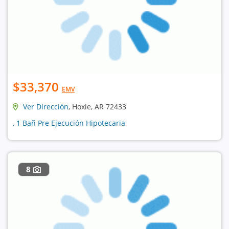
$33,370
EMV
Ver Dirección
, Hoxie, AR 72433
, 1 Bañ Pre Ejecución Hipotecaria
8