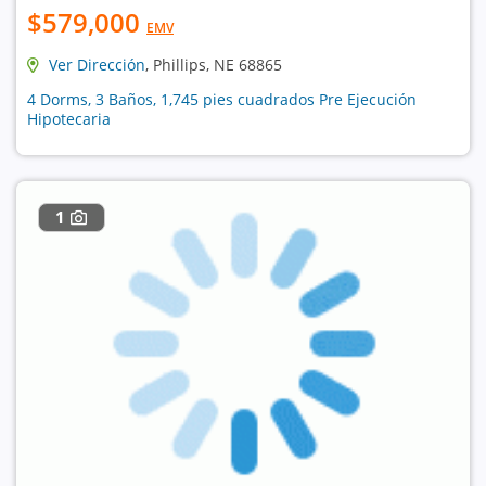
$579,000
EMV
Ver Dirección
, Phillips, NE 68865
4 Dorms, 3 Baños, 1,745 pies cuadrados Pre Ejecución
Hipotecaria
1