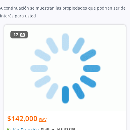
A continuación se muestran las propiedades que podrían ser de
interés para usted
12
$142,000
EMV
Ver Dirección
, Phillips, NE 68865