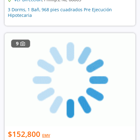
3 Dorms, 1 Bañ, 968 pies cuadrados Pre Ejecución
Hipotecaria
9
$152,800
EMV