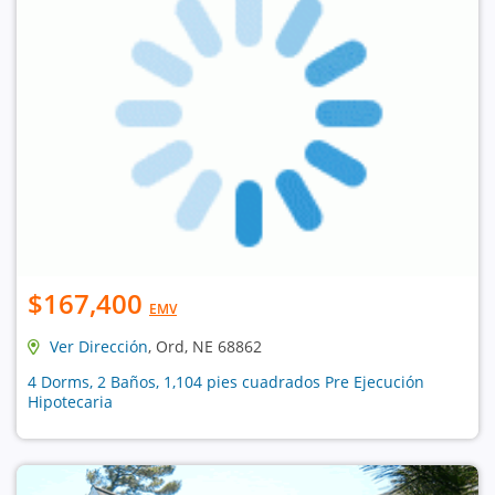
$167,400
EMV
Ver Dirección
, Ord, NE 68862
4 Dorms, 2 Baños, 1,104 pies cuadrados Pre Ejecución
Hipotecaria