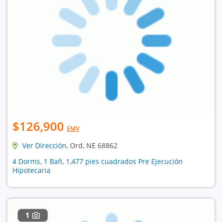
$126,900
EMV
Ver Dirección
, Ord, NE 68862
4 Dorms, 1 Bañ, 1,477 pies cuadrados Pre Ejecución
Hipotecaria
1