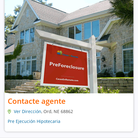
Contacte agente
Ver Dirección
, Ord, NE 68862
Pre Ejecución Hipotecaria