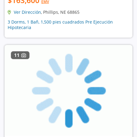
$163,600
EMV
Ver Dirección
, Phillips, NE 68865
3 Dorms, 1 Bañ, 1,500 pies cuadrados Pre Ejecución
Hipotecaria
11