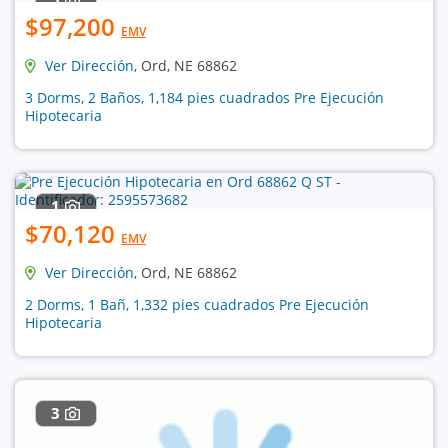
$97,200
EMV
Ver Dirección
, Ord, NE 68862
3 Dorms, 2 Baños, 1,184 pies cuadrados Pre Ejecución
Hipotecaria
1
$70,120
EMV
Ver Dirección
, Ord, NE 68862
2 Dorms, 1 Bañ, 1,332 pies cuadrados Pre Ejecución
Hipotecaria
3