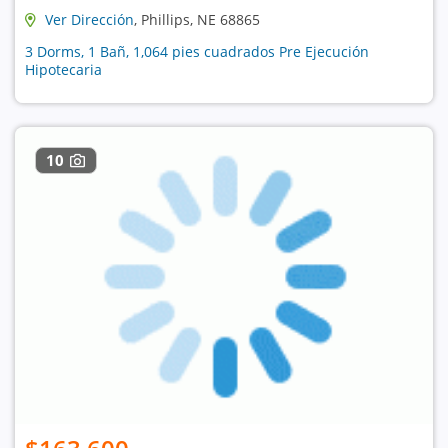
Ver Dirección
, Phillips, NE 68865
3 Dorms, 1 Bañ, 1,064 pies cuadrados Pre Ejecución
Hipotecaria
10