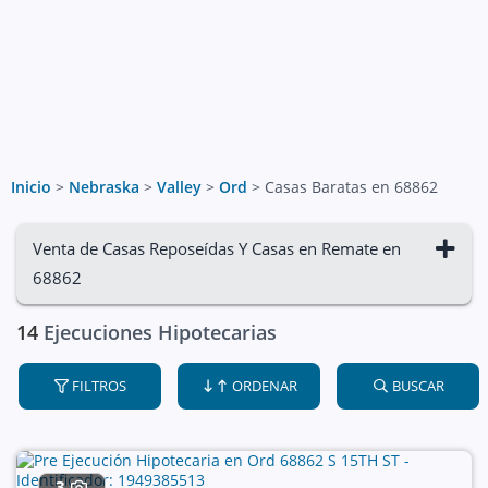
Inicio
>
Nebraska
>
Valley
>
Ord
>
Casas Baratas en 68862
Venta de Casas Reposeídas Y Casas en Remate en
68862
14
Ejecuciones Hipotecarias
FILTROS
ORDENAR
BUSCAR
3