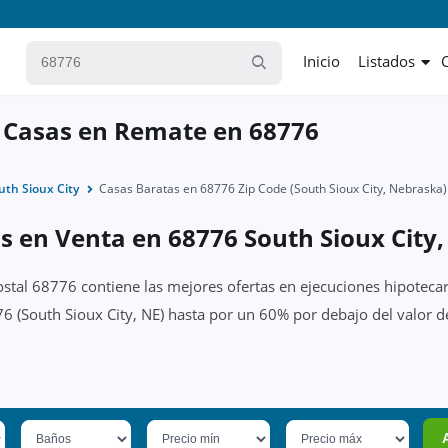
Inicio
Listados
 Casas en Remate en 68776
uth Sioux City
Casas Baratas en 68776 Zip Code (South Sioux City, Nebraska)
s en Venta en 68776 South Sioux City,
ostal 68776 contiene las mejores ofertas en ejecuciones hipotecar
6 (South Sioux City, NE) hasta por un 60% por debajo del valor de