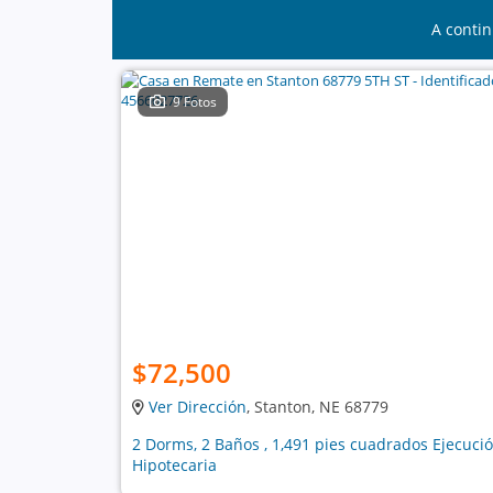
A contin
9 Fotos
$72,500
Ver Dirección
, Stanton, NE 68779
2 Dorms, 2 Baños , 1,491 pies cuadrados Ejecuci
Hipotecaria