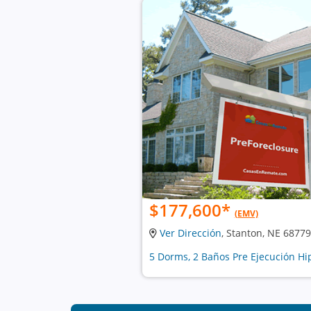
$177,600
*
(EMV)
Ver Dirección
, Stanton, NE 68779
5 Dorms, 2 Baños Pre Ejecución Hi