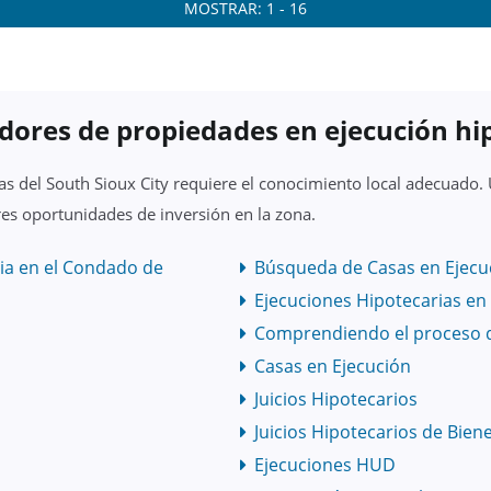
MOSTRAR: 1 - 16
dores de propiedades en ejecución hi
s del South Sioux City requiere el conocimiento local adecuado. 
es oportunidades de inversión en la zona.
ia en el Condado de
Búsqueda de Casas en Ejecuc
Ejecuciones Hipotecarias en
Comprendiendo el proceso 
Casas en Ejecución
Juicios Hipotecarios
Juicios Hipotecarios de Bien
Ejecuciones HUD