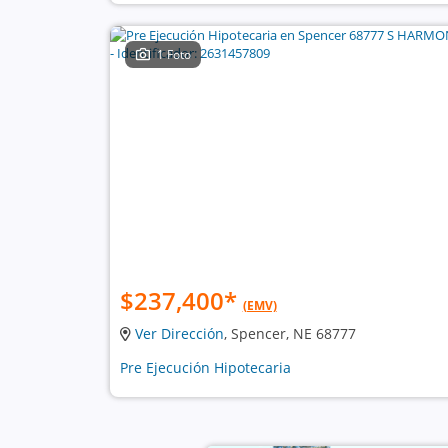
1 Foto
$237,400
*
(EMV)
Ver Dirección
, Spencer, NE 68777
Pre Ejecución Hipotecaria