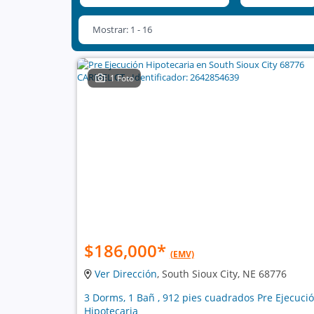
Mostrar: 1 - 16
1 Foto
$186,000
*
(EMV)
Ver Dirección
, South Sioux City, NE 68776
3 Dorms, 1 Bañ , 912 pies cuadrados Pre Ejecuci
Hipotecaria