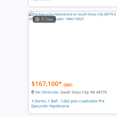
11 Fotos
$167,100
*
(EMV)
Ver Dirección
, South Sioux City, NE 68776
3 Dorms, 1 Bañ , 1,062 pies cuadrados Pre
Ejecución Hipotecaria