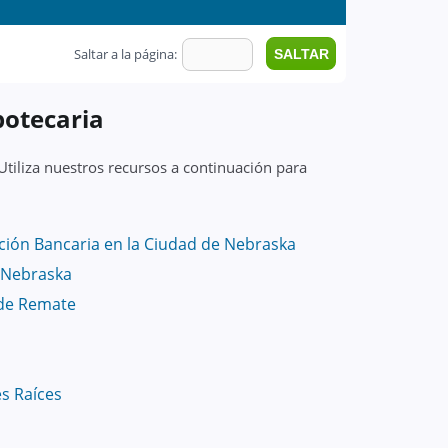
Saltar a la página:
potecaria
Utiliza nuestros recursos a continuación para
ión Bancaria en la Ciudad de Nebraska
 Nebraska
de Remate
es Raíces