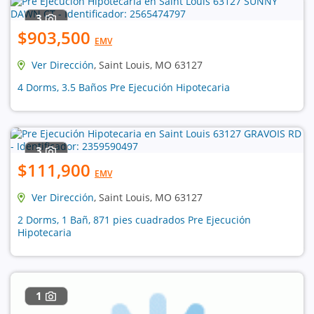
3
$903,500
EMV
Ver Dirección
, Saint Louis, MO 63127
4 Dorms, 3.5 Baños Pre Ejecución Hipotecaria
3
$111,900
EMV
Ver Dirección
, Saint Louis, MO 63127
2 Dorms, 1 Bañ, 871 pies cuadrados Pre Ejecución
Hipotecaria
1