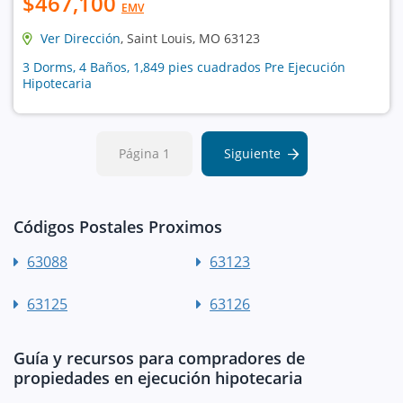
$467,100
EMV
Ver Dirección
, Saint Louis, MO 63123
3 Dorms, 4 Baños, 1,849 pies cuadrados Pre Ejecución
Hipotecaria
Página 1
Siguiente
Códigos Postales Proximos
63088
63123
63125
63126
Guía y recursos para compradores de
propiedades en ejecución hipotecaria