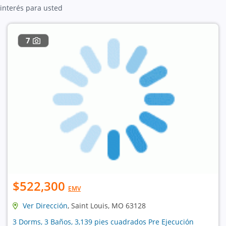
interés para usted
7
$522,300
EMV
Ver Dirección
, Saint Louis, MO 63128
3 Dorms, 3 Baños, 3,139 pies cuadrados Pre Ejecución