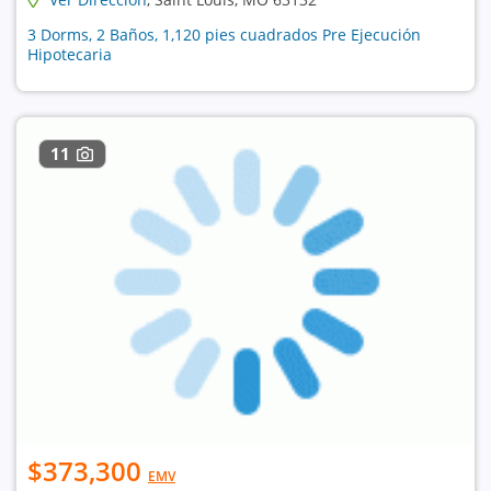
3 Dorms, 2 Baños, 1,120 pies cuadrados Pre Ejecución
Hipotecaria
11
$373,300
EMV