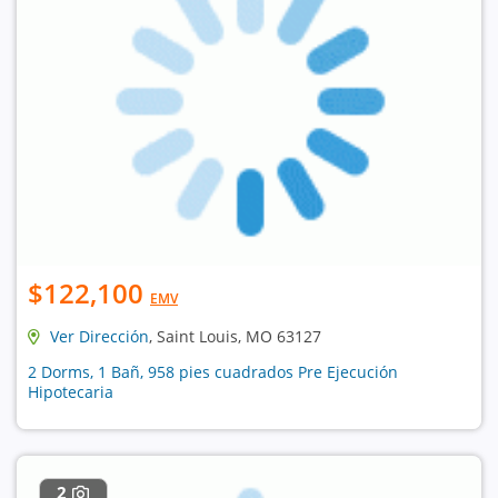
$122,100
EMV
Ver Dirección
, Saint Louis, MO 63127
2 Dorms, 1 Bañ, 958 pies cuadrados Pre Ejecución
Hipotecaria
2