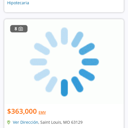
Hipotecaria
8
$363,000
EMV
Ver Dirección
, Saint Louis, MO 63129