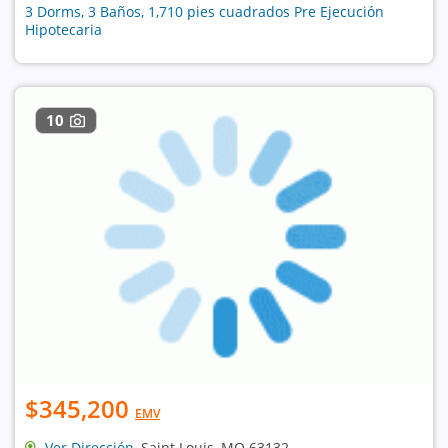
3 Dorms, 3 Baños, 1,710 pies cuadrados Pre Ejecución
Hipotecaria
10
$345,200
EMV
Ver Dirección
, Saint Louis, MO 63132