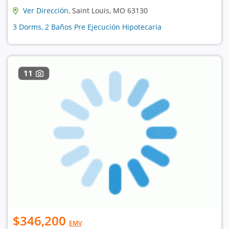
Ver Dirección
, Saint Louis, MO 63130
3 Dorms, 2 Baños Pre Ejecución Hipotecaria
11
$346,200
EMV