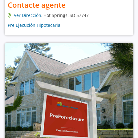
Contacte agente
Ver Dirección
, Hot Springs, SD 57747
Pre Ejecución Hipotecaria