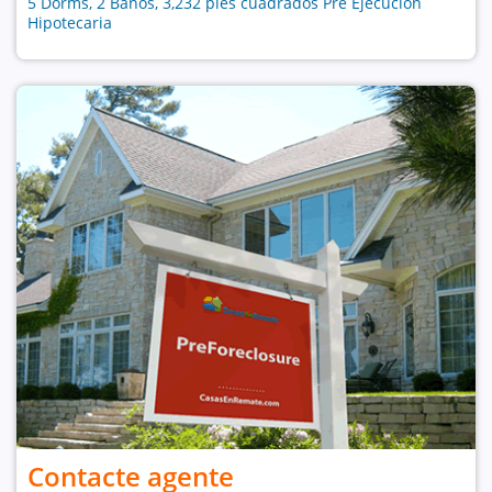
5 Dorms, 2 Baños, 3,232 pies cuadrados Pre Ejecución
Hipotecaria
Contacte agente