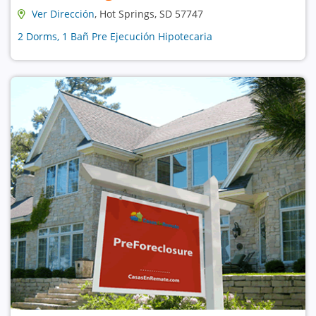
Ver Dirección
, Hot Springs, SD 57747
2 Dorms, 1 Bañ Pre Ejecución Hipotecaria