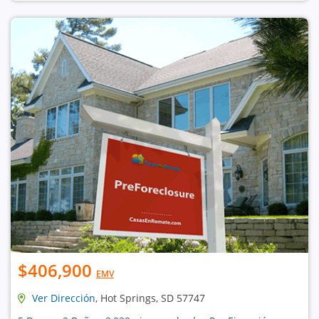
$406,900
EMV
Ver Dirección
, Hot Springs, SD 57747