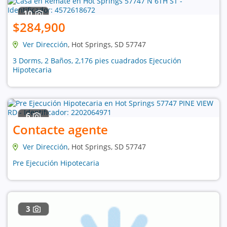
10
$284,900
Ver Dirección
, Hot Springs, SD 57747
3 Dorms, 2 Baños, 2,176 pies cuadrados Ejecución
Hipotecaria
6
Contacte agente
Ver Dirección
, Hot Springs, SD 57747
Pre Ejecución Hipotecaria
3