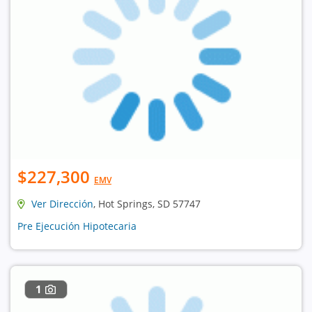
$227,300
EMV
Ver Dirección
, Hot Springs, SD 57747
Pre Ejecución Hipotecaria
1